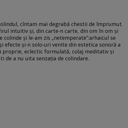
colindul, cîntam mai degrabă chestii de împrumut.
rul intuitiv și, din carte-n carte, din om în om și
e colinde și le-am zis „netemperate”:arhaicul se
i efecte și-n solo-uri venite din estetica sonoră a
proprie, eclectic formulată, colaj meditativ și
ști de a nu uita senzația de colindare.