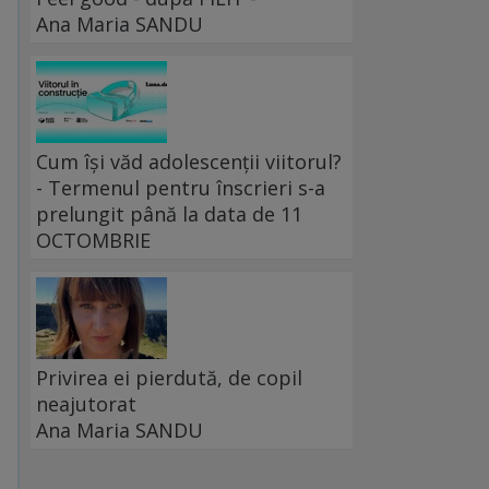
Ana Maria SANDU
Cum își văd adolescenții viitorul?
- Termenul pentru înscrieri s-a
prelungit până la data de 11
OCTOMBRIE
Privirea ei pierdută, de copil
neajutorat
Ana Maria SANDU