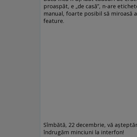
proaspăt, e „de casă”, n-are etichete
manual, foarte posibil să miroasă a
feature.
Sîmbătă, 22 decembrie, vă așteptăm 
îndrugăm minciuni la interfon!