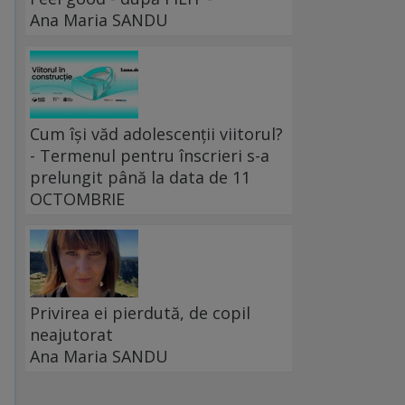
Ana Maria SANDU
Cum își văd adolescenții viitorul?
- Termenul pentru înscrieri s-a
prelungit până la data de 11
OCTOMBRIE
Privirea ei pierdută, de copil
neajutorat
Ana Maria SANDU