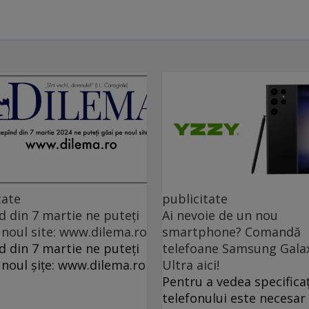
tate
publicitate
d din 7 martie ne puteți
Ai nevoie de un nou
 noul site: www.dilema.ro
smartphone? Comandă
d din 7 martie ne puteți
telefoane Samsung Gala
 noul șițe: www.dilema.ro
Ultra aici!
Pentru a vedea specificaț
telefonului este necesar 