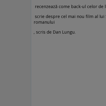
recenzează come back-ul celor de l
scrie despre cel mai nou film al lu
romanului
, scris de Dan Lungu.