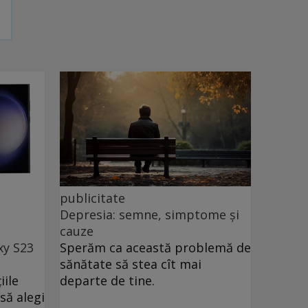
publicitate
Depresia: semne, simptome și
cauze
xy S23
Sperăm ca această problemă de
sănătate să stea cît mai
iile
departe de tine.
să alegi