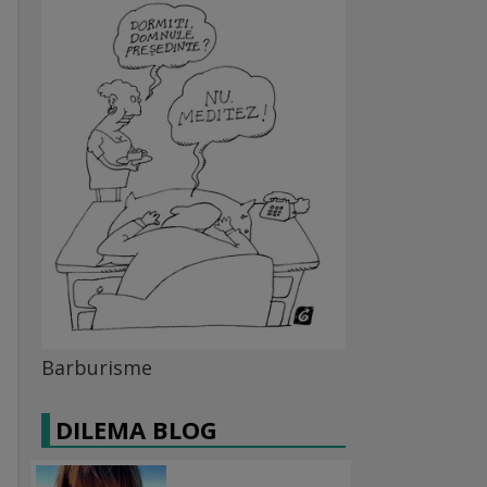
Barburisme
DILEMA BLOG