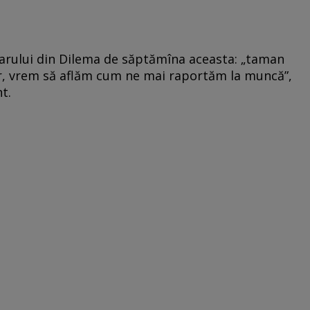
rului din Dilema de săptămîna aceasta: „taman
lor, vrem să aflăm cum ne mai raportăm la muncă”,
t.