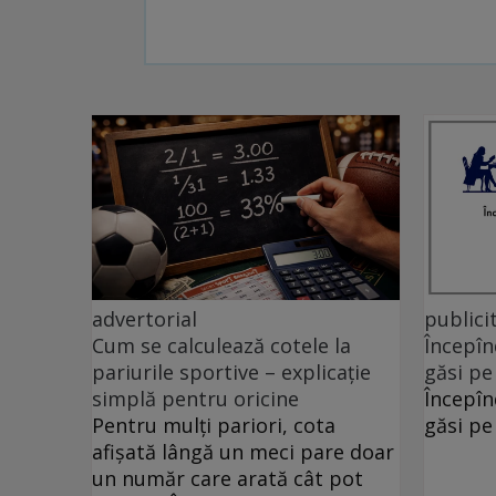
advertorial
publici
Cum se calculează cotele la
Începîn
pariurile sportive – explicație
găsi pe
simplă pentru oricine
Începîn
Pentru mulți pariori, cota
găsi pe
afișată lângă un meci pare doar
un număr care arată cât pot