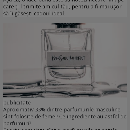
care ți-l trimite amicul tău, pentru a fi mai ușor
să îi găsești cadoul ideal.
publicitate
Aproximativ 33% dintre parfumurile masculine
sînt folosite de femei! Ce ingrediente au astfel de
parfumuri?