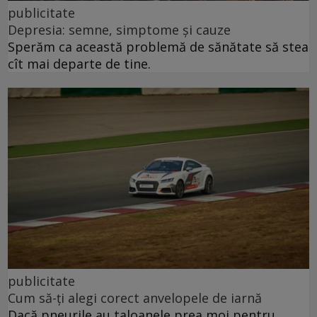
publicitate
Depresia: semne, simptome și cauze
Sperăm ca această problemă de sănătate să stea
cît mai departe de tine.
publicitate
Cum să-ți alegi corect anvelopele de iarnă
Dacă pneurile au taloanele prea moi pentru