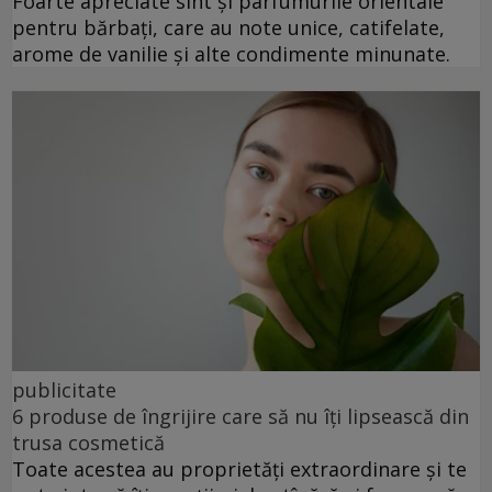
Foarte apreciate sînt și parfumurile orientale
pentru bărbați, care au note unice, catifelate,
arome de vanilie și alte condimente minunate.
publicitate
6 produse de îngrijire care să nu îți lipsească din
trusa cosmetică
Toate acestea au proprietăți extraordinare și te