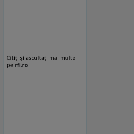
Citiţi şi ascultaţi mai multe
pe
rfi.ro