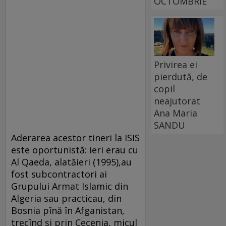
OCTOMBRIE
Privirea ei
pierdută, de
copil
neajutorat
Ana Maria
SANDU
Aderarea acestor tineri la ISIS
este oportunistă: ieri erau cu
Al Qaeda, alatăieri (1995),au
fost subcontractori ai
Grupului Armat Islamic din
Algeria sau practicau, din
Bosnia pînă în Afganistan,
trecînd şi prin Cecenia, micul