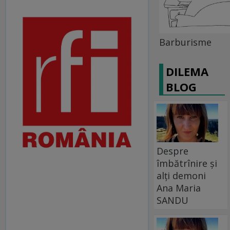
Barburisme
DILEMA
BLOG
Despre
îmbătrînire și
alți demoni
Ana Maria
SANDU