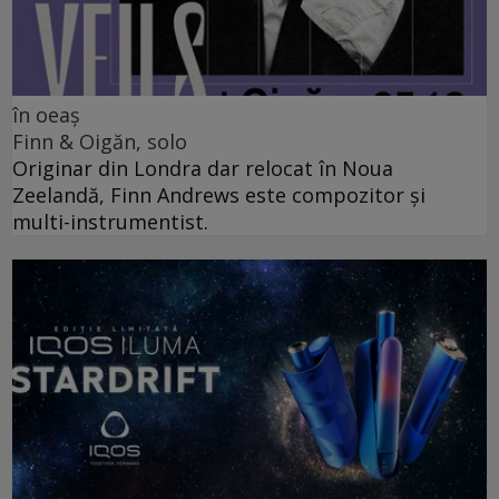
în oeaș
Finn & Oigăn, solo
Originar din Londra dar relocat în Noua
Zeelandă, Finn Andrews este compozitor și
multi-instrumentist.