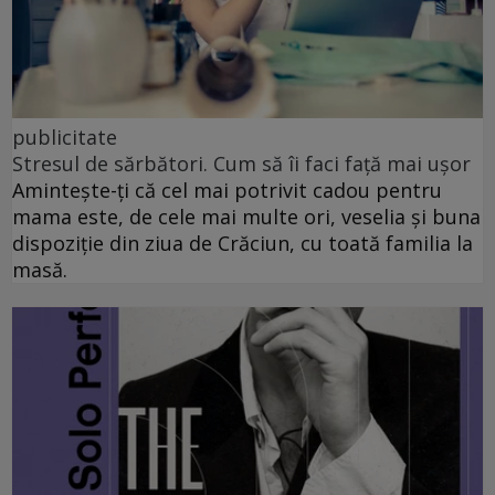
publicitate
Stresul de sărbători. Cum să îi faci față mai ușor
Amintește-ți că cel mai potrivit cadou pentru
mama este, de cele mai multe ori, veselia și buna
dispoziție din ziua de Crăciun, cu toată familia la
masă.