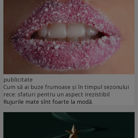
publicitate
Cum să ai buze frumoase şi în timpul sezonului
rece: sfaturi pentru un aspect irezistibil
Rujurile mate sînt foarte la modă.