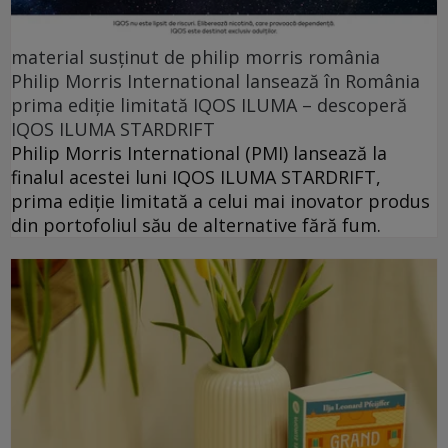
material susținut de philip morris românia
Philip Morris International lansează în România
prima ediție limitată IQOS ILUMA – descoperă
IQOS ILUMA STARDRIFT
Philip Morris International (PMI) lansează la
finalul acestei luni IQOS ILUMA STARDRIFT,
prima ediție limitată a celui mai inovator produs
din portofoliul său de alternative fără fum.