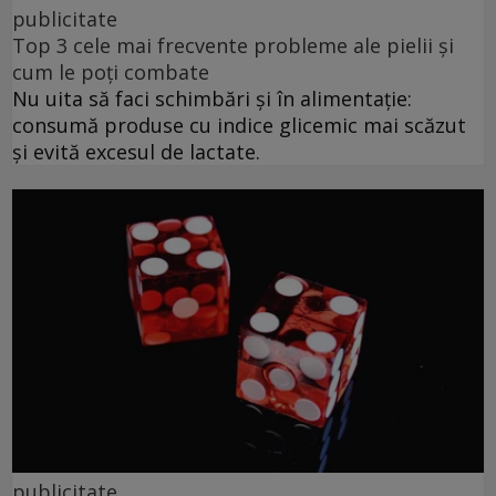
publicitate
Top 3 cele mai frecvente probleme ale pielii și
cum le poți combate
Nu uita să faci schimbări și în alimentație:
consumă produse cu indice glicemic mai scăzut
și evită excesul de lactate.
publicitate