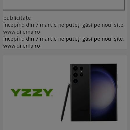
publicitate
Începînd din 7 martie ne puteți găsi pe noul site:
www.dilema.ro
Începînd din 7 martie ne puteți găsi pe noul șițe:
www.dilema.ro