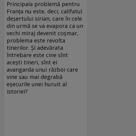
Principala problemă pentru
Franţa nu este, deci, califatul
deşertului sirian, care în cele
din urmă se va evapora ca un
vechi miraj devenit coşmar,
problema este revolta
tinerilor. Şi adevărata
întrebare este cine sînt
aceşti tineri, sînt ei
avangarda unui război care
vine sau mai degrabă
eşecurile unei huruit al
istoriei?