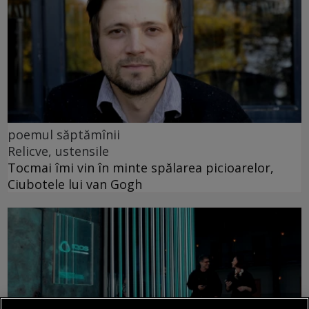
poemul săptămînii
Relicve, ustensile
Tocmai îmi vin în minte spălarea picioarelor,
Ciubotele lui van Gogh