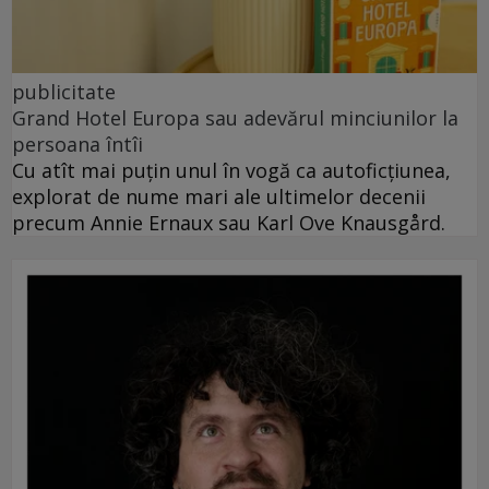
publicitate
Grand Hotel Europa sau adevărul minciunilor la
persoana întîi
Cu atît mai puțin unul în vogă ca autoficțiunea,
explorat de nume mari ale ultimelor decenii
precum Annie Ernaux sau Karl Ove Knausgård.