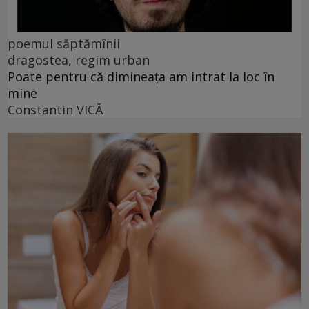
poemul săptămînii
dragostea, regim urban
Poate pentru că dimineața am intrat la loc în
mine
Constantin VICĂ