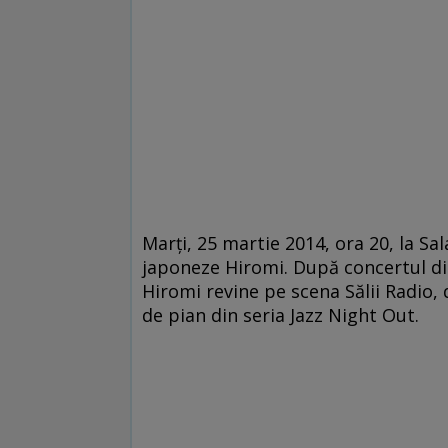
Marţi, 25 martie 2014, ora 20, la Sal
japoneze Hiromi. După concertul din
Hiromi revine pe scena Sălii Radio,
de pian din seria Jazz Night Out.