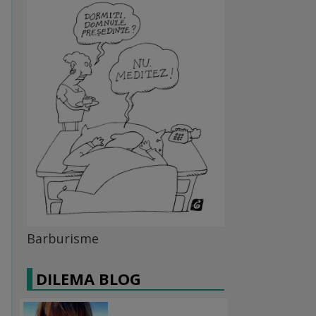
Barburisme
DILEMA BLOG