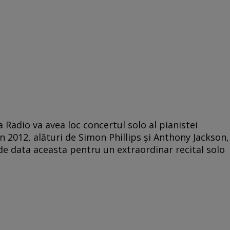
a Radio va avea loc concertul solo al pianistei
 2012, alături de Simon Phillips şi Anthony Jackson,
 de data aceasta pentru un extraordinar recital solo