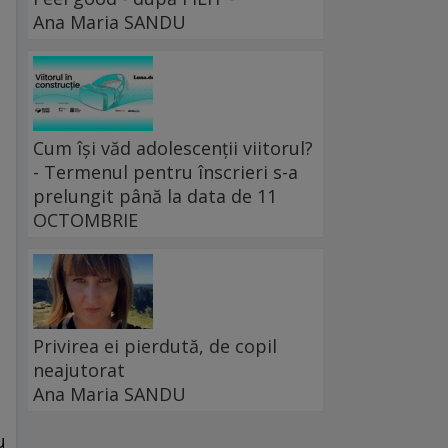
Ana Maria SANDU
Cum își văd adolescenții viitorul?
- Termenul pentru înscrieri s-a
prelungit până la data de 11
OCTOMBRIE
l
Privirea ei pierdută, de copil
neajutorat
Ana Maria SANDU
u