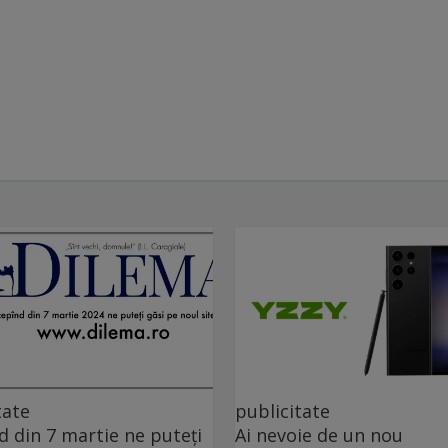
tate
publicitate
d din 7 martie ne puteți
Ai nevoie de un nou