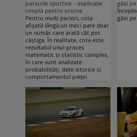
pariurile sportive – explicație
găsi pe
simplă pentru oricine
Începîn
Pentru mulți pariori, cota
găsi pe
afișată lângă un meci pare doar
un număr care arată cât pot
câștiga. În realitate, cota este
rezultatul unui proces
matematic și statistic complex,
în care sunt analizate
probabilități, date istorice și
comportamentul pieței.