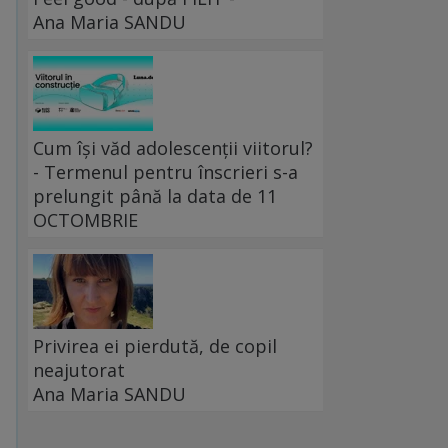
Ana Maria SANDU
Cum își văd adolescenții viitorul?
- Termenul pentru înscrieri s-a
prelungit până la data de 11
OCTOMBRIE
Privirea ei pierdută, de copil
neajutorat
Ana Maria SANDU