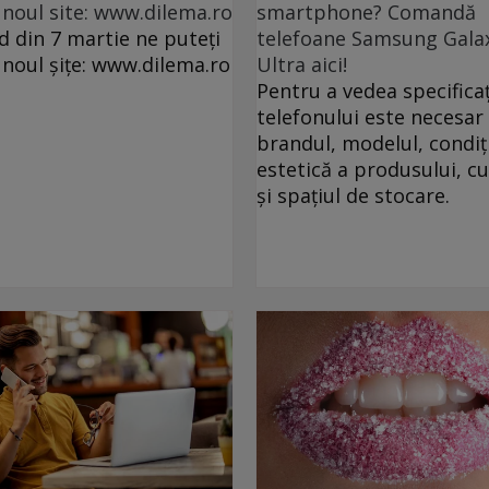
 noul site: www.dilema.ro
smartphone? Comandă
d din 7 martie ne puteți
telefoane Samsung Gala
 noul șițe: www.dilema.ro
Ultra aici!
Pentru a vedea specificaț
telefonului este necesar 
brandul, modelul, condiț
estetică a produsului, c
și spațiul de stocare.