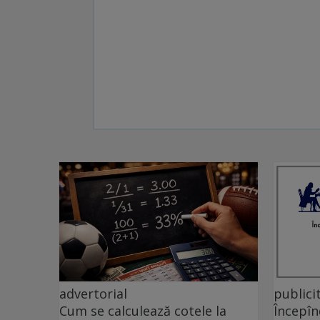
advertorial
publici
Cum se calculează cotele la
Începîn