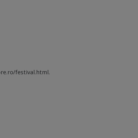
e.ro/festival.html
.