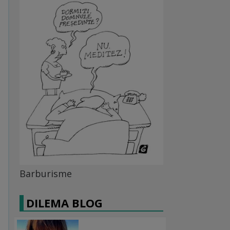
Barburisme
DILEMA BLOG