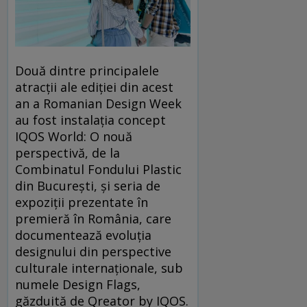
Două dintre principalele
atracții ale ediției din acest
an a Romanian Design Week
au fost instalația concept
IQOS World: O nouă
perspectivă, de la
Combinatul Fondului Plastic
din București, și seria de
expoziții prezentate în
premieră în România, care
documentează evoluția
designului din perspective
culturale internaționale, sub
numele Design Flags,
găzduită de Qreator by IQOS.