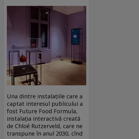
Una dintre instalațiile care a
captat interesul publicului a
fost Future Food Formula,
instalația interactivă creată
de Chloé Rutzerveld, care ne
transpune în anul 2030, cînd