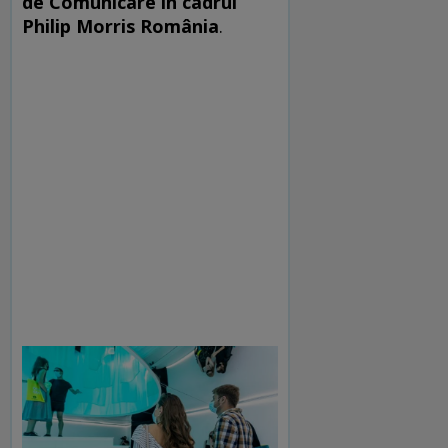
de Comunicare în cadrul
Philip Morris România
.