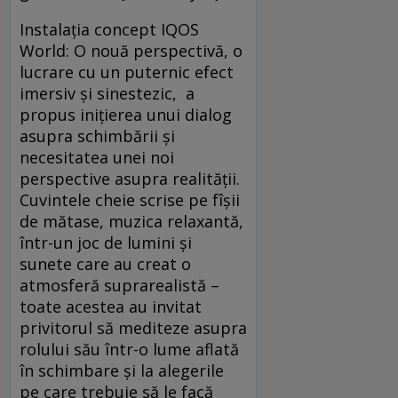
Instalația concept IQOS
World: O nouă perspectivă, o
lucrare cu un puternic efect
imersiv și sinestezic, a
propus inițierea unui dialog
asupra schimbării și
necesitatea unei noi
perspective asupra realității.
Cuvintele cheie scrise pe fîșii
de mătase, muzica relaxantă,
într-un joc de lumini și
sunete care au creat o
atmosferă suprarealistă –
toate acestea au invitat
privitorul să mediteze asupra
rolului său într-o lume aflată
în schimbare și la alegerile
pe care trebuie să le facă