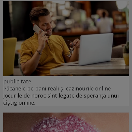
publicitate
Păcănele pe bani reali și cazinourile online
Jocurile de noroc sînt legate de speranța unui
cîștig online.