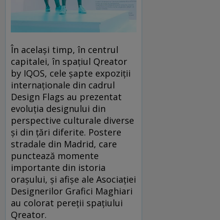
În același timp, în centrul
capitalei, în spațiul Qreator
by IQOS, cele șapte expoziții
internaționale din cadrul
Design Flags au prezentat
evoluția designului din
perspective culturale diverse
și din țări diferite. Postere
stradale din Madrid, care
punctează momente
importante din istoria
orașului, și afișe ale Asociației
Designerilor Grafici Maghiari
au colorat pereții spațiului
Qreator.