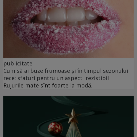
publicitate
Cum să ai buze frumoase şi în timpul sezonului
rece: sfaturi pentru un aspect irezistibil
Rujurile mate sînt foarte la modă.