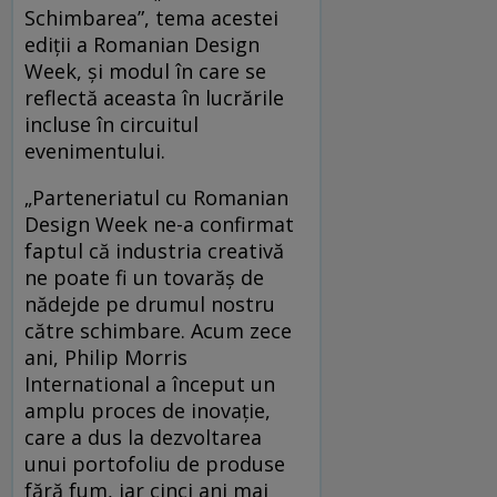
Schimbarea”, tema acestei
ediții a Romanian Design
Week, și modul în care se
reflectă aceasta în lucrările
incluse în circuitul
evenimentului.
„Parteneriatul cu Romanian
Design Week ne-a confirmat
faptul că industria creativă
ne poate fi un tovarăș de
nădejde pe drumul nostru
către schimbare. Acum zece
ani, Philip Morris
International a început un
amplu proces de inovație,
care a dus la dezvoltarea
unui portofoliu de produse
fără fum, iar cinci ani mai