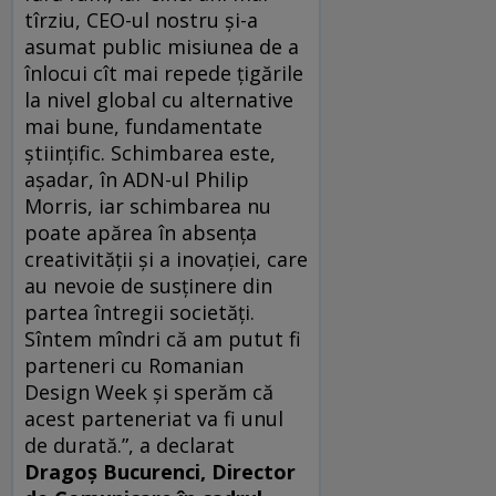
tîrziu, CEO-ul nostru și-a
asumat public misiunea de a
înlocui cît mai repede țigările
la nivel global cu alternative
mai bune, fundamentate
științific. Schimbarea este,
așadar, în ADN-ul Philip
Morris, iar schimbarea nu
poate apărea în absența
creativității și a inovației, care
au nevoie de susținere din
partea întregii societăți.
Sîntem mîndri că am putut fi
parteneri cu Romanian
Design Week și sperăm că
acest parteneriat va fi unul
de durată.”, a declarat
Dragoș Bucurenci, Director