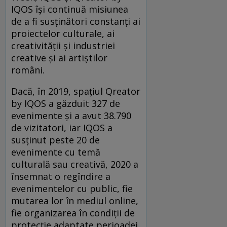
IQOS își continuă misiunea
de a fi susținători constanți ai
proiectelor culturale, ai
creativității și industriei
creative și ai artiștilor
români.
Dacă, în 2019, spațiul Qreator
by IQOS a găzduit 327 de
evenimente și a avut 38.790
de vizitatori, iar IQOS a
susținut peste 20 de
evenimente cu temă
culturală sau creativă, 2020 a
însemnat o regîndire a
evenimentelor cu public, fie
mutarea lor în mediul online,
fie organizarea în condiții de
protecție adaptate perioadei