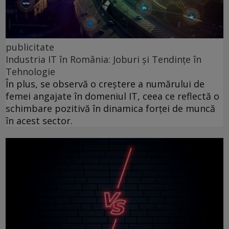
publicitate
Industria IT în România: Joburi și Tendințe în
Tehnologie
În plus, se observă o creștere a numărului de
femei angajate în domeniul IT, ceea ce reflectă o
schimbare pozitivă în dinamica forței de muncă
în acest sector.