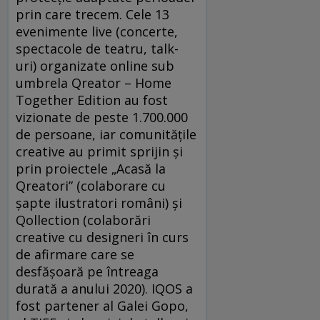
prin care trecem. Cele 13
evenimente live (concerte,
spectacole de teatru, talk-
uri) organizate online sub
umbrela Qreator – Home
Together Edition au fost
vizionate de peste 1.700.000
de persoane, iar comunitățile
creative au primit sprijin și
prin proiectele „Acasă la
Qreatori” (colaborare cu
șapte ilustratori români) și
Qollection (colaborări
creative cu designeri în curs
de afirmare care se
desfășoară pe întreaga
durată a anului 2020). IQOS a
fost partener al Galei Gopo,