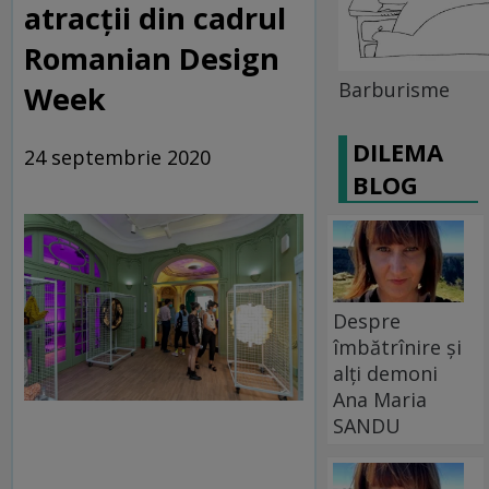
atracții din cadrul
Romanian Design
Barburisme
Week
DILEMA
24 septembrie 2020
BLOG
Despre
îmbătrînire și
alți demoni
Ana Maria
SANDU