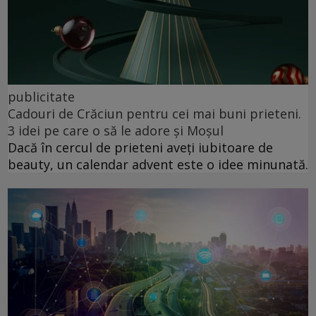
publicitate
Cadouri de Crăciun pentru cei mai buni prieteni.
3 idei pe care o să le adore și Moșul
Dacă în cercul de prieteni aveți iubitoare de
beauty, un calendar advent este o idee minunată.