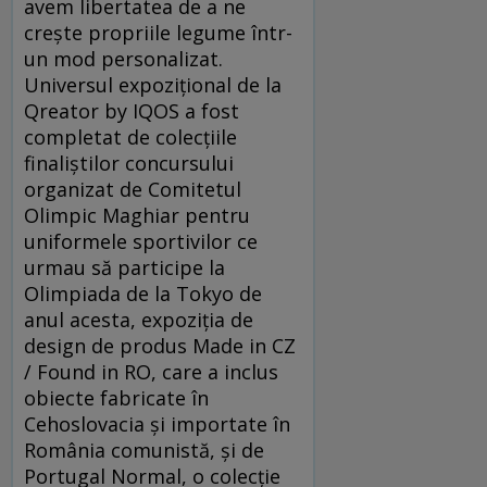
avem libertatea de a ne
crește propriile legume într-
un mod personalizat.
Universul expozițional de la
Qreator by IQOS a fost
completat de colecțiile
finaliștilor concursului
organizat de Comitetul
Olimpic Maghiar pentru
uniformele sportivilor ce
urmau să participe la
Olimpiada de la Tokyo de
anul acesta, expoziția de
design de produs Made in CZ
/ Found in RO, care a inclus
obiecte fabricate în
Cehoslovacia și importate în
România comunistă, și de
Portugal Normal, o colecție