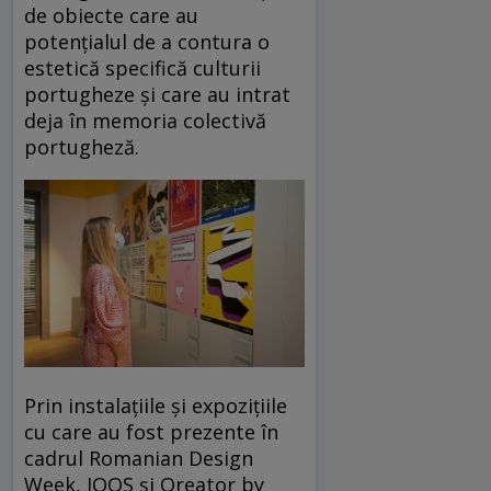
de obiecte care au
potențialul de a contura o
estetică specifică culturii
portugheze și care au intrat
deja în memoria colectivă
portugheză.
Prin instalațiile și expozițiile
cu care au fost prezente în
cadrul Romanian Design
Week, IQOS și Qreator by