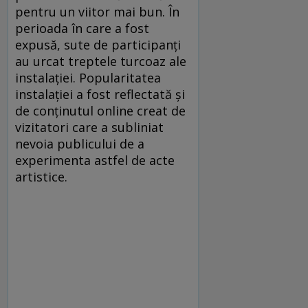
pentru un viitor mai bun. În
perioada în care a fost
expusă, sute de participanți
au urcat treptele turcoaz ale
instalației. Popularitatea
instalației a fost reflectată și
de conținutul online creat de
vizitatori care a subliniat
nevoia publicului de a
experimenta astfel de acte
artistice.