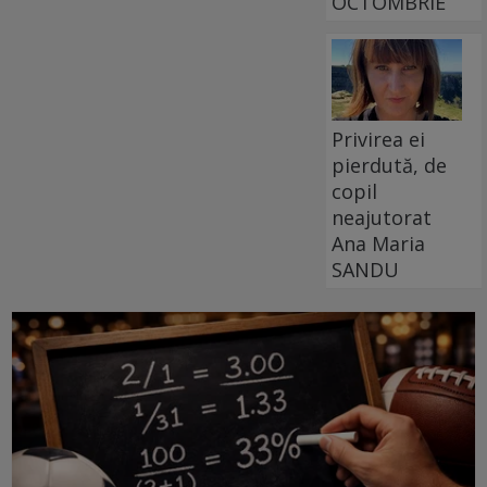
OCTOMBRIE
Privirea ei
pierdută, de
copil
neajutorat
Ana Maria
SANDU