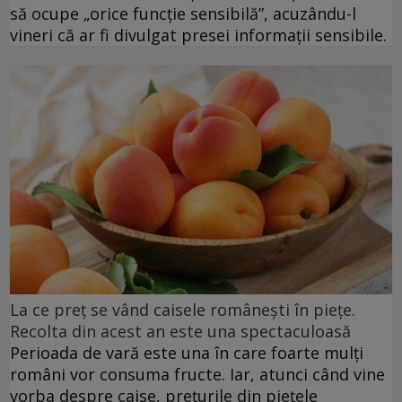
să ocupe „orice funcție sensibilă”, acuzându-l
vineri că ar fi divulgat presei informații sensibile.
La ce preț se vând caisele românești în piețe.
Recolta din acest an este una spectaculoasă
Perioada de vară este una în care foarte mulți
români vor consuma fructe. Iar, atunci când vine
vorba despre caise, prețurile din piețele