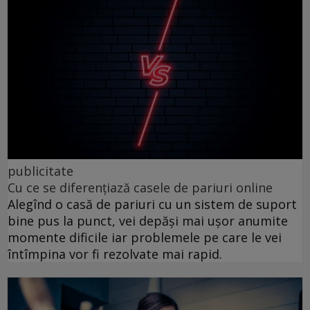
publicitate
Cu ce se diferențiază casele de pariuri online
Alegînd o casă de pariuri cu un sistem de suport
bine pus la punct, vei depăși mai ușor anumite
momente dificile iar problemele pe care le vei
întîmpina vor fi rezolvate mai rapid.