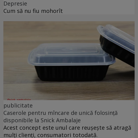
Depresie
Cum să nu fiu mohorît
publicitate
Caserole pentru mîncare de unică folosință
disponibile la Snick Ambalaje
Acest concept este unul care reușește să atragă
mulți clienți, consumatori totodată.