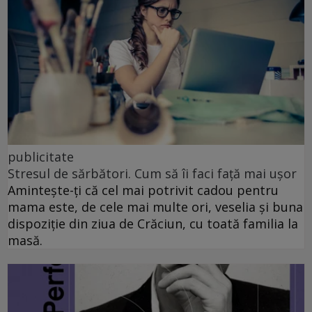
publicitate
Stresul de sărbători. Cum să îi faci față mai ușor
Amintește-ți că cel mai potrivit cadou pentru
mama este, de cele mai multe ori, veselia și buna
dispoziție din ziua de Crăciun, cu toată familia la
masă.