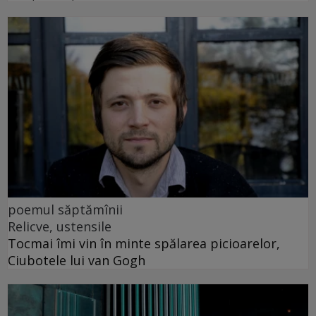
poemul săptămînii
Relicve, ustensile
Tocmai îmi vin în minte spălarea picioarelor,
Ciubotele lui van Gogh