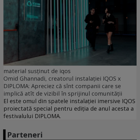
material susținut de iqos
Omid Ghannadi, creatorul instalației IQOS x
DIPLOMA: Apreciez că sînt companii care se
implică atît de vizibil în sprijinul comunității
El este omul din spatele instalației imersive IQOS
proiectată special pentru ediția de anul acesta a
festivalului DIPLOMA.
Parteneri