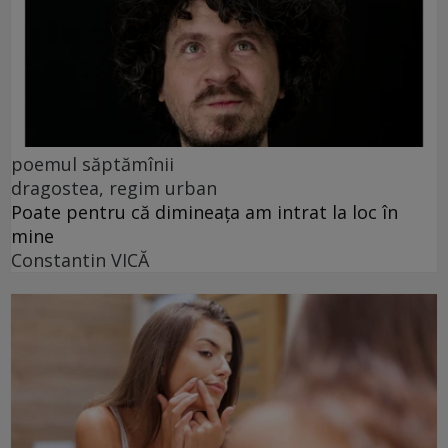
poemul săptămînii
dragostea, regim urban
Poate pentru că dimineața am intrat la loc în
mine
Constantin VICĂ