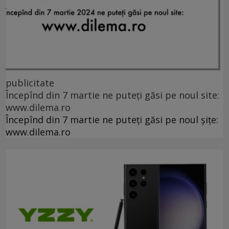
publicitate
Începînd din 7 martie ne puteți găsi pe noul site:
www.dilema.ro
Începînd din 7 martie ne puteți găsi pe noul șițe:
www.dilema.ro