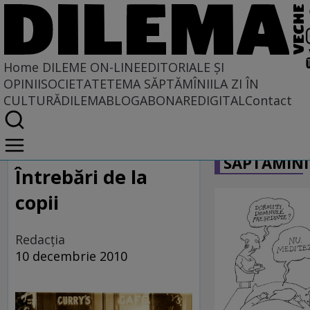
Home
DILEME ON-LINE
EDITORIALE ȘI
OPINII
SOCIETATE
TEMA SĂPTĂMÎNII
LA ZI ÎN
CULTURĂ
DILEMABLOG
ABONARE
DIGITAL
Contact
Home
CARICATU
Dileme on-line
SĂPTĂMÎNI
Întrebări de la
copii
Redacţia
10 decembrie 2010