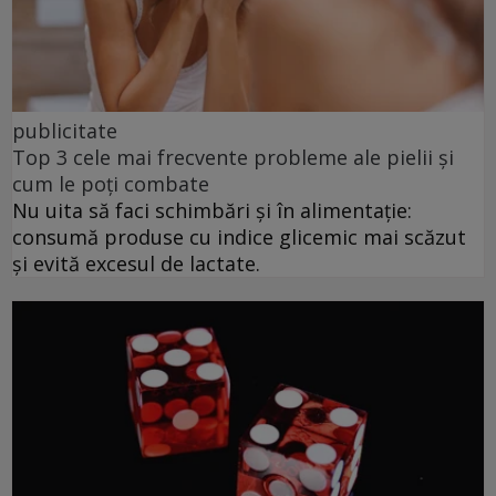
publicitate
Top 3 cele mai frecvente probleme ale pielii și
cum le poți combate
Nu uita să faci schimbări și în alimentație:
consumă produse cu indice glicemic mai scăzut
și evită excesul de lactate.