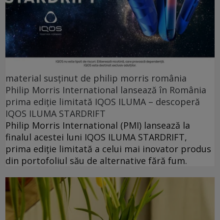
material susținut de philip morris românia
Philip Morris International lansează în România
prima ediție limitată IQOS ILUMA – descoperă
IQOS ILUMA STARDRIFT
Philip Morris International (PMI) lansează la
finalul acestei luni IQOS ILUMA STARDRIFT,
prima ediție limitată a celui mai inovator produs
din portofoliul său de alternative fără fum.