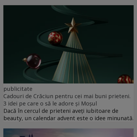
publicitate
Cadouri de Crăciun pentru cei mai buni prieteni.
3 idei pe care o să le adore și Moșul
Dacă în cercul de prieteni aveți iubitoare de
beauty, un calendar advent este o idee minunată.