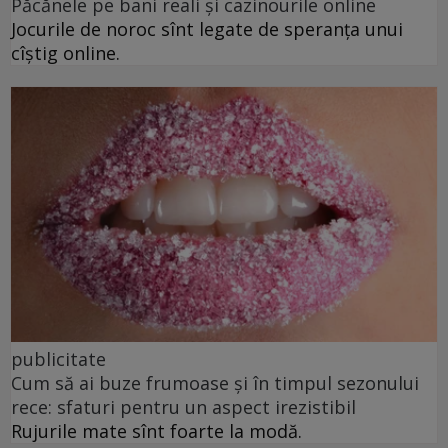
Păcănele pe bani reali și cazinourile online
Jocurile de noroc sînt legate de speranța unui
cîștig online.
publicitate
Cum să ai buze frumoase şi în timpul sezonului
rece: sfaturi pentru un aspect irezistibil
Rujurile mate sînt foarte la modă.