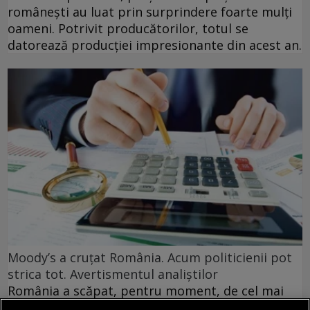
românești au luat prin surprindere foarte mulți
oameni. Potrivit producătorilor, totul se
datorează producției impresionante din acest an.
Moody’s a cruțat România. Acum politicienii pot
strica tot. Avertismentul analiștilor
România a scăpat, pentru moment, de cel mai
prost scenariu. Moody’s a menținut ratingul de