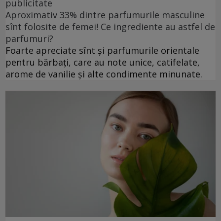
publicitate
Aproximativ 33% dintre parfumurile masculine
sînt folosite de femei! Ce ingrediente au astfel de
parfumuri?
Foarte apreciate sînt și parfumurile orientale
pentru bărbați, care au note unice, catifelate,
arome de vanilie și alte condimente minunate.