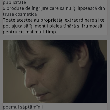
publicitate
6 produse de îngrijire care să nu îți lipsească din
trusa cosmetică
Toate acestea au proprietăți extraordinare și te
pot ajuta să îți menții pielea tînără și frumoasă
pentru cît mai mult timp.
poemul săptămînii