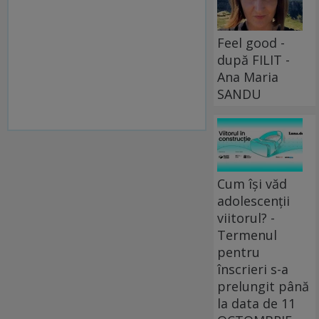
Feel good -
după FILIT -
Ana Maria
SANDU
Cum își văd
adolescenții
viitorul? -
Termenul
pentru
înscrieri s-a
prelungit până
la data de 11