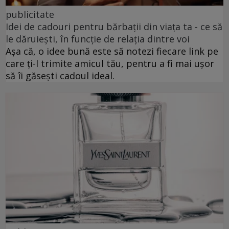
publicitate
Idei de cadouri pentru bărbații din viața ta - ce să
le dăruiești, în funcție de relația dintre voi
Așa că, o idee bună este să notezi fiecare link pe
care ți-l trimite amicul tău, pentru a fi mai ușor
să îi găsești cadoul ideal.