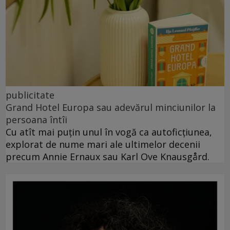
publicitate
Grand Hotel Europa sau adevărul minciunilor la
persoana întîi
Cu atît mai puțin unul în vogă ca autoficțiunea,
explorat de nume mari ale ultimelor decenii
precum Annie Ernaux sau Karl Ove Knausgård.