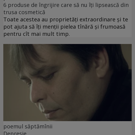
6 produse de îngrijire care să nu îți lipsească din
trusa cosmetică
Toate acestea au proprietăți extraordinare și te
pot ajuta să îți menții pielea tînără și frumoasă
pentru cît mai mult timp.
poemul săptămînii
Depresie