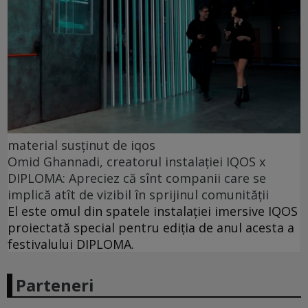
material susținut de iqos
Omid Ghannadi, creatorul instalației IQOS x
DIPLOMA: Apreciez că sînt companii care se
implică atît de vizibil în sprijinul comunității
El este omul din spatele instalației imersive IQOS
proiectată special pentru ediția de anul acesta a
festivalului DIPLOMA.
Parteneri