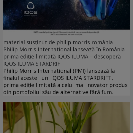
material susținut de philip morris românia
Philip Morris International lansează în România
prima ediție limitată IQOS ILUMA – descoperă
IQOS ILUMA STARDRIFT
Philip Morris International (PMI) lansează la
finalul acestei luni IQOS ILUMA STARDRIFT,
prima ediție limitată a celui mai inovator produs
din portofoliul său de alternative fără fum.