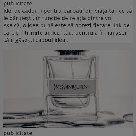
publicitate
Idei de cadouri pentru bărbații din viața ta - ce să
le dăruiești, în funcție de relația dintre voi
Așa că, o idee bună este să notezi fiecare link pe
care ți-l trimite amicul tău, pentru a fi mai ușor
să îi găsești cadoul ideal.
publicitate