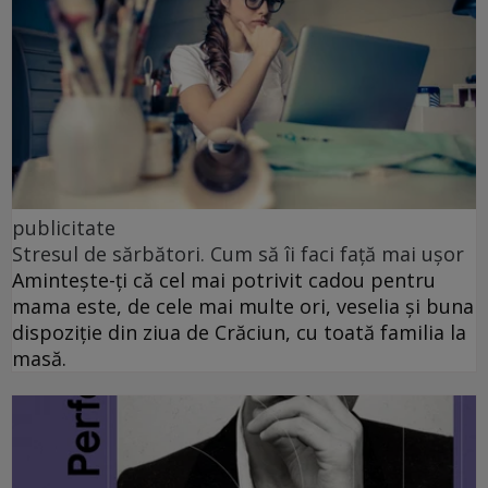
publicitate
Stresul de sărbători. Cum să îi faci față mai ușor
Amintește-ți că cel mai potrivit cadou pentru
mama este, de cele mai multe ori, veselia și buna
dispoziție din ziua de Crăciun, cu toată familia la
masă.