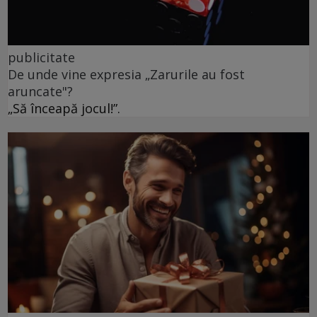
publicitate
De unde vine expresia „Zarurile au fost
aruncate"?
„Să înceapă jocul!”.