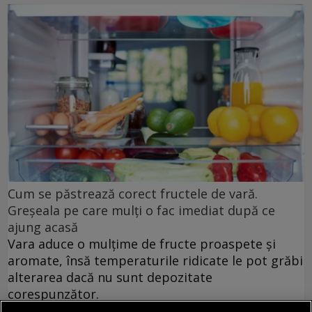
Cum se păstrează corect fructele de vară.
Greșeala pe care mulți o fac imediat după ce
ajung acasă
Vara aduce o mulțime de fructe proaspete și
aromate, însă temperaturile ridicate le pot grăbi
alterarea dacă nu sunt depozitate
corespunzător.