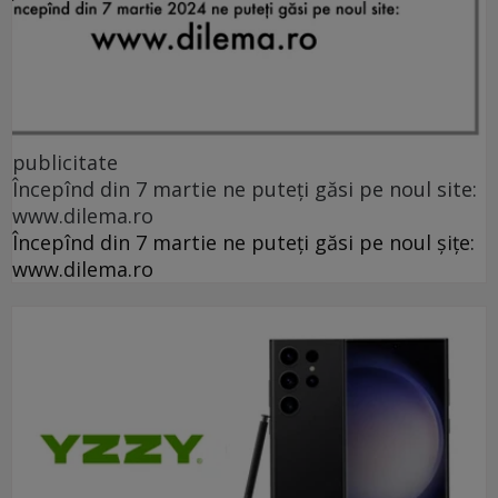
publicitate
Începînd din 7 martie ne puteți găsi pe noul site:
www.dilema.ro
Începînd din 7 martie ne puteți găsi pe noul șițe:
www.dilema.ro