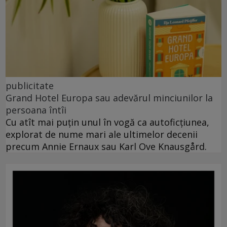
publicitate
Grand Hotel Europa sau adevărul minciunilor la
persoana întîi
Cu atît mai puțin unul în vogă ca autoficțiunea,
explorat de nume mari ale ultimelor decenii
precum Annie Ernaux sau Karl Ove Knausgård.