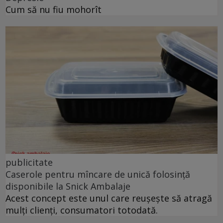
Cum să nu fiu mohorît
publicitate
Caserole pentru mîncare de unică folosință
disponibile la Snick Ambalaje
Acest concept este unul care reușește să atragă
mulți clienți, consumatori totodată.