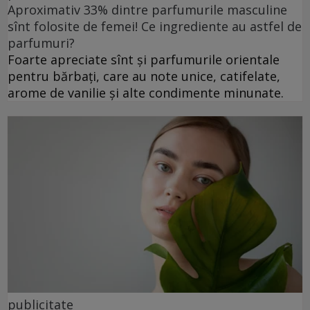
Aproximativ 33% dintre parfumurile masculine
sînt folosite de femei! Ce ingrediente au astfel de
parfumuri?
Foarte apreciate sînt și parfumurile orientale
pentru bărbați, care au note unice, catifelate,
arome de vanilie și alte condimente minunate.
publicitate