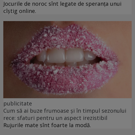
Jocurile de noroc sînt legate de speranța unui
cîștig online.
publicitate
Cum să ai buze frumoase şi în timpul sezonului
rece: sfaturi pentru un aspect irezistibil
Rujurile mate sînt foarte la modă.