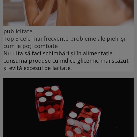
publicitate
Top 3 cele mai frecvente probleme ale pielii și
cum le poți combate
Nu uita să faci schimbări și în alimentație:
consumă produse cu indice glicemic mai scăzut
și evită excesul de lactate.