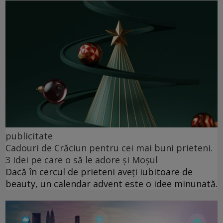
publicitate
Cadouri de Crăciun pentru cei mai buni prieteni.
3 idei pe care o să le adore și Moșul
Dacă în cercul de prieteni aveți iubitoare de
beauty, un calendar advent este o idee minunată.