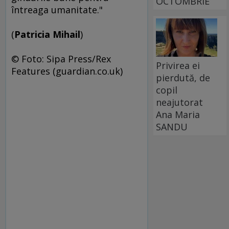
OCTOMBRIE
întreaga umanitate."
(
Patricia Mihail
)
© Foto: Sipa Press/Rex
Privirea ei
Features (guardian.co.uk)
pierdută, de
copil
neajutorat
Ana Maria
SANDU