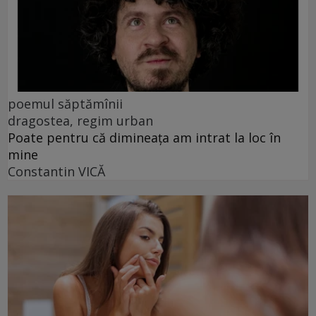
poemul săptămînii
dragostea, regim urban
Poate pentru că dimineața am intrat la loc în
mine
Constantin VICĂ