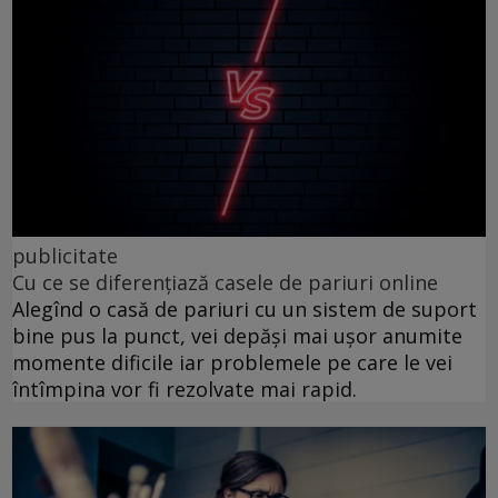
publicitate
Cu ce se diferențiază casele de pariuri online
Alegînd o casă de pariuri cu un sistem de suport
bine pus la punct, vei depăși mai ușor anumite
momente dificile iar problemele pe care le vei
întîmpina vor fi rezolvate mai rapid.