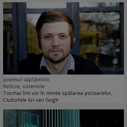
poemul săptămînii
Relicve, ustensile
Tocmai îmi vin în minte spălarea picioarelor,
Ciubotele lui van Gogh