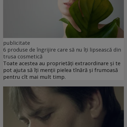
publicitate
6 produse de îngrijire care să nu îți lipsească din
trusa cosmetică
Toate acestea au proprietăți extraordinare și te
pot ajuta să îți menții pielea tînără și frumoasă
pentru cît mai mult timp.