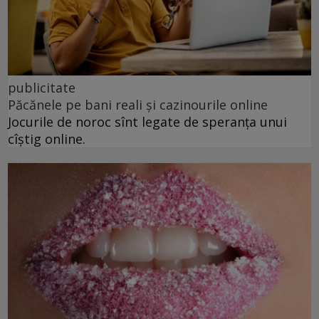
publicitate
Păcănele pe bani reali și cazinourile online
Jocurile de noroc sînt legate de speranța unui
cîștig online.