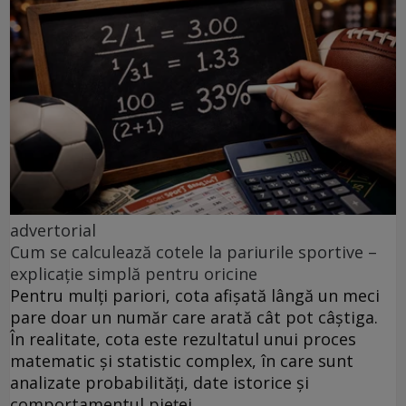
advertorial
Cum se calculează cotele la pariurile sportive –
explicație simplă pentru oricine
Pentru mulți pariori, cota afișată lângă un meci
pare doar un număr care arată cât pot câștiga.
În realitate, cota este rezultatul unui proces
matematic și statistic complex, în care sunt
analizate probabilități, date istorice și
comportamentul pieței.