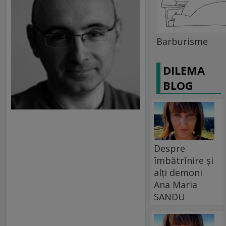
Barburisme
DILEMA
BLOG
Despre
îmbătrînire și
alți demoni
Ana Maria
SANDU