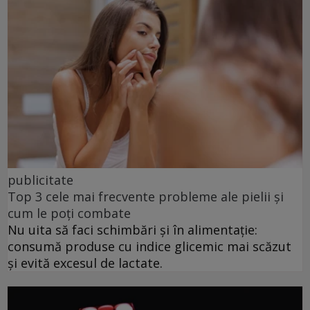
publicitate
Top 3 cele mai frecvente probleme ale pielii și
cum le poți combate
Nu uita să faci schimbări și în alimentație:
consumă produse cu indice glicemic mai scăzut
și evită excesul de lactate.