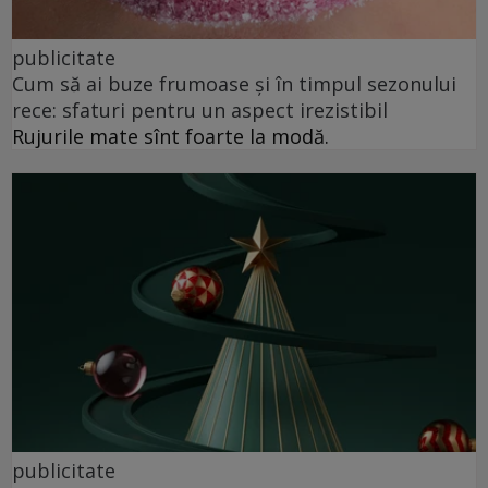
publicitate
Cum să ai buze frumoase şi în timpul sezonului
rece: sfaturi pentru un aspect irezistibil
Rujurile mate sînt foarte la modă.
publicitate