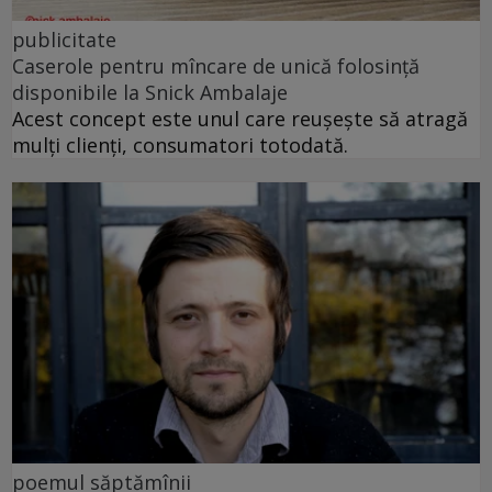
publicitate
Caserole pentru mîncare de unică folosință
disponibile la Snick Ambalaje
Acest concept este unul care reușește să atragă
mulți clienți, consumatori totodată.
poemul săptămînii