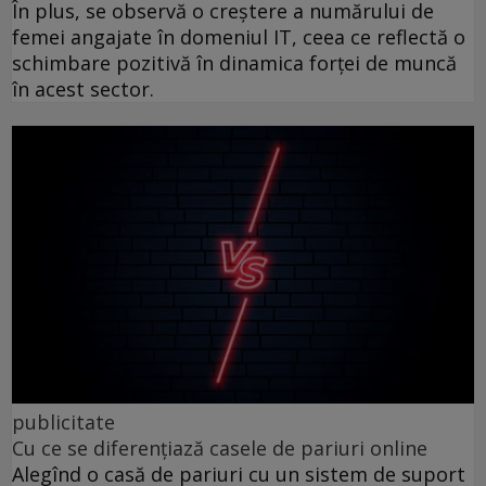
În plus, se observă o creștere a numărului de
femei angajate în domeniul IT, ceea ce reflectă o
schimbare pozitivă în dinamica forței de muncă
în acest sector.
publicitate
Cu ce se diferențiază casele de pariuri online
Alegînd o casă de pariuri cu un sistem de suport