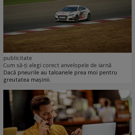
publicitate
Cum să-ți alegi corect anvelopele de iarnă
Dacă pneurile au taloanele prea moi pentru
greutatea mașinii.