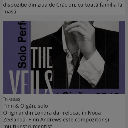
dispoziție din ziua de Crăciun, cu toată familia la
masă.
în oeaș
Finn & Oigăn, solo
Originar din Londra dar relocat în Noua
Zeelandă, Finn Andrews este compozitor și
multi-instrumentist.