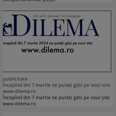
publicitate
Începînd din 7 martie ne puteți găsi pe noul site:
www.dilema.ro
Începînd din 7 martie ne puteți găsi pe noul șițe:
www.dilema.ro