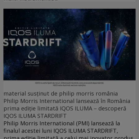
material susținut de philip morris românia
Philip Morris International lansează în România
prima ediție limitată IQOS ILUMA – descoperă
IQOS ILUMA STARDRIFT
Philip Morris International (PMI) lansează la
finalul acestei luni IQOS ILUMA STARDRIFT,
prima ediție limitată a celui mai inovator produs