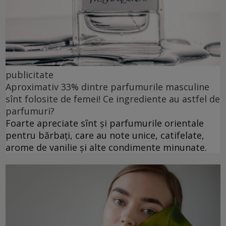
publicitate
Aproximativ 33% dintre parfumurile masculine
sînt folosite de femei! Ce ingrediente au astfel de
parfumuri?
Foarte apreciate sînt și parfumurile orientale
pentru bărbați, care au note unice, catifelate,
arome de vanilie și alte condimente minunate.