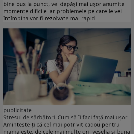
bine pus la punct, vei depăși mai ușor anumite
momente dificile iar problemele pe care le vei
întîmpina vor fi rezolvate mai rapid.
publicitate
Stresul de sărbători. Cum să îi faci față mai ușor
Amintește-ți că cel mai potrivit cadou pentru
mama este, de cele mai multe ori, veselia și buna