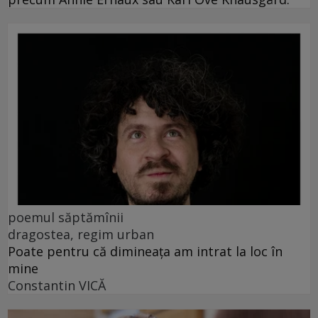
poemul săptămînii
dragostea, regim urban
Poate pentru că dimineața am intrat la loc în
mine
Constantin VICĂ