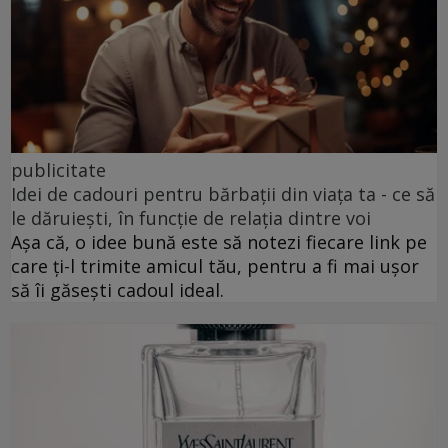
publicitate
Idei de cadouri pentru bărbații din viața ta - ce să
le dăruiești, în funcție de relația dintre voi
Așa că, o idee bună este să notezi fiecare link pe
care ți-l trimite amicul tău, pentru a fi mai ușor
să îi găsești cadoul ideal.