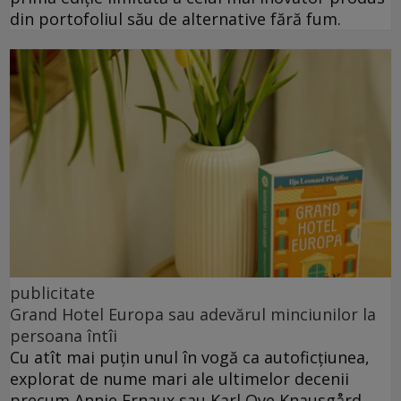
din portofoliul său de alternative fără fum.
publicitate
Grand Hotel Europa sau adevărul minciunilor la
persoana întîi
Cu atît mai puțin unul în vogă ca autoficțiunea,
explorat de nume mari ale ultimelor decenii
precum Annie Ernaux sau Karl Ove Knausgård.