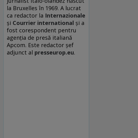
jurnalist italo-olandez născut
la Bruxelles în 1969. A lucrat
ca redactor la
Internazionale
şi
Courrier international
şi a
fost corespondent pentru
agenţia de presă italiană
Apcom. Este redactor şef
adjunct al
presseurop.eu
.