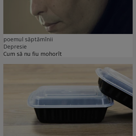
poemul săptămînii
Depresie
Cum să nu fiu mohorît