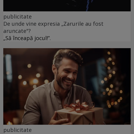
publicitate
De unde vine expresia „Zarurile au fost
aruncate"?
„Să înceapă jocul!”.
publicitate