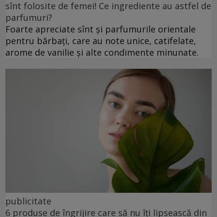
sînt folosite de femei! Ce ingrediente au astfel de
parfumuri?
Foarte apreciate sînt și parfumurile orientale
pentru bărbați, care au note unice, catifelate,
arome de vanilie și alte condimente minunate.
publicitate
6 produse de îngrijire care să nu îți lipsească din