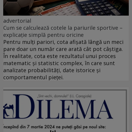
advertorial
Cum se calculează cotele la pariurile sportive –
explicație simplă pentru oricine
Pentru mulți pariori, cota afișată lângă un meci
pare doar un număr care arată cât pot câștiga.
În realitate, cota este rezultatul unui proces
matematic și statistic complex, în care sunt
analizate probabilități, date istorice și
comportamentul pieței.