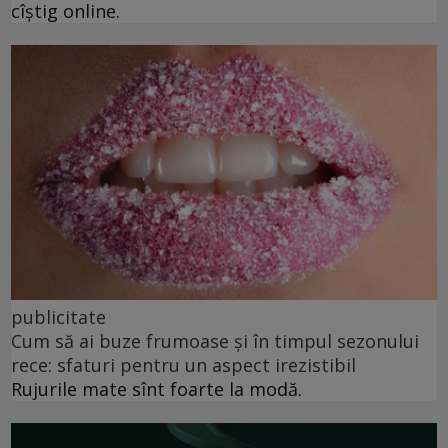
cîștig online.
publicitate
Cum să ai buze frumoase şi în timpul sezonului
rece: sfaturi pentru un aspect irezistibil
Rujurile mate sînt foarte la modă.