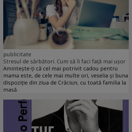
publicitate
Stresul de sărbători. Cum să îi faci față mai ușor
Amintește-ți că cel mai potrivit cadou pentru
mama este, de cele mai multe ori, veselia și buna
dispoziție din ziua de Crăciun, cu toată familia la
masă.