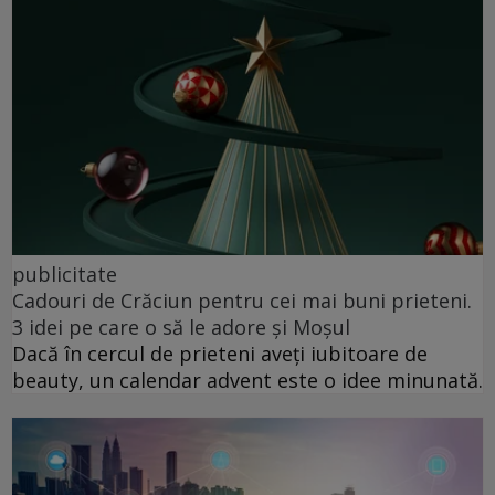
publicitate
Cadouri de Crăciun pentru cei mai buni prieteni.
3 idei pe care o să le adore și Moșul
Dacă în cercul de prieteni aveți iubitoare de
beauty, un calendar advent este o idee minunată.