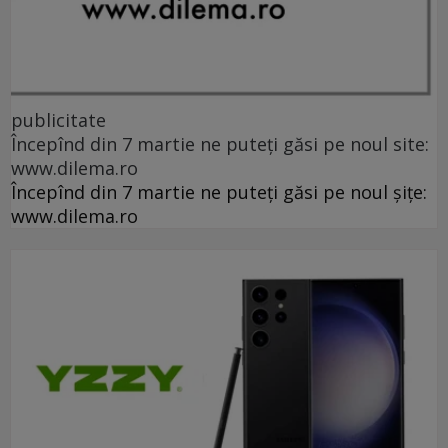
publicitate
Începînd din 7 martie ne puteți găsi pe noul site:
www.dilema.ro
Începînd din 7 martie ne puteți găsi pe noul șițe:
www.dilema.ro