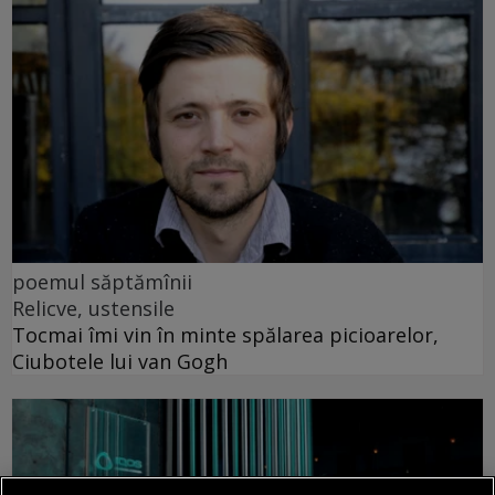
poemul săptămînii
Relicve, ustensile
Tocmai îmi vin în minte spălarea picioarelor,
Ciubotele lui van Gogh