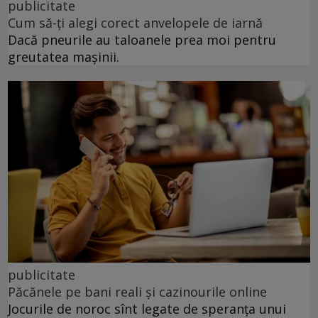
publicitate
Cum să-ți alegi corect anvelopele de iarnă
Dacă pneurile au taloanele prea moi pentru
greutatea mașinii.
publicitate
Păcănele pe bani reali și cazinourile online
Jocurile de noroc sînt legate de speranța unui