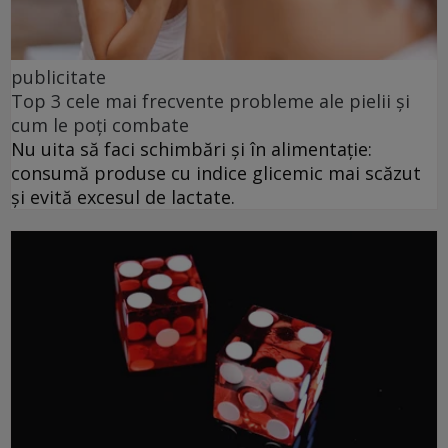
publicitate
Top 3 cele mai frecvente probleme ale pielii și
cum le poți combate
Nu uita să faci schimbări și în alimentație:
consumă produse cu indice glicemic mai scăzut
și evită excesul de lactate.