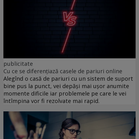
publicitate
Cu ce se diferențiază casele de pariuri online
Alegînd o casă de pariuri cu un sistem de suport
bine pus la punct, vei depăși mai ușor anumite
momente dificile iar problemele pe care le vei
întîmpina vor fi rezolvate mai rapid.