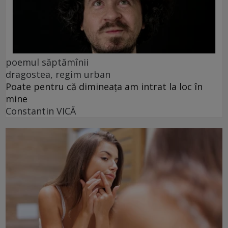
poemul săptămînii
dragostea, regim urban
Poate pentru că dimineața am intrat la loc în
mine
Constantin VICĂ