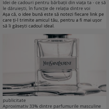
Idei de cadouri pentru bărbații din viața ta - ce să
le dăruiești, în funcție de relația dintre voi
Așa că, o idee bună este să notezi fiecare link pe
care ți-l trimite amicul tău, pentru a fi mai ușor
să îi găsești cadoul ideal.
publicitate
Aproximativ 33% dintre parfumurile masculine