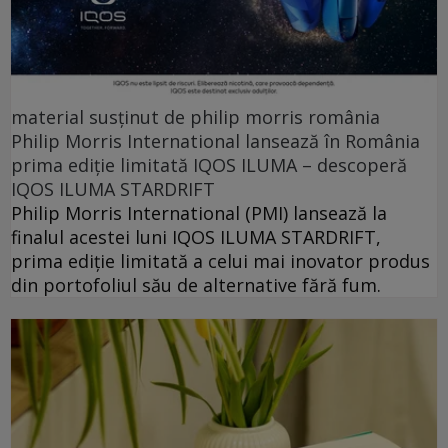
material susținut de philip morris românia
Philip Morris International lansează în România
prima ediție limitată IQOS ILUMA – descoperă
IQOS ILUMA STARDRIFT
Philip Morris International (PMI) lansează la
finalul acestei luni IQOS ILUMA STARDRIFT,
prima ediție limitată a celui mai inovator produs
din portofoliul său de alternative fără fum.