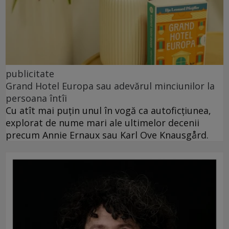
publicitate
Grand Hotel Europa sau adevărul minciunilor la
persoana întîi
Cu atît mai puțin unul în vogă ca autoficțiunea,
explorat de nume mari ale ultimelor decenii
precum Annie Ernaux sau Karl Ove Knausgård.