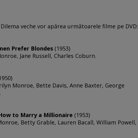
 Dilema veche vor apărea următoarele filme pe DVD:
men Prefer Blondes
(1953)
onroe, Jane Russell, Charles Coburn.
1950)
arilyn Monroe, Bette Davis, Anne Baxter, George
.
 How to Marry a Millionaire
(1953)
Monroe, Betty Grable, Lauren Bacall, William Powell,