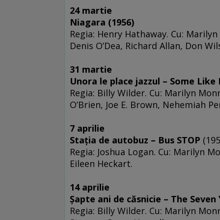
24 martie
Niagara (1956)
Regia: Henry Hathaway. Cu: Marilyn
Denis O’Dea, Richard Allan, Don Wil
31 martie
Unora le place jazzul – Some Like
Regia: Billy Wilder. Cu: Marilyn Mo
O’Brien, Joe E. Brown, Nehemiah Pe
7 aprilie
Staţia de autobuz – Bus STOP
(195
Regia: Joshua Logan. Cu: Marilyn Mo
Eileen Heckart.
14 aprilie
Şapte ani de căsnicie – The Seven 
Regia: Billy Wilder. Cu: Marilyn Mo