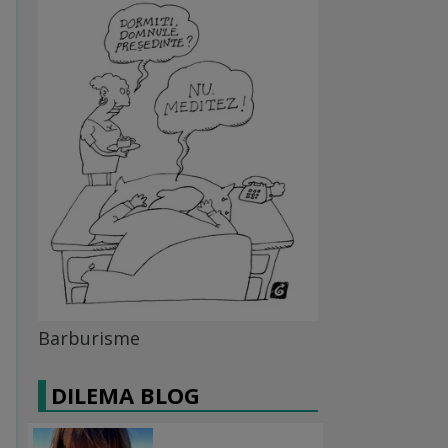
Barburisme
DILEMA BLOG