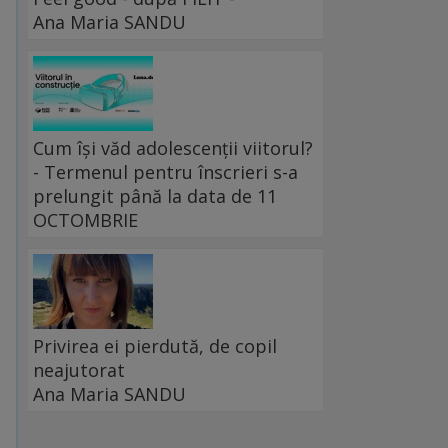
Ana Maria SANDU
Cum își văd adolescenții viitorul?
- Termenul pentru înscrieri s-a
prelungit până la data de 11
OCTOMBRIE
Privirea ei pierdută, de copil
neajutorat
Ana Maria SANDU