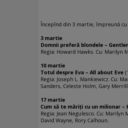
Începînd din 3 martie, împreună cu
3 martie
Domnii preferă blondele – Gentle
Regia: Howard Hawks. Cu: Marilyn M
10 martie
Totul despre Eva – All about Eve
(
Regia: Joseph L. Mankiewicz. Cu: M
Sanders, Celeste Holm, Gary Merrill
17 martie
Cum să te măriţi cu un milionar –
Regia: Jean Negulesco. Cu: Marilyn 
David Wayne, Rory Calhoun.