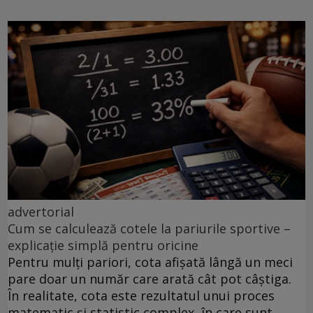
advertorial
Cum se calculează cotele la pariurile sportive –
explicație simplă pentru oricine
Pentru mulți pariori, cota afișată lângă un meci
pare doar un număr care arată cât pot câștiga.
În realitate, cota este rezultatul unui proces
matematic și statistic complex, în care sunt