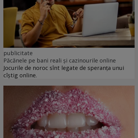
publicitate
Păcănele pe bani reali și cazinourile online
Jocurile de noroc sînt legate de speranța unui
cîștig online.