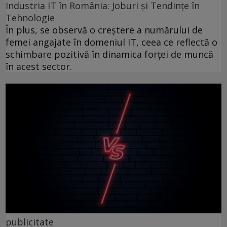
Industria IT în România: Joburi și Tendințe în
Tehnologie
În plus, se observă o creștere a numărului de
femei angajate în domeniul IT, ceea ce reflectă o
schimbare pozitivă în dinamica forței de muncă
în acest sector.
publicitate