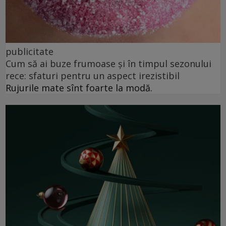
publicitate
Cum să ai buze frumoase şi în timpul sezonului
rece: sfaturi pentru un aspect irezistibil
Rujurile mate sînt foarte la modă.