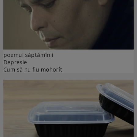
poemul săptămînii
Depresie
Cum să nu fiu mohorît