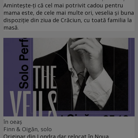
Amintește-ți că cel mai potrivit cadou pentru
mama este, de cele mai multe ori, veselia și buna
dispoziție din ziua de Crăciun, cu toată familia la
masă.
în oeaș
Finn & Oigăn, solo
Originar din Londra dar relocat în Noua