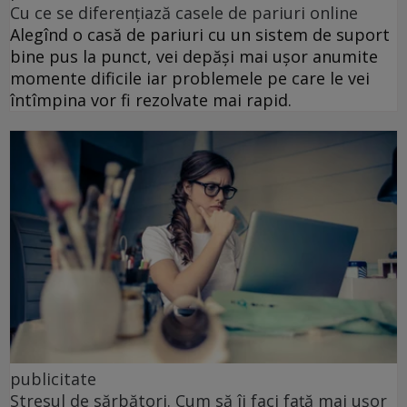
Cu ce se diferențiază casele de pariuri online
Alegînd o casă de pariuri cu un sistem de suport
bine pus la punct, vei depăși mai ușor anumite
momente dificile iar problemele pe care le vei
întîmpina vor fi rezolvate mai rapid.
publicitate
Stresul de sărbători. Cum să îi faci față mai ușor