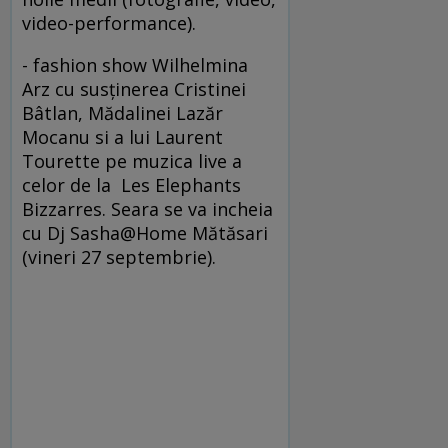
video-performance).
- fashion show Wilhelmina
Arz cu susţinerea Cristinei
Bâtlan, Mădalinei Lazăr
Mocanu si a lui Laurent
Tourette pe muzica live a
celor de la Les Elephants
Bizzarres. Seara se va incheia
cu Dj Sasha@Home Mătăsari
(vineri 27 septembrie).