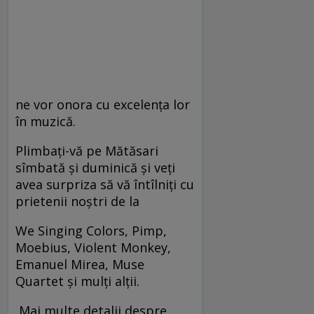
ne vor onora cu excelența lor
în muzică.
Plimbaţi-vă pe Mătăsari
sîmbată şi duminică şi veţi
avea surpriza să vă întîlniţi cu
prietenii noştri de la
We Singing Colors, Pimp,
Moebius, Violent Monkey,
Emanuel Mirea, Muse
Quartet şi mulţi alţii.
Mai multe detalii despre