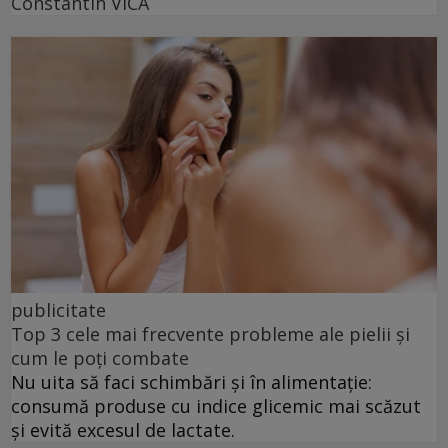
Constantin VICĂ
publicitate
Top 3 cele mai frecvente probleme ale pielii și
cum le poți combate
Nu uita să faci schimbări și în alimentație:
consumă produse cu indice glicemic mai scăzut
și evită excesul de lactate.