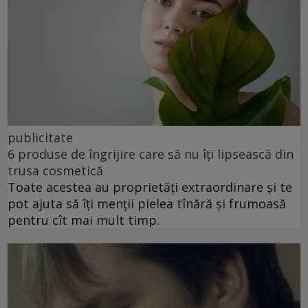
publicitate
6 produse de îngrijire care să nu îți lipsească din
trusa cosmetică
Toate acestea au proprietăți extraordinare și te
pot ajuta să îți menții pielea tînără și frumoasă
pentru cît mai mult timp.