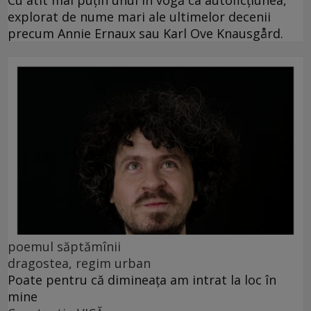
Cu atît mai puțin unul în vogă ca autoficțiunea,
explorat de nume mari ale ultimelor decenii
precum Annie Ernaux sau Karl Ove Knausgård.
poemul săptămînii
dragostea, regim urban
Poate pentru că dimineața am intrat la loc în
mine