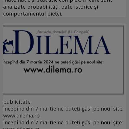
analizate probabilități, date istorice și
comportamentul pieței.
publicitate
Începînd din 7 martie ne puteți găsi pe noul site:
www.dilema.ro
Începînd din 7 martie ne puteți găsi pe noul șițe: