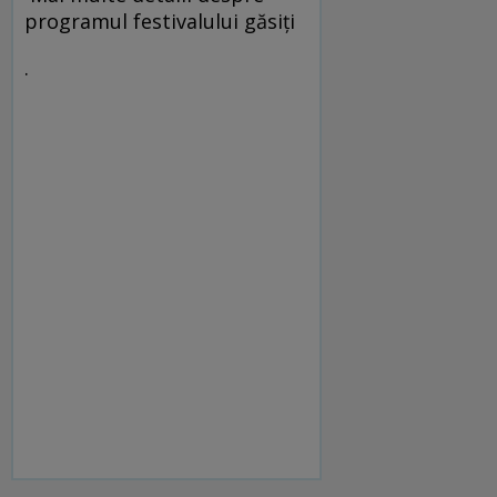
programul festivalului găsiți
.