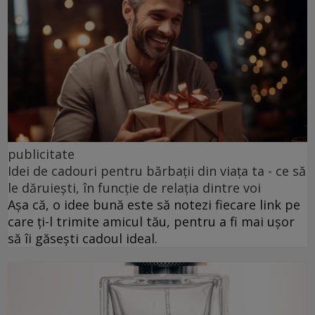
publicitate
Idei de cadouri pentru bărbații din viața ta - ce să
le dăruiești, în funcție de relația dintre voi
Așa că, o idee bună este să notezi fiecare link pe
care ți-l trimite amicul tău, pentru a fi mai ușor
să îi găsești cadoul ideal.