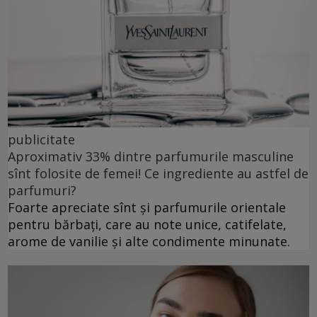
publicitate
Aproximativ 33% dintre parfumurile masculine
sînt folosite de femei! Ce ingrediente au astfel de
parfumuri?
Foarte apreciate sînt și parfumurile orientale
pentru bărbați, care au note unice, catifelate,
arome de vanilie și alte condimente minunate.