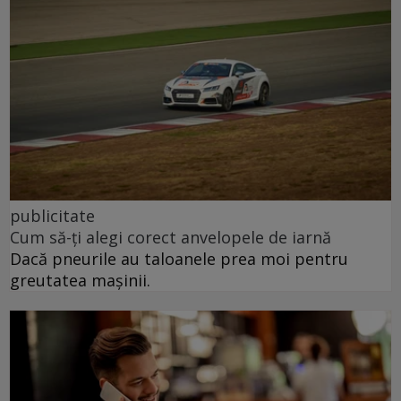
publicitate
Cum să-ți alegi corect anvelopele de iarnă
Dacă pneurile au taloanele prea moi pentru
greutatea mașinii.