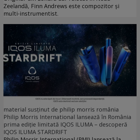
Zeelandă, Finn Andrews este compozitor și
multi-instrumentist.
material susținut de philip morris românia
Philip Morris International lansează în România
prima ediție limitată IQOS ILUMA – descoperă
IQOS ILUMA STARDRIFT
Philip Morris International (PMI) lansează la