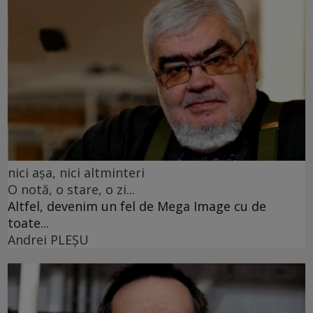
nici așa, nici altminteri
O notă, o stare, o zi...
Altfel, devenim un fel de Mega Image cu de
toate...
Andrei PLEŞU