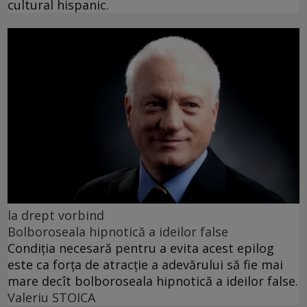
cultural hispanic.
la drept vorbind
Bolboroseala hipnotică a ideilor false
Condiția necesară pentru a evita acest epilog
este ca forța de atracție a adevărului să fie mai
mare decît bolboroseala hipnotică a ideilor false.
Valeriu STOICA