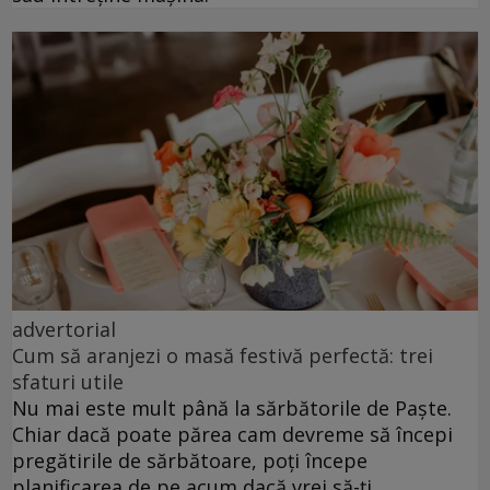
advertorial
Cum să aranjezi o masă festivă perfectă: trei
sfaturi utile
Nu mai este mult până la sărbătorile de Paște.
Chiar dacă poate părea cam devreme să începi
pregătirile de sărbătoare, poți începe
planificarea de pe acum dacă vrei să-ți