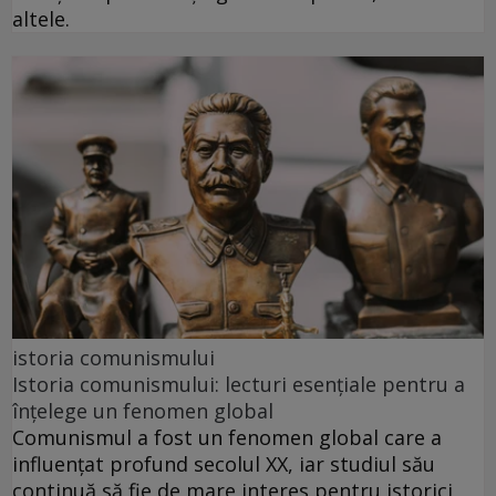
altele.
istoria comunismului
Istoria comunismului: lecturi esențiale pentru a
înțelege un fenomen global
Comunismul a fost un fenomen global care a
influențat profund secolul XX, iar studiul său
continuă să fie de mare interes pentru istorici,