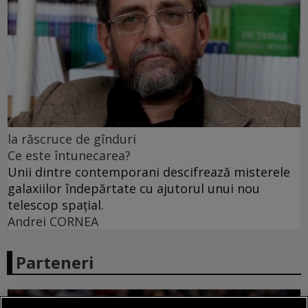
la răscruce de gînduri
Ce este întunecarea?
Unii dintre contemporani descifrează misterele
galaxiilor îndepărtate cu ajutorul unui nou
telescop spațial.
Andrei CORNEA
Parteneri