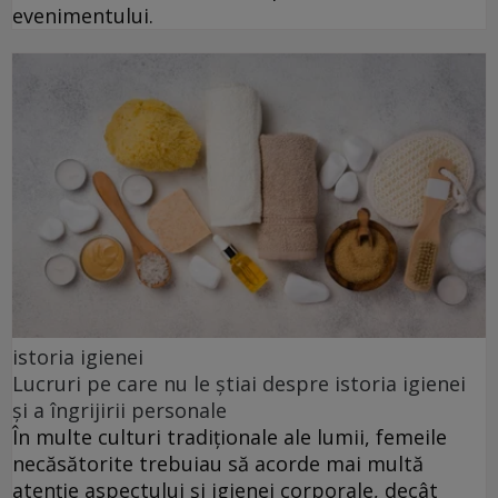
evenimentului.
istoria igienei
Lucruri pe care nu le știai despre istoria igienei
și a îngrijirii personale
În multe culturi tradiționale ale lumii, femeile
necăsătorite trebuiau să acorde mai multă
atenție aspectului și igienei corporale, decât