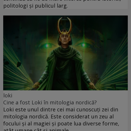
politologi și publicul larg.
loki
Cine a fost Loki în mitologia nordică?
Loki este unul dintre cei mai cunoscuți zei din
mitologia nordică. Este considerat un zeu al
focului și al magiei și poate lua diverse forme,
atât umane cât și animale.