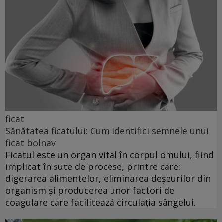
ficat
Sănătatea ficatului: Cum identifici semnele unui
ficat bolnav
Ficatul este un organ vital în corpul omului, fiind
implicat în sute de procese, printre care:
digerarea alimentelor, eliminarea deșeurilor din
organism și producerea unor factori de
coagulare care facilitează circulația sângelui.