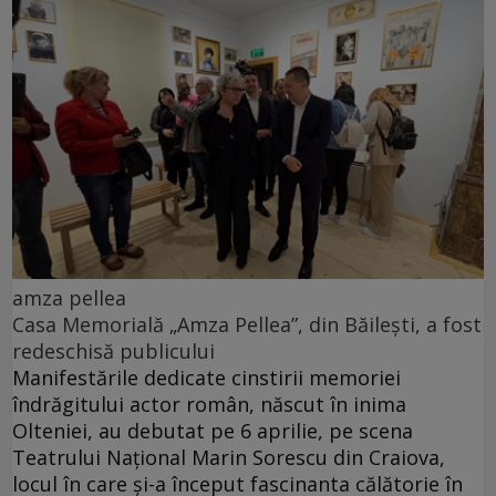
amza pellea
Casa Memorială „Amza Pellea”, din Băilești, a fost
redeschisă publicului
Manifestările dedicate cinstirii memoriei
îndrăgitului actor român, născut în inima
Olteniei, au debutat pe 6 aprilie, pe scena
Teatrului Național Marin Sorescu din Craiova,
locul în care și-a început fascinanta călătorie în