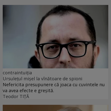
contraintuiția
Ursulețul mișel la vînătoare de spioni
Nefericita presupunere că joaca cu cuvintele nu
va avea efecte e greșită.
Teodor TIŢĂ