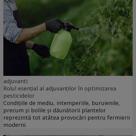
adjuvanti
Rolul esențial al adjuvanților în optimizarea
pesticidelor
Condițiile de mediu, intemperiile, buruienile,
precum și bolile și dăunătorii plantelor
reprezintă tot atâtea provocări pentru fermierii
moderni.