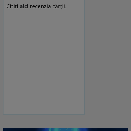
Citiţi
aici
recenzia cărţii.