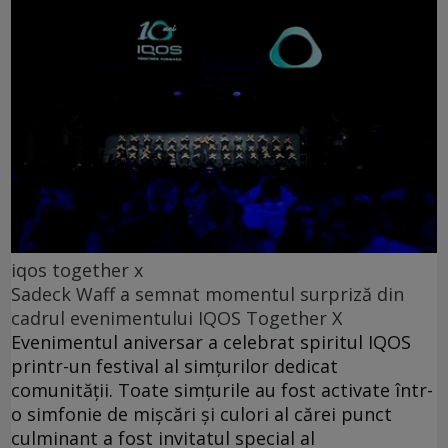
iqos together x
Sadeck Waff a semnat momentul surpriză din
cadrul evenimentului IQOS Together X
Evenimentul aniversar a celebrat spiritul IQOS
printr-un festival al simțurilor dedicat
comunității. Toate simțurile au fost activate într-
o simfonie de mișcări și culori al cărei punct
culminant a fost invitatul special al