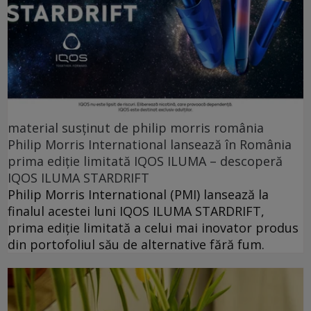
material susținut de philip morris românia
Philip Morris International lansează în România
prima ediție limitată IQOS ILUMA – descoperă
IQOS ILUMA STARDRIFT
Philip Morris International (PMI) lansează la
finalul acestei luni IQOS ILUMA STARDRIFT,
prima ediție limitată a celui mai inovator produs
din portofoliul său de alternative fără fum.