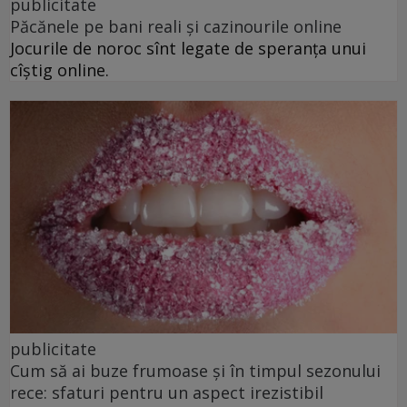
publicitate
Păcănele pe bani reali și cazinourile online
Jocurile de noroc sînt legate de speranța unui
cîștig online.
publicitate
Cum să ai buze frumoase şi în timpul sezonului
rece: sfaturi pentru un aspect irezistibil