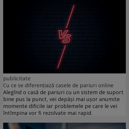
publicitate
Cu ce se diferențiază casele de pariuri online
Alegînd o casă de pariuri cu un sistem de suport
bine pus la punct, vei depăși mai ușor anumite
momente dificile iar problemele pe care le vei
întîmpina vor fi rezolvate mai rapid.