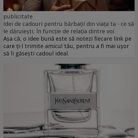
publicitate
Idei de cadouri pentru bărbații din viața ta - ce să
le dăruiești, în funcție de relația dintre voi
Așa că, o idee bună este să notezi fiecare link pe
care ți-l trimite amicul tău, pentru a fi mai ușor
să îi găsești cadoul ideal.