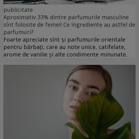
publicitate
Aproximativ 33% dintre parfumurile masculine
sînt folosite de femei! Ce ingrediente au astfel de
parfumuri?
Foarte apreciate sînt și parfumurile orientale
pentru bărbați, care au note unice, catifelate,
arome de vanilie și alte condimente minunate.