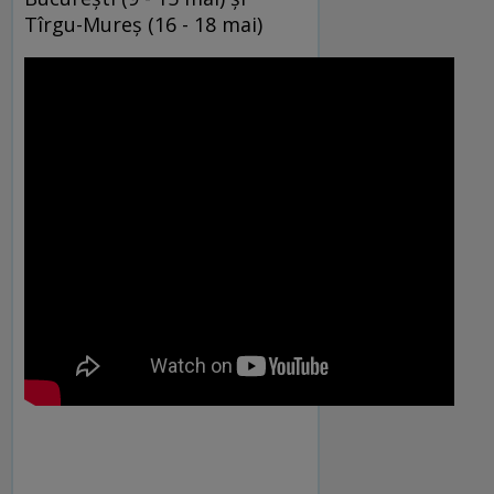
Tîrgu-Mureș (16 - 18 mai)