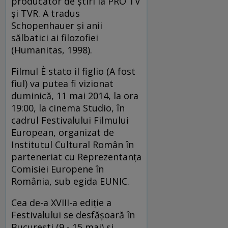
producător de ştiri la PRO TV
şi TVR. A tradus
Schopenhauer şi anii
sălbatici ai filozofiei
(Humanitas, 1998).
Filmul È stato il figlio (A fost
fiul) va putea fi vizionat
duminică, 11 mai 2014, la ora
19:00, la cinema Studio, în
cadrul Festivalului Filmului
European, organizat de
Institutul Cultural Român în
parteneriat cu Reprezentanţa
Comisiei Europene în
România, sub egida EUNIC.
Cea de-a XVIII-a ediție a
Festivalului se desfășoară în
București (9 - 15 mai) și