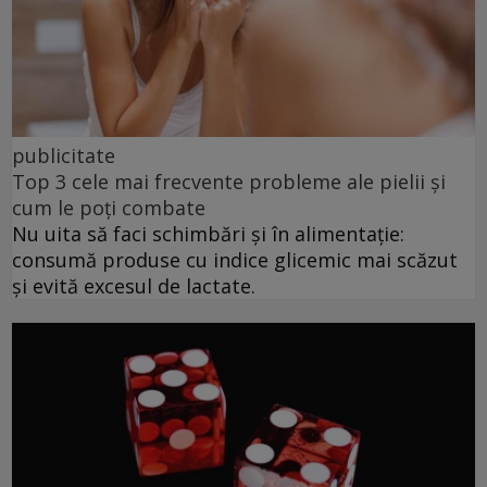
publicitate
Top 3 cele mai frecvente probleme ale pielii și
cum le poți combate
Nu uita să faci schimbări și în alimentație:
consumă produse cu indice glicemic mai scăzut
și evită excesul de lactate.