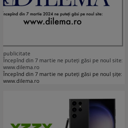
publicitate
Începînd din 7 martie ne puteți găsi pe noul site:
www.dilema.ro
Începînd din 7 martie ne puteți găsi pe noul șițe:
www.dilema.ro