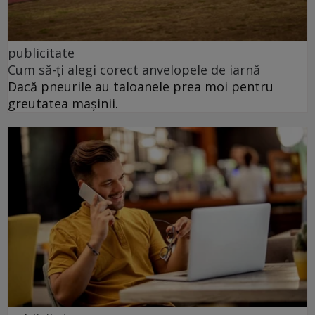
publicitate
Cum să-ți alegi corect anvelopele de iarnă
Dacă pneurile au taloanele prea moi pentru
greutatea mașinii.