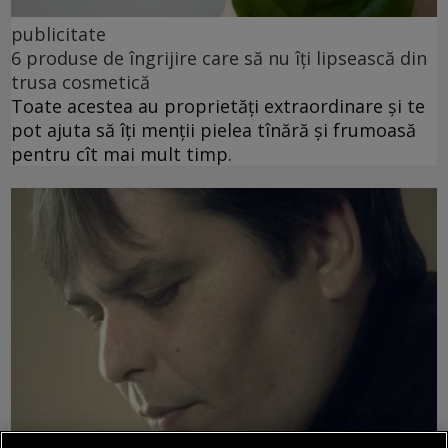
publicitate
6 produse de îngrijire care să nu îți lipsească din
trusa cosmetică
Toate acestea au proprietăți extraordinare și te
pot ajuta să îți menții pielea tînără și frumoasă
pentru cît mai mult timp.