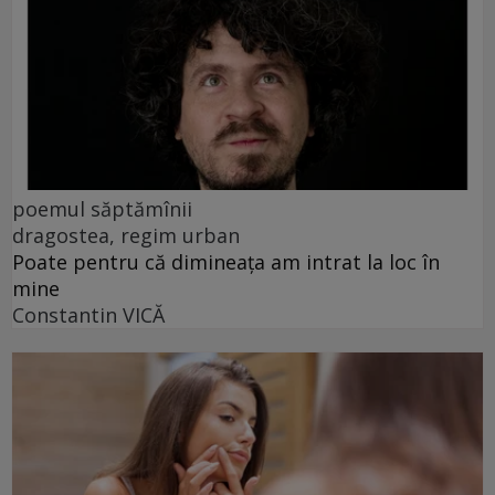
poemul săptămînii
dragostea, regim urban
Poate pentru că dimineața am intrat la loc în
mine
Constantin VICĂ