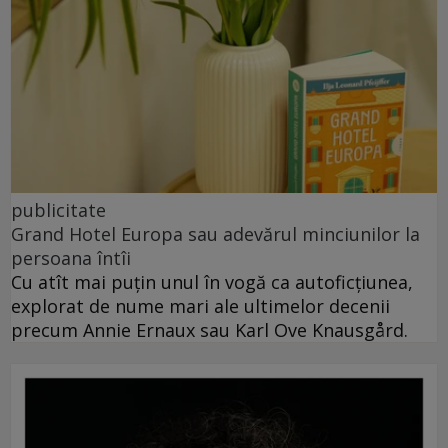
publicitate
Grand Hotel Europa sau adevărul minciunilor la
persoana întîi
Cu atît mai puțin unul în vogă ca autoficțiunea,
explorat de nume mari ale ultimelor decenii
precum Annie Ernaux sau Karl Ove Knausgård.