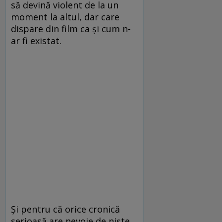
să devină violent de la un
moment la altul, dar care
dispare din film ca şi cum n-
ar fi existat.
Şi pentru că orice cronică
serioasă are nevoie de nişte