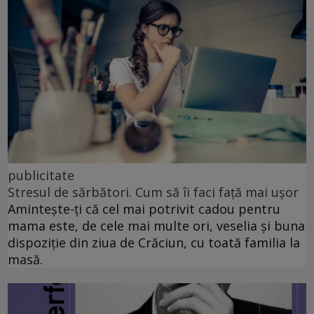
publicitate
Stresul de sărbători. Cum să îi faci față mai ușor
Amintește-ți că cel mai potrivit cadou pentru
mama este, de cele mai multe ori, veselia și buna
dispoziție din ziua de Crăciun, cu toată familia la
masă.