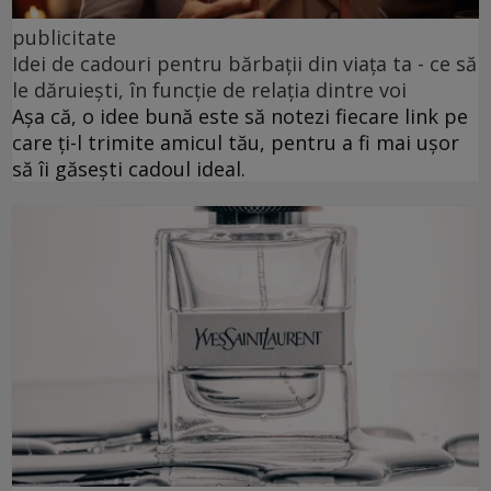
publicitate
Idei de cadouri pentru bărbații din viața ta - ce să
le dăruiești, în funcție de relația dintre voi
Așa că, o idee bună este să notezi fiecare link pe
care ți-l trimite amicul tău, pentru a fi mai ușor
să îi găsești cadoul ideal.