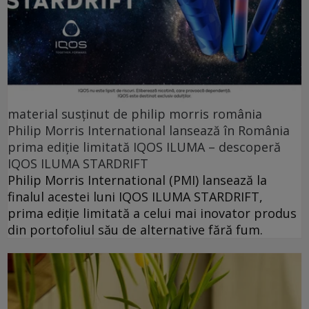
material susținut de philip morris românia
Philip Morris International lansează în România
prima ediție limitată IQOS ILUMA – descoperă
IQOS ILUMA STARDRIFT
Philip Morris International (PMI) lansează la
finalul acestei luni IQOS ILUMA STARDRIFT,
prima ediție limitată a celui mai inovator produs
din portofoliul său de alternative fără fum.