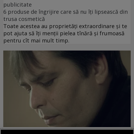
publicitate
6 produse de îngrijire care să nu îți lipsească din
trusa cosmetică
Toate acestea au proprietăți extraordinare și te
pot ajuta să îți menții pielea tînără și frumoasă
pentru cît mai mult timp.
poemul săptămînii