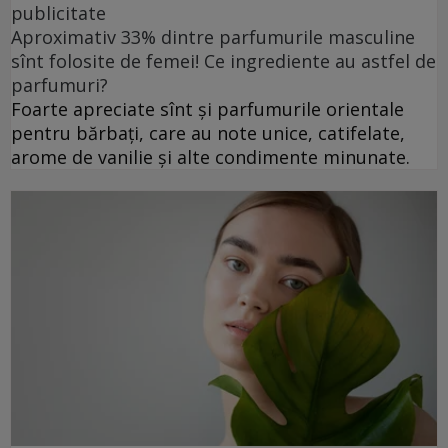
publicitate
Aproximativ 33% dintre parfumurile masculine
sînt folosite de femei! Ce ingrediente au astfel de
parfumuri?
Foarte apreciate sînt și parfumurile orientale
pentru bărbați, care au note unice, catifelate,
arome de vanilie și alte condimente minunate.