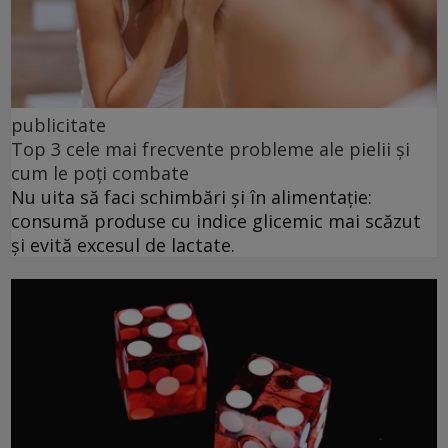
publicitate
Top 3 cele mai frecvente probleme ale pielii și
cum le poți combate
Nu uita să faci schimbări și în alimentație:
consumă produse cu indice glicemic mai scăzut
și evită excesul de lactate.