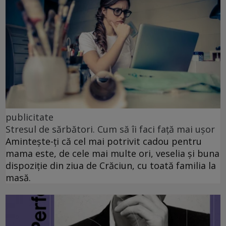
publicitate
Stresul de sărbători. Cum să îi faci față mai ușor
Amintește-ți că cel mai potrivit cadou pentru
mama este, de cele mai multe ori, veselia și buna
dispoziție din ziua de Crăciun, cu toată familia la
masă.