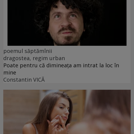
poemul săptămînii
dragostea, regim urban
Poate pentru că dimineața am intrat la loc în
mine
Constantin VICĂ