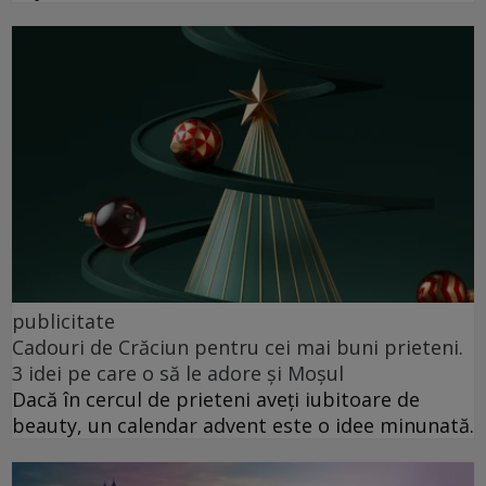
publicitate
Cadouri de Crăciun pentru cei mai buni prieteni.
3 idei pe care o să le adore și Moșul
Dacă în cercul de prieteni aveți iubitoare de
beauty, un calendar advent este o idee minunată.