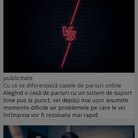
publicitate
Cu ce se diferențiază casele de pariuri online
Alegînd o casă de pariuri cu un sistem de suport
bine pus la punct, vei depăși mai ușor anumite
momente dificile iar problemele pe care le vei
întîmpina vor fi rezolvate mai rapid.