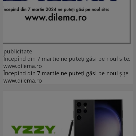
publicitate
Începînd din 7 martie ne puteți găsi pe noul site:
www.dilema.ro
Începînd din 7 martie ne puteți găsi pe noul șițe:
www.dilema.ro