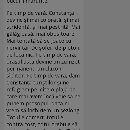
bucurii mărunte.
Pe timp de vară, Constanța
devine și mai colorată, și mai
stridentă, și mai pestriță. Mai
gălăgioasă, mai obositoare.
Mai tentată să se joace cu
nervii tăi. De șofer, de pieton,
de localnic. Pe timp de vară,
orașul ăsta devine un zumzet
permanent, un claxon
sîcîitor. Pe timp de vară, dăm
Constanța turiștilor și ne
refugiem pe cîte o plajă pe
care mai avem încă voie să ne
punem prosopul, dacă nu
vrem să închiriem un șezlong.
Totul e comerț, totul e
contra cost, totul trebuie să