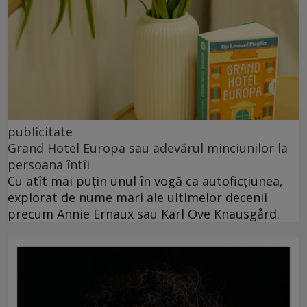
publicitate
Grand Hotel Europa sau adevărul minciunilor la
persoana întîi
Cu atît mai puțin unul în vogă ca autoficțiunea,
explorat de nume mari ale ultimelor decenii
precum Annie Ernaux sau Karl Ove Knausgård.