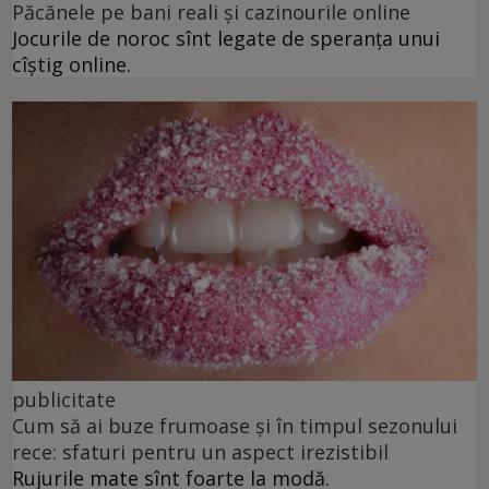
Păcănele pe bani reali și cazinourile online
Jocurile de noroc sînt legate de speranța unui
cîștig online.
publicitate
Cum să ai buze frumoase şi în timpul sezonului
rece: sfaturi pentru un aspect irezistibil
Rujurile mate sînt foarte la modă.