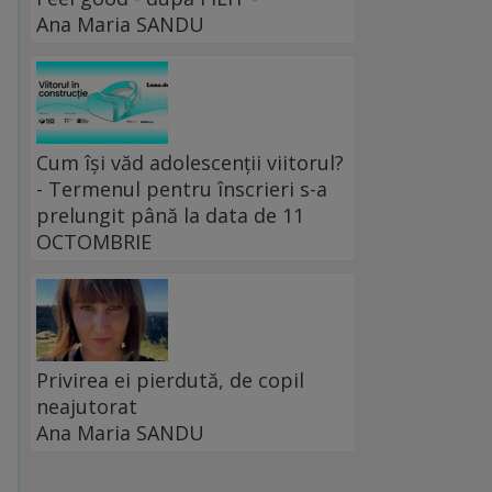
Ana Maria SANDU
Cum își văd adolescenții viitorul?
- Termenul pentru înscrieri s-a
prelungit până la data de 11
OCTOMBRIE
Privirea ei pierdută, de copil
neajutorat
Ana Maria SANDU