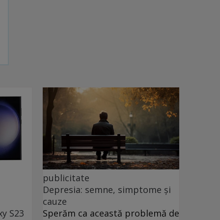
publicitate
Depresia: semne, simptome și
cauze
xy S23
Sperăm ca această problemă de