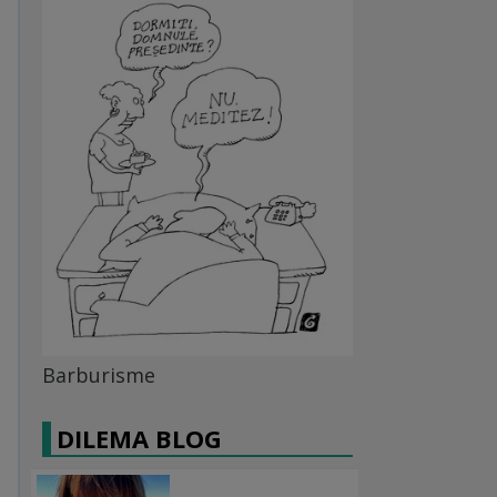
Barburisme
DILEMA BLOG