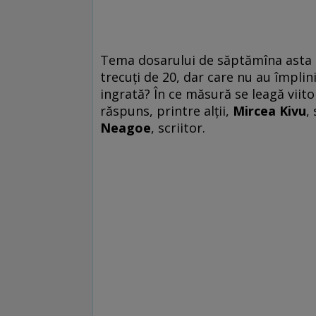
Tema dosarului de săptămîna asta e "
trecuţi de 20, dar care nu au împlinit
ingrată? În ce măsură se leagă viito
răspuns, printre alţii,
Mircea Kivu
,
Neagoe
, scriitor.