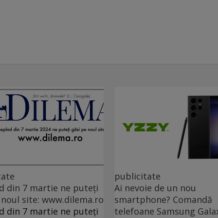
tate
publicitate
d din 7 martie ne puteți
Ai nevoie de un nou
 noul site: www.dilema.ro
smartphone? Comandă
d din 7 martie ne puteți
telefoane Samsung Gala