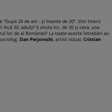
După 20 de ani - şi înainte de 30". Sînt tinerii
 încă 30, adulţi? E vîrsta lor, de 20 şi ceva, una
rul lor de al României? La toate aceste întrebări au
 sociolog,
Dan Perjovschi
, artist vizual,
Cristian