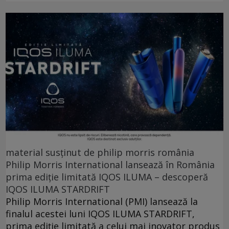
material susținut de philip morris românia
Philip Morris International lansează în România
prima ediție limitată IQOS ILUMA – descoperă
IQOS ILUMA STARDRIFT
Philip Morris International (PMI) lansează la
finalul acestei luni IQOS ILUMA STARDRIFT,
prima ediție limitată a celui mai inovator produs