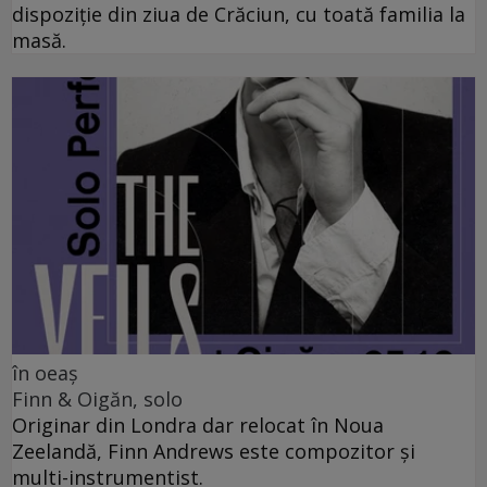
dispoziție din ziua de Crăciun, cu toată familia la
masă.
în oeaș
Finn & Oigăn, solo
Originar din Londra dar relocat în Noua
Zeelandă, Finn Andrews este compozitor și
multi-instrumentist.