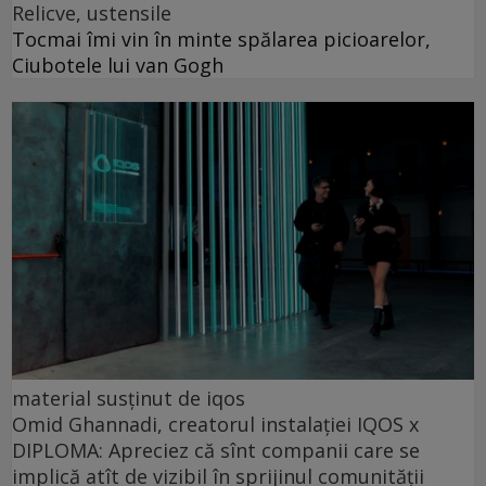
Relicve, ustensile
Tocmai îmi vin în minte spălarea picioarelor,
Ciubotele lui van Gogh
material susținut de iqos
Omid Ghannadi, creatorul instalației IQOS x
DIPLOMA: Apreciez că sînt companii care se
implică atît de vizibil în sprijinul comunității