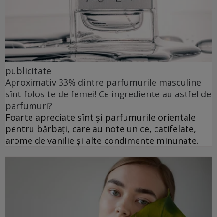
publicitate
Aproximativ 33% dintre parfumurile masculine
sînt folosite de femei! Ce ingrediente au astfel de
parfumuri?
Foarte apreciate sînt și parfumurile orientale
pentru bărbați, care au note unice, catifelate,
arome de vanilie și alte condimente minunate.