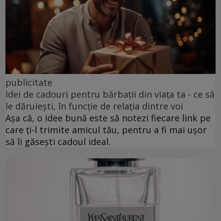
publicitate
Idei de cadouri pentru bărbații din viața ta - ce să
le dăruiești, în funcție de relația dintre voi
Așa că, o idee bună este să notezi fiecare link pe
care ți-l trimite amicul tău, pentru a fi mai ușor
să îi găsești cadoul ideal.