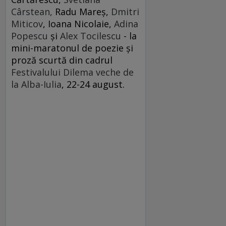
Cârstean,
Radu Mareş,
Dmitri
Miticov
, Ioana Nicolaie,
Adina
Popescu
şi
Alex Tocilescu
- la
mini-maratonul de poezie şi
proză scurtă din cadrul
Festivalului Dilema veche de
la Alba-Iulia
, 22-24 august.