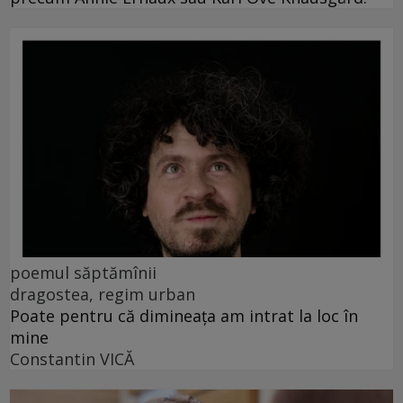
poemul săptămînii
dragostea, regim urban
Poate pentru că dimineața am intrat la loc în
mine
Constantin VICĂ