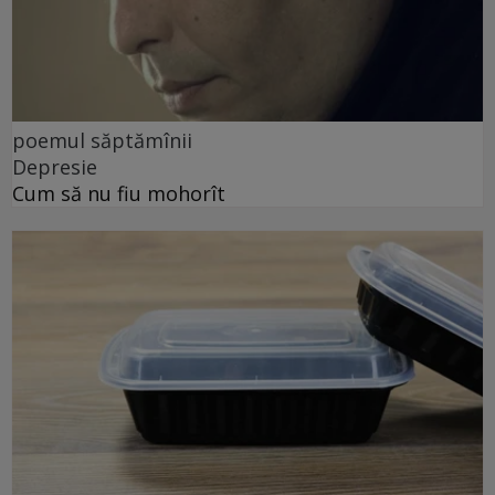
poemul săptămînii
Depresie
Cum să nu fiu mohorît