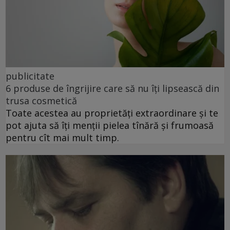
publicitate
6 produse de îngrijire care să nu îți lipsească din
trusa cosmetică
Toate acestea au proprietăți extraordinare și te
pot ajuta să îți menții pielea tînără și frumoasă
pentru cît mai mult timp.