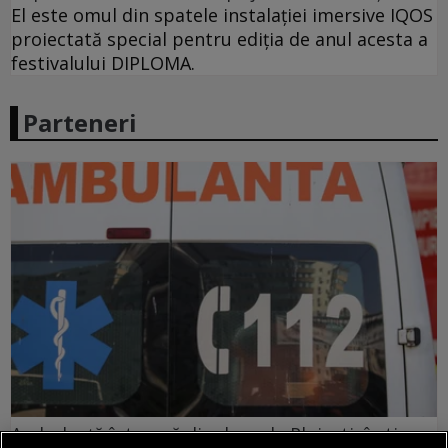
El este omul din spatele instalației imersive IQOS
proiectată special pentru ediția de anul acesta a
festivalului DIPLOMA.
Parteneri
Ambulanță întoarsă din drum la Ploiești, în timp