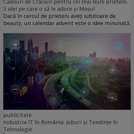
Cadouri de Crăciun pentru cei mai buni prieteni.
3 idei pe care o să le adore și Moșul
Dacă în cercul de prieteni aveți iubitoare de
beauty, un calendar advent este o idee minunată.
publicitate
Industria IT în România: Joburi și Tendințe în
Tehnologie