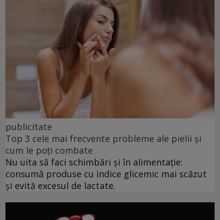
publicitate
Top 3 cele mai frecvente probleme ale pielii și
cum le poți combate
Nu uita să faci schimbări și în alimentație:
consumă produse cu indice glicemic mai scăzut
și evită excesul de lactate.