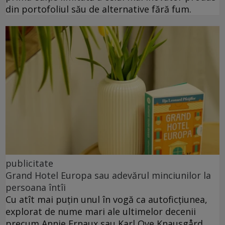
din portofoliul său de alternative fără fum.
publicitate
Grand Hotel Europa sau adevărul minciunilor la
persoana întîi
Cu atît mai puțin unul în vogă ca autoficțiunea,
explorat de nume mari ale ultimelor decenii
precum Annie Ernaux sau Karl Ove Knausgård.