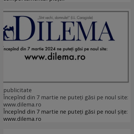
publicitate
Începînd din 7 martie ne puteți găsi pe noul site:
www.dilema.ro
Începînd din 7 martie ne puteți găsi pe noul șițe:
www.dilema.ro