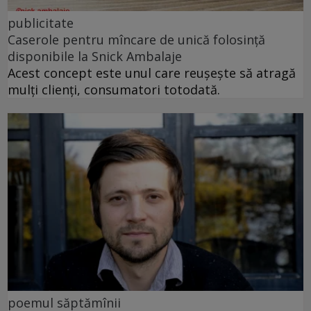
publicitate
Caserole pentru mîncare de unică folosință
disponibile la Snick Ambalaje
Acest concept este unul care reușește să atragă
mulți clienți, consumatori totodată.
poemul săptămînii