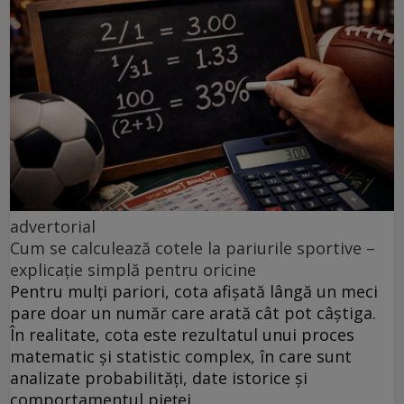
advertorial
Cum se calculează cotele la pariurile sportive –
explicație simplă pentru oricine
Pentru mulți pariori, cota afișată lângă un meci
pare doar un număr care arată cât pot câștiga.
În realitate, cota este rezultatul unui proces
matematic și statistic complex, în care sunt
analizate probabilități, date istorice și
comportamentul pieței.