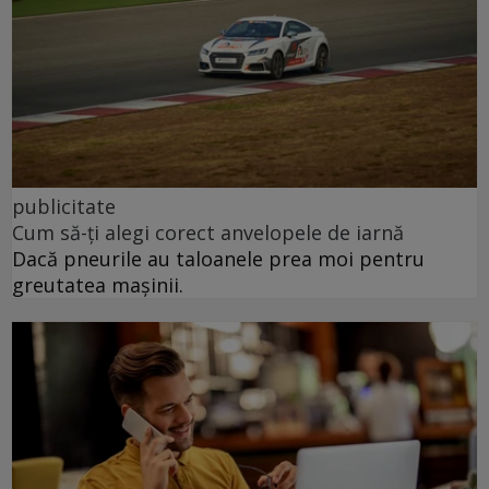
publicitate
Cum să-ți alegi corect anvelopele de iarnă
Dacă pneurile au taloanele prea moi pentru
greutatea mașinii.