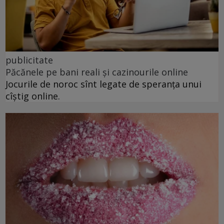
publicitate
Păcănele pe bani reali și cazinourile online
Jocurile de noroc sînt legate de speranța unui
cîștig online.