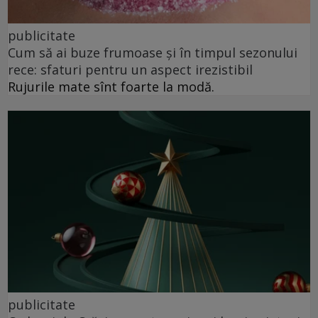
publicitate
Cum să ai buze frumoase şi în timpul sezonului
rece: sfaturi pentru un aspect irezistibil
Rujurile mate sînt foarte la modă.
publicitate