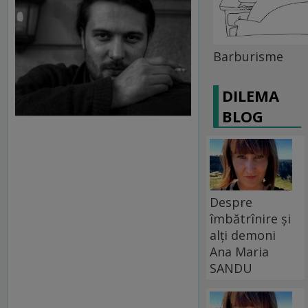
Barburisme
DILEMA
BLOG
Despre
îmbătrînire și
alți demoni
Ana Maria
SANDU