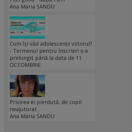
Ana Maria SANDU
Cum își văd adolescenții viitorul?
- Termenul pentru înscrieri s-a
prelungit până la data de 11
OCTOMBRIE
Privirea ei pierdută, de copil
neajutorat
Ana Maria SANDU