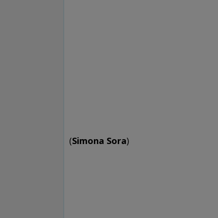
(
Simona Sora
)