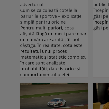
advertorial
publici
Cum se calculează cotele la
Începîn
pariurile sportive – explicație
găsi pe
simplă pentru oricine
Începîn
Pentru mulți pariori, cota
găsi pe
afișată lângă un meci pare doar
un număr care arată cât pot
câștiga. În realitate, cota este
rezultatul unui proces
matematic și statistic complex,
în care sunt analizate
probabilități, date istorice și
comportamentul pieței.