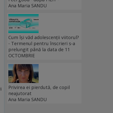
Ana Maria SANDU
Cum își văd adolescenții viitorul?
- Termenul pentru înscrieri s-a
prelungit până la data de 11
OCTOMBRIE
Privirea ei pierdută, de copil
i
neajutorat
Ana Maria SANDU