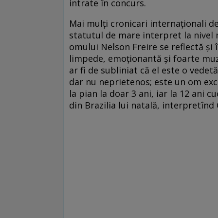
intrate în concurs.
Mai mulți cronicari internaționali 
statutul de mare interpret la nivel 
omului Nelson Freire se reflectă și î
limpede, emoționantă și foarte muz
ar fi de subliniat că el este o vedet
dar nu neprietenos; este un om excep
la pian la doar 3 ani, iar la 12 ani
din Brazilia lui natală, interpretînd