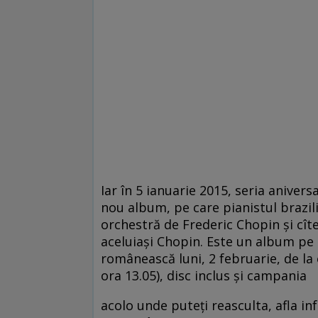
Iar în 5 ianuarie 2015, seria aniver
nou album, pe care pianistul brazili
orchestră de Frederic Chopin și cîte
aceluiași Chopin. Este un album pe
românească luni, 2 februarie, de la 
ora 13.05), disc inclus și campania
acolo unde puteți reasculta, afla in