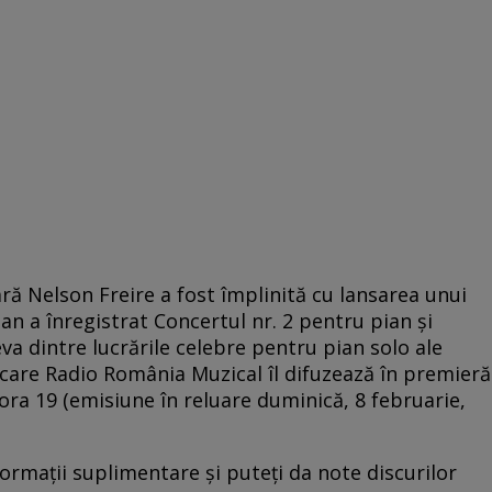
sară Nelson Freire a fost împlinită cu lansarea unui
an a înregistrat Concertul nr. 2 pentru pian și
va dintre lucrările celebre pentru pian solo ale
 care Radio România Muzical îl difuzează în premieră
ora 19 (emisiune în reluare duminică, 8 februarie,
formații suplimentare și puteți da note discurilor