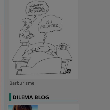
Barburisme
DILEMA BLOG