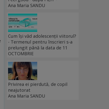
Ana Maria SANDU
Cum își văd adolescenții viitorul?
e
- Termenul pentru înscrieri s-a
prelungit până la data de 11
OCTOMBRIE
a
Privirea ei pierdută, de copil
neajutorat
Ana Maria SANDU