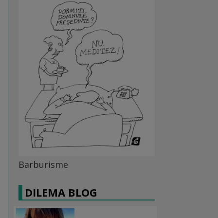
Barburisme
DILEMA BLOG