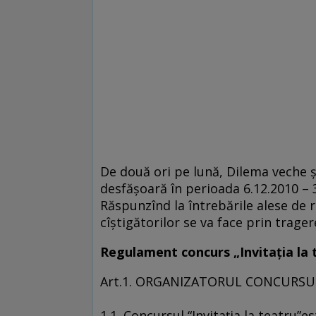
De două ori pe lună, Dilema veche şi
desfăşoară în perioada 6.12.2010 – 
Răspunzînd la întrebările alese de r
cîştigătorilor se va face prin trager
Regulament concurs „Invitaţia la 
Art.1. ORGANIZATORUL CONCURSULUI 
1.1. Concursul “Invitaţia la teatru”