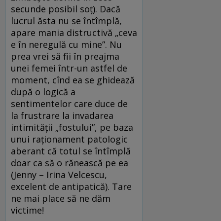
secunde posibil soţ). Dacă
lucrul ăsta nu se întîmplă,
apare mania distructivă „ceva
e în neregulă cu mine”. Nu
prea vrei să fii în preajma
unei femei într-un astfel de
moment, cînd ea se ghidează
după o logică a
sentimentelor care duce de
la frustrare la invadarea
intimităţii „fostului”, pe baza
unui raţionament patologic
aberant că totul se întîmplă
doar ca să o rănească pe ea
(Jenny – Irina Velcescu,
excelent de antipatică). Tare
ne mai place să ne dăm
victime!