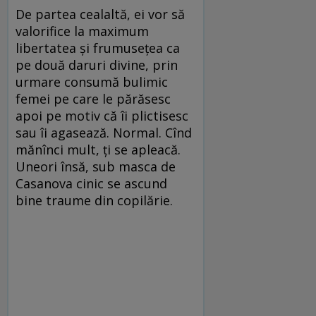
De partea cealaltă, ei vor să
valorifice la maximum
libertatea şi frumuseţea ca
pe două daruri divine, prin
urmare consumă bulimic
femei pe care le părăsesc
apoi pe motiv că îi plictisesc
sau îi agasează. Normal. Cînd
mănînci mult, ţi se apleacă.
Uneori însă, sub masca de
Casanova cinic se ascund
bine traume din copilărie.