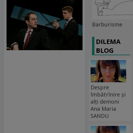
Barburisme
DILEMA
BLOG
Despre
îmbătrînire și
alți demoni
Ana Maria
SANDU