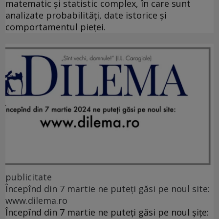
matematic și statistic complex, în care sunt
analizate probabilități, date istorice și
comportamentul pieței.
publicitate
Începînd din 7 martie ne puteți găsi pe noul site:
www.dilema.ro
Începînd din 7 martie ne puteți găsi pe noul șițe: