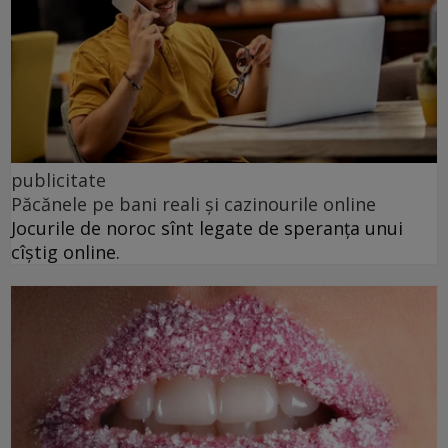
publicitate
Păcănele pe bani reali și cazinourile online
Jocurile de noroc sînt legate de speranța unui
cîștig online.