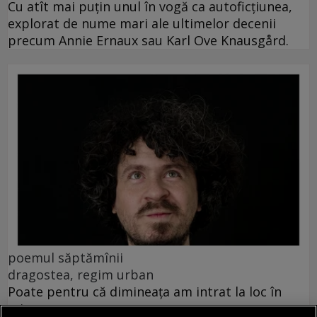
Cu atît mai puțin unul în vogă ca autoficțiunea,
explorat de nume mari ale ultimelor decenii
precum Annie Ernaux sau Karl Ove Knausgård.
poemul săptămînii
dragostea, regim urban
Poate pentru că dimineața am intrat la loc în
mine