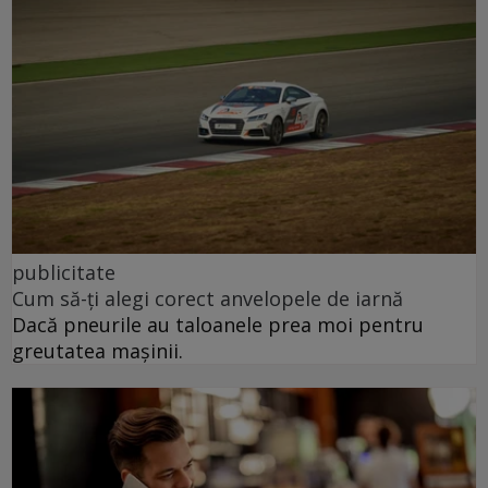
publicitate
Cum să-ți alegi corect anvelopele de iarnă
Dacă pneurile au taloanele prea moi pentru
greutatea mașinii.