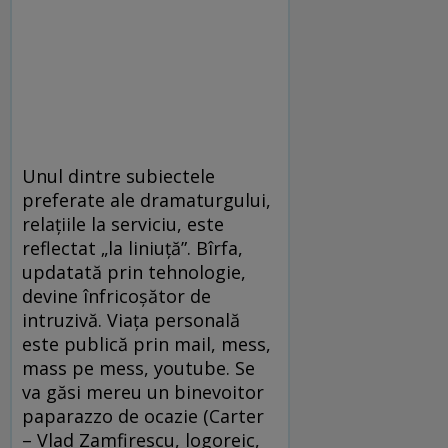
Unul dintre subiectele
preferate ale dramaturgului,
relaţiile la serviciu, este
reflectat „la liniuţă”. Bîrfa,
updatată prin tehnologie,
devine înfricoşător de
intruzivă. Viaţa personală
este publică prin mail, mess,
mass pe mess, youtube. Se
va găsi mereu un binevoitor
paparazzo de ocazie (Carter
– Vlad Zamfirescu, logoreic,