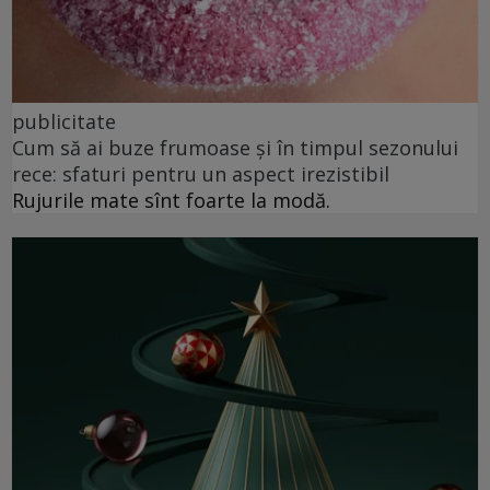
publicitate
Cum să ai buze frumoase şi în timpul sezonului
rece: sfaturi pentru un aspect irezistibil
Rujurile mate sînt foarte la modă.