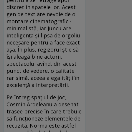
discret în spatele lor. Acest
gen de text are nevoie de o
montare cinematografic -
minimalistă, iar Juncu are
inteligenţa şi lipsa de orgoliu
necesare pentru a face exact
aşa. În plus, regizorul ştie să
îşi aleagă bine actorii,
spectacolul avînd, din acest
punct de vedere, o calitate
rarisimă, aceea a egalităţii în
excelenţă a interpretării.
Pe întreg spaţiul de joc,
Cosmin Ardeleanu a desenat
trasee precise în care trebuie
să funcţioneze elementele de
recuzită. Norma este astfel