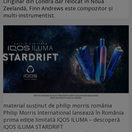
Originar din Londra dar relocat în Noua
Zeelandă, Finn Andrews este compozitor și
multi-instrumentist.
material susținut de philip morris românia
Philip Morris International lansează în România
prima ediție limitată IQOS ILUMA – descoperă
IQOS ILUMA STARDRIFT