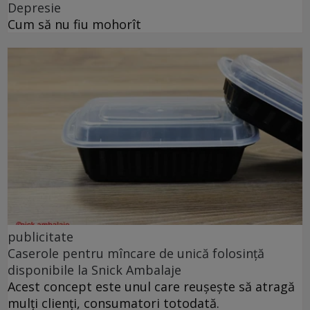
Depresie
Cum să nu fiu mohorît
publicitate
Caserole pentru mîncare de unică folosință
disponibile la Snick Ambalaje
Acest concept este unul care reușește să atragă
mulți clienți, consumatori totodată.