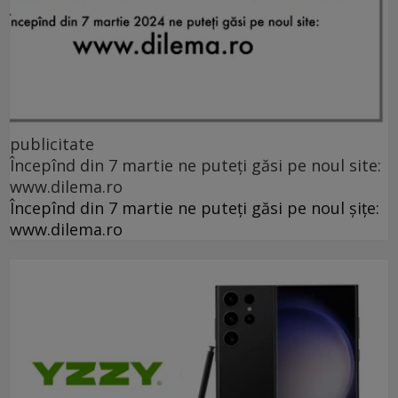
publicitate
Începînd din 7 martie ne puteți găsi pe noul site:
www.dilema.ro
Începînd din 7 martie ne puteți găsi pe noul șițe:
www.dilema.ro