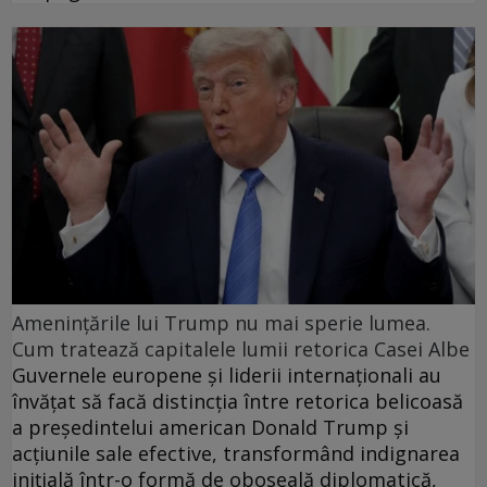
Amenințările lui Trump nu mai sperie lumea.
Cum tratează capitalele lumii retorica Casei Albe
Guvernele europene și liderii internaționali au
învățat să facă distincția între retorica belicoasă
a președintelui american Donald Trump și
acțiunile sale efective, transformând indignarea
inițială într-o formă de oboseală diplomatică,