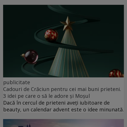
publicitate
Cadouri de Crăciun pentru cei mai buni prieteni.
3 idei pe care o să le adore și Moșul
Dacă în cercul de prieteni aveți iubitoare de
beauty, un calendar advent este o idee minunată.