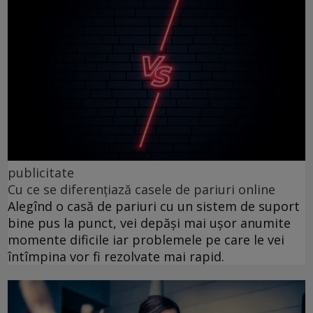
publicitate
Cu ce se diferențiază casele de pariuri online
Alegînd o casă de pariuri cu un sistem de suport
bine pus la punct, vei depăși mai ușor anumite
momente dificile iar problemele pe care le vei
întîmpina vor fi rezolvate mai rapid.