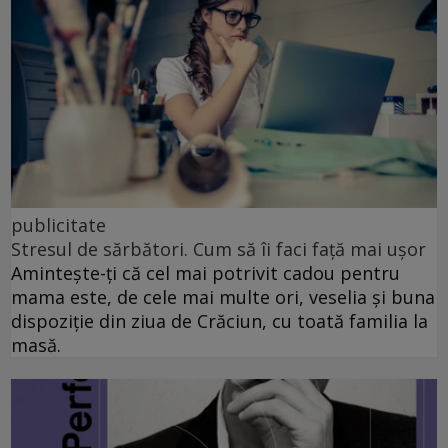
publicitate
Stresul de sărbători. Cum să îi faci față mai ușor
Amintește-ți că cel mai potrivit cadou pentru
mama este, de cele mai multe ori, veselia și buna
dispoziție din ziua de Crăciun, cu toată familia la
masă.