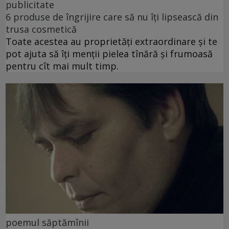
publicitate
6 produse de îngrijire care să nu îți lipsească din
trusa cosmetică
Toate acestea au proprietăți extraordinare și te
pot ajuta să îți menții pielea tînără și frumoasă
pentru cît mai mult timp.
poemul săptămînii