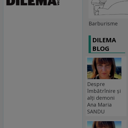
Barburisme
DILEMA
BLOG
Despre
îmbătrînire și
alți demoni
Ana Maria
SANDU