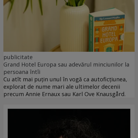
publicitate
Grand Hotel Europa sau adevărul minciunilor la
persoana întîi
Cu atît mai puțin unul în vogă ca autoficțiunea,
explorat de nume mari ale ultimelor decenii
precum Annie Ernaux sau Karl Ove Knausgård.