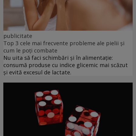
publicitate
Top 3 cele mai frecvente probleme ale pielii și
cum le poți combate
Nu uita să faci schimbări și în alimentație:
consumă produse cu indice glicemic mai scăzut
și evită excesul de lactate.