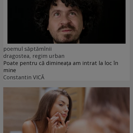
poemul săptămînii
dragostea, regim urban
Poate pentru că dimineața am intrat la loc în
mine
Constantin VICĂ