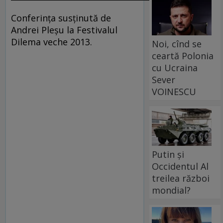
Conferința susținută de
Andrei Pleșu la Festivalul
Dilema veche 2013.
Noi, cînd se
ceartă Polonia
cu Ucraina
Sever
VOINESCU
Putin și
Occidentul Al
treilea război
mondial?