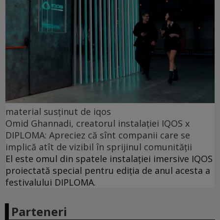
material susținut de iqos
Omid Ghannadi, creatorul instalației IQOS x
DIPLOMA: Apreciez că sînt companii care se
implică atît de vizibil în sprijinul comunității
El este omul din spatele instalației imersive IQOS
proiectată special pentru ediția de anul acesta a
festivalului DIPLOMA.
Parteneri