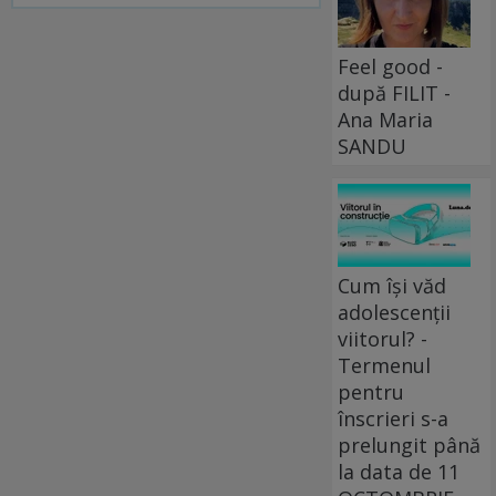
Feel good -
după FILIT -
Ana Maria
SANDU
Cum își văd
adolescenții
viitorul? -
Termenul
pentru
înscrieri s-a
prelungit până
la data de 11