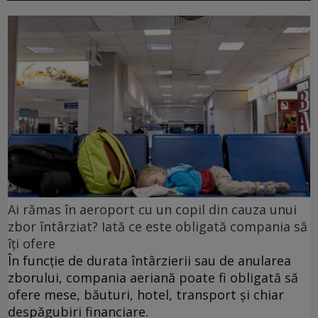
Ai rămas în aeroport cu un copil din cauza unui
zbor întârziat? Iată ce este obligată compania să
îți ofere
În funcție de durata întârzierii sau de anularea
zborului, compania aeriană poate fi obligată să
ofere mese, băuturi, hotel, transport și chiar
despăgubiri financiare.