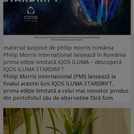
material susținut de philip morris românia
Philip Morris International lansează în România
prima ediție limitată IQOS ILUMA – descoperă
IQOS ILUMA STARDRIFT
Philip Morris International (PMI) lansează la
finalul acestei luni IQOS ILUMA STARDRIFT,
prima ediție limitată a celui mai inovator produs
din portofoliul său de alternative fără fum.