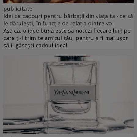
publicitate
Idei de cadouri pentru bărbații din viața ta - ce să
le dăruiești, în funcție de relația dintre voi
Așa că, o idee bună este să notezi fiecare link pe
care ți-l trimite amicul tău, pentru a fi mai ușor
să îi găsești cadoul ideal.