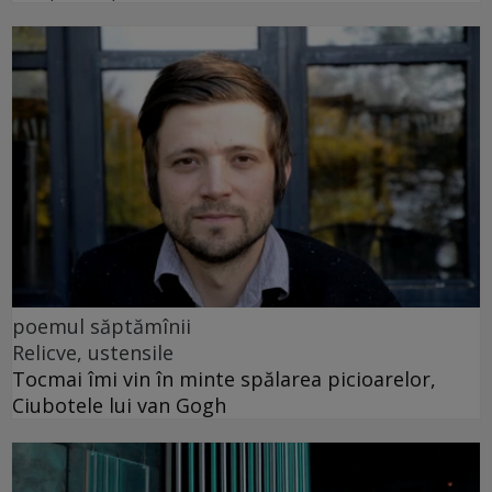
poemul săptămînii
Relicve, ustensile
Tocmai îmi vin în minte spălarea picioarelor,
Ciubotele lui van Gogh