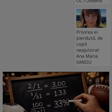
OCTOMBRIE
Privirea ei
pierdută, de
copil
neajutorat
Ana Maria
SANDU