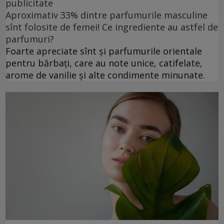
publicitate
Aproximativ 33% dintre parfumurile masculine
sînt folosite de femei! Ce ingrediente au astfel de
parfumuri?
Foarte apreciate sînt și parfumurile orientale
pentru bărbați, care au note unice, catifelate,
arome de vanilie și alte condimente minunate.