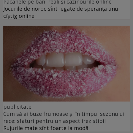
Păcănele pe bani reali și cazinourile online
Jocurile de noroc sînt legate de speranța unui
cîștig online.
publicitate
Cum să ai buze frumoase şi în timpul sezonului
rece: sfaturi pentru un aspect irezistibil
Rujurile mate sînt foarte la modă.