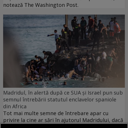
notează The Washington Post.
Madridul, în alertă după ce SUA și Israel pun sub
semnul întrebării statutul enclavelor spaniole
din Africa
Tot mai multe semne de întrebare apar cu
privire la cine ar sări în ajutorul Madridului, dacă
Marocul ar acționa împotriva enclavelor spaniole