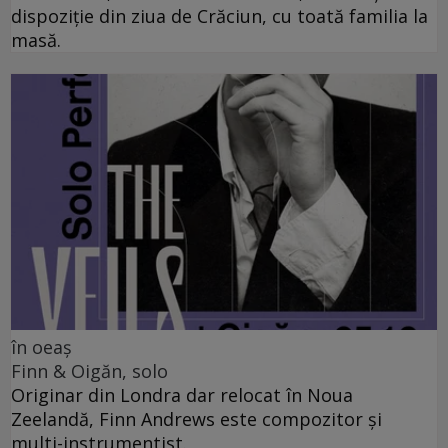
dispoziție din ziua de Crăciun, cu toată familia la
masă.
în oeaș
Finn & Oigăn, solo
Originar din Londra dar relocat în Noua
Zeelandă, Finn Andrews este compozitor și
multi-instrumentist.