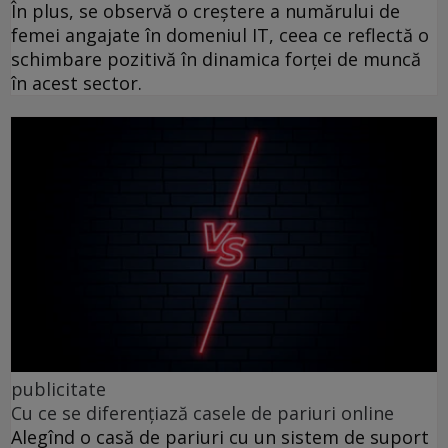
În plus, se observă o creștere a numărului de
femei angajate în domeniul IT, ceea ce reflectă o
schimbare pozitivă în dinamica forței de muncă
în acest sector.
publicitate
Cu ce se diferențiază casele de pariuri online
Alegînd o casă de pariuri cu un sistem de suport