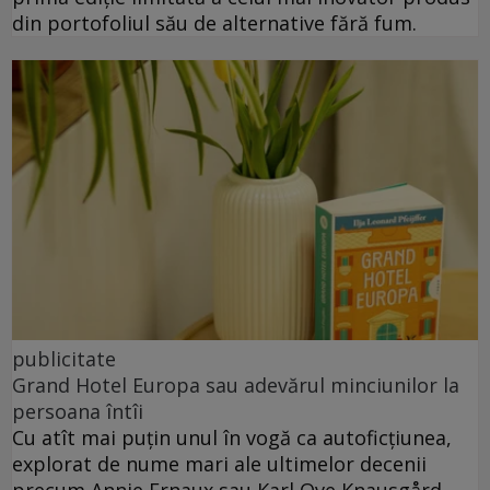
din portofoliul său de alternative fără fum.
publicitate
Grand Hotel Europa sau adevărul minciunilor la
persoana întîi
Cu atît mai puțin unul în vogă ca autoficțiunea,
explorat de nume mari ale ultimelor decenii
precum Annie Ernaux sau Karl Ove Knausgård.