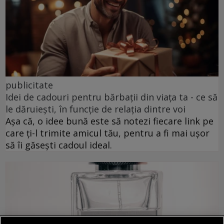
publicitate
Idei de cadouri pentru bărbații din viața ta - ce să
le dăruiești, în funcție de relația dintre voi
Așa că, o idee bună este să notezi fiecare link pe
care ți-l trimite amicul tău, pentru a fi mai ușor
să îi găsești cadoul ideal.