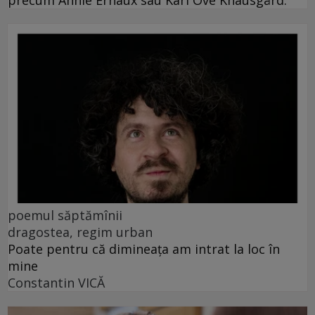
poemul săptămînii
dragostea, regim urban
Poate pentru că dimineața am intrat la loc în
mine
Constantin VICĂ