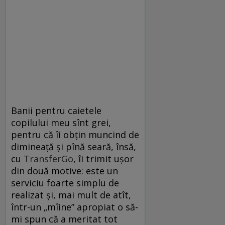
Banii pentru caietele
copilului meu sînt grei,
pentru că îi obțin muncind de
dimineață și pînă seară, însă,
cu
TransferGo
, îi trimit ușor
din două motive: este un
serviciu foarte simplu de
realizat și, mai mult de atît,
într-un „mîine” apropiat o să-
mi spun că a meritat tot