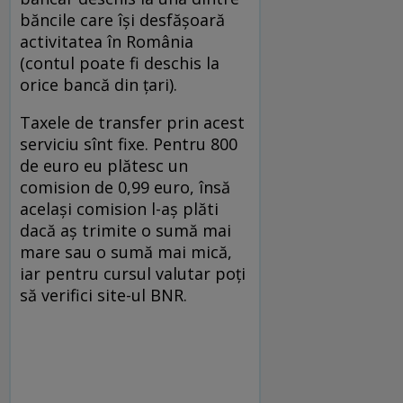
băncile care își desfășoară
activitatea în România
(contul poate fi deschis la
orice bancă din țari).
Taxele de transfer prin acest
serviciu sînt fixe. Pentru 800
de euro eu plătesc un
comision de 0,99 euro, însă
același comision l-aș plăti
dacă aș trimite o sumă mai
mare sau o sumă mai mică,
iar pentru cursul valutar poți
să verifici site-ul BNR.