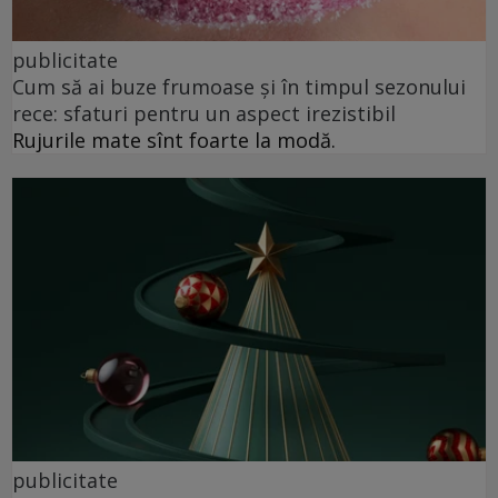
publicitate
Cum să ai buze frumoase şi în timpul sezonului
rece: sfaturi pentru un aspect irezistibil
Rujurile mate sînt foarte la modă.
publicitate