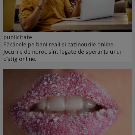
publicitate
Păcănele pe bani reali și cazinourile online
Jocurile de noroc sînt legate de speranța unui
cîștig online.