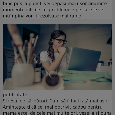
bine pus la punct, vei depăși mai ușor anumite
momente dificile iar problemele pe care le vei
întîmpina vor fi rezolvate mai rapid.
publicitate
Stresul de sărbători. Cum să îi faci față mai ușor
Amintește-ți că cel mai potrivit cadou pentru
mama este, de cele mai multe ori, veselia și buna