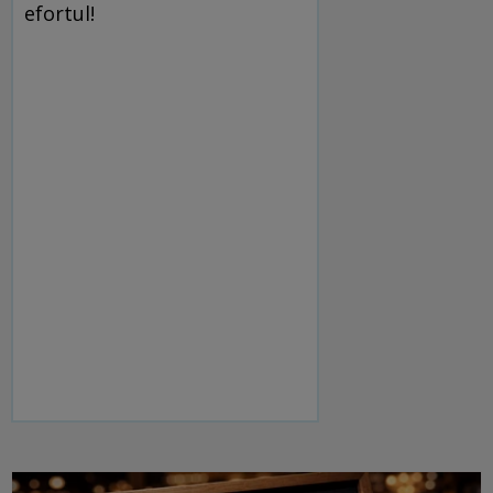
efortul!