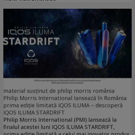
material susținut de philip morris românia
Philip Morris International lansează în România
prima ediție limitată IQOS ILUMA – descoperă
IQOS ILUMA STARDRIFT
Philip Morris International (PMI) lansează la
finalul acestei luni IQOS ILUMA STARDRIFT,
prima ediție limitată a celui mai inovator produs