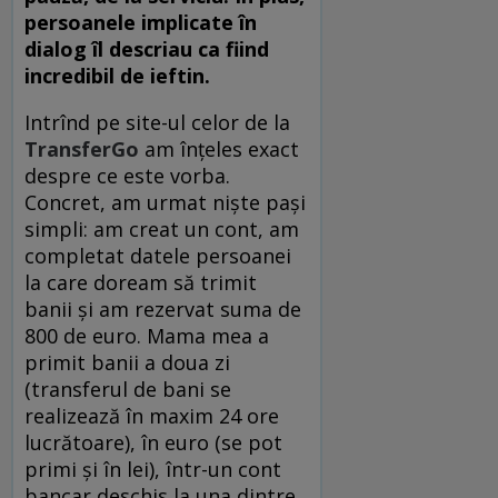
persoanele implicate în
dialog îl descriau ca fiind
incredibil de ieftin.
Intrînd pe site-ul celor de la
TransferGo
am înțeles exact
despre ce este vorba.
Concret, am urmat niște pași
simpli: am creat un cont, am
completat datele persoanei
la care doream să trimit
banii și am rezervat suma de
800 de euro. Mama mea a
primit banii a doua zi
(transferul de bani se
realizează în maxim 24 ore
lucrătoare), în euro (se pot
primi și în lei), într-un cont
bancar deschis la una dintre