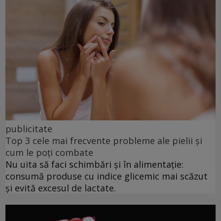
publicitate
Top 3 cele mai frecvente probleme ale pielii și
cum le poți combate
Nu uita să faci schimbări și în alimentație:
consumă produse cu indice glicemic mai scăzut
și evită excesul de lactate.