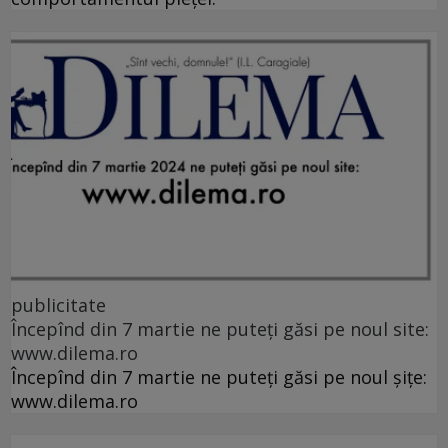
publicitate
Începînd din 7 martie ne puteți găsi pe noul site:
www.dilema.ro
Începînd din 7 martie ne puteți găsi pe noul șițe:
www.dilema.ro