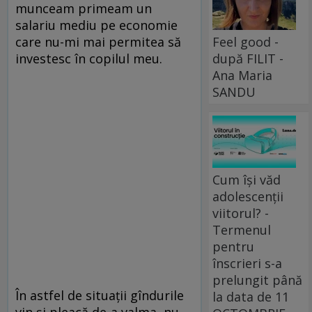
munceam primeam un
salariu mediu pe economie
Feel good -
care nu-mi mai permitea să
după FILIT -
investesc în copilul meu.
Ana Maria
SANDU
Cum își văd
adolescenții
viitorul? -
Termenul
pentru
înscrieri s-a
prelungit până
În astfel de situații gîndurile
la data de 11