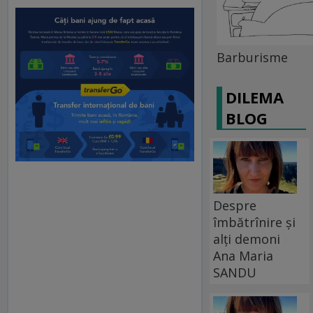
Barburisme
DILEMA
BLOG
Despre
îmbătrînire și
alți demoni
Ana Maria
SANDU