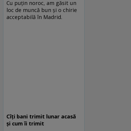
Cu puțin noroc, am găsit un
loc de muncă bun și o chirie
acceptabilă în Madrid.
Cîți bani trimit lunar acasă
și cum îi trimit