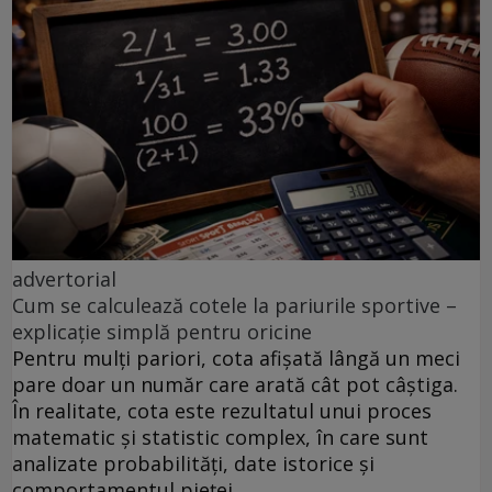
advertorial
Cum se calculează cotele la pariurile sportive –
explicație simplă pentru oricine
Pentru mulți pariori, cota afișată lângă un meci
pare doar un număr care arată cât pot câștiga.
În realitate, cota este rezultatul unui proces
matematic și statistic complex, în care sunt
analizate probabilități, date istorice și
comportamentul pieței.