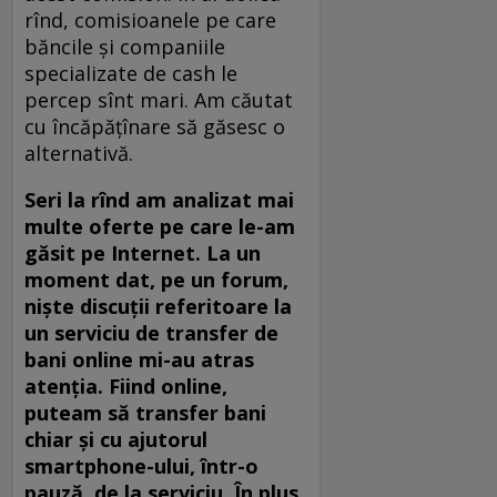
rînd, comisioanele pe care
băncile și companiile
specializate de cash le
percep sînt mari. Am căutat
cu încăpățînare să găsesc o
alternativă.
Seri la rînd am analizat mai
multe oferte pe care le-am
găsit pe Internet. La un
moment dat, pe un forum,
niște discuții referitoare la
un serviciu de transfer de
bani online mi-au atras
atenția. Fiind online,
puteam să transfer bani
chiar și cu ajutorul
smartphone-ului, într-o
pauză, de la serviciu. În plus,