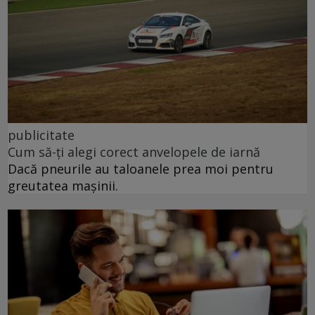
publicitate
Cum să-ți alegi corect anvelopele de iarnă
Dacă pneurile au taloanele prea moi pentru
greutatea mașinii.