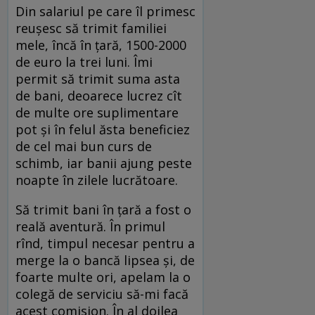
Din salariul pe care îl primesc
reușesc să trimit familiei
mele, încă în țară, 1500-2000
de euro la trei luni. Îmi
permit să trimit suma asta
de bani, deoarece lucrez cît
de multe ore suplimentare
pot și în felul ăsta beneficiez
de cel mai bun curs de
schimb, iar banii ajung peste
noapte în zilele lucrătoare.
Să trimit bani în țară a fost o
reală aventură. În primul
rînd, timpul necesar pentru a
merge la o bancă lipsea și, de
foarte multe ori, apelam la o
colegă de serviciu să-mi facă
acest comision. În al doilea