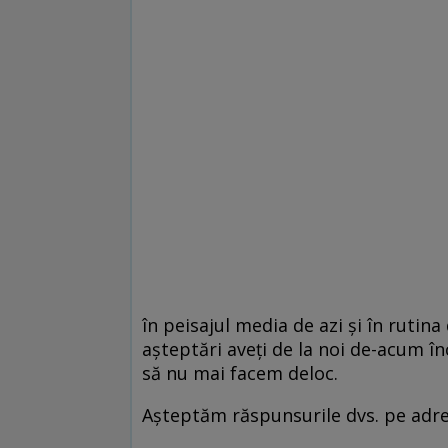
în peisajul media de azi și în rutin
așteptări aveți de la noi de-acum în
să nu mai facem deloc.
Așteptăm răspunsurile dvs. pe adre