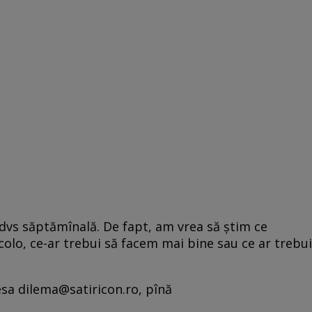
a dvs săptămînală. De fapt, am vrea să știm ce
colo, ce-ar trebui să facem mai bine sau ce ar trebui
sa dilema@satiricon.ro, pînă