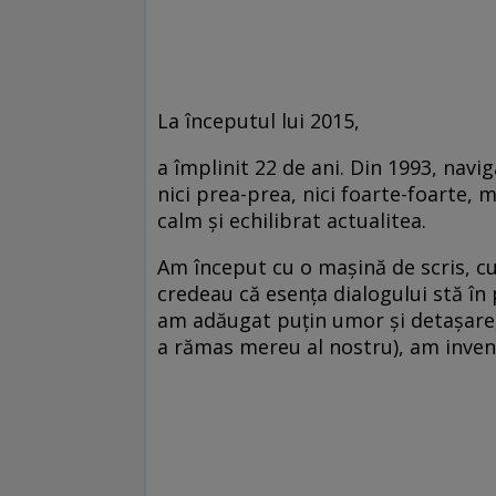
La începutul lui 2015,
a împlinit 22 de ani. Din 1993, navig
nici prea-prea, nici foarte-foarte, 
calm și echilibrat actualitea.
Am început cu o mașină de scris, cu
credeau că esența dialogului stă în pr
am adăugat puțin umor și detașare,
a rămas mereu al nostru), am inven