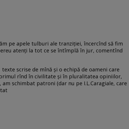
ăm pe apele tulburi ale tranziției, încercînd să fim
mereu atenți la tot ce se întîmplă în jur, comentînd
 texte scrise de mînă și o echipă de oameni care
imul rînd în civilitate și în pluralitatea opiniilor,
 am schimbat patroni (dar nu pe I.L.Caragiale, care
tat