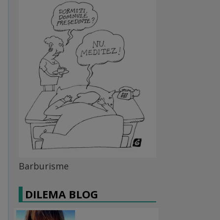
Barburisme
DILEMA BLOG