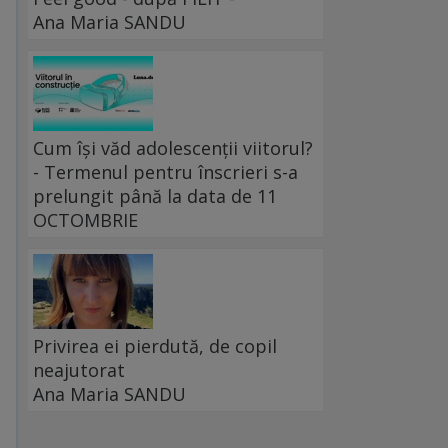
Ana Maria SANDU
Cum își văd adolescenții viitorul?
- Termenul pentru înscrieri s-a
prelungit până la data de 11
OCTOMBRIE
Privirea ei pierdută, de copil
neajutorat
Ana Maria SANDU