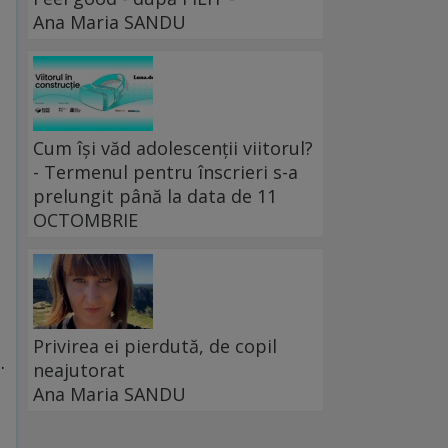
Ana Maria SANDU
Cum își văd adolescenții viitorul?
- Termenul pentru înscrieri s-a
prelungit până la data de 11
OCTOMBRIE
Privirea ei pierdută, de copil
.
neajutorat
Ana Maria SANDU