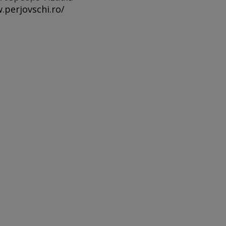
.perjovschi.ro/