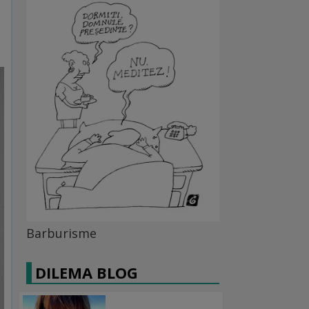
Barburisme
DILEMA BLOG