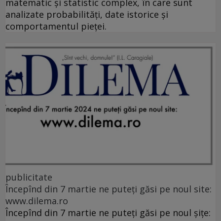
matematic și statistic complex, în care sunt
analizate probabilități, date istorice și
comportamentul pieței.
publicitate
Începînd din 7 martie ne puteți găsi pe noul site:
www.dilema.ro
Începînd din 7 martie ne puteți găsi pe noul șițe: