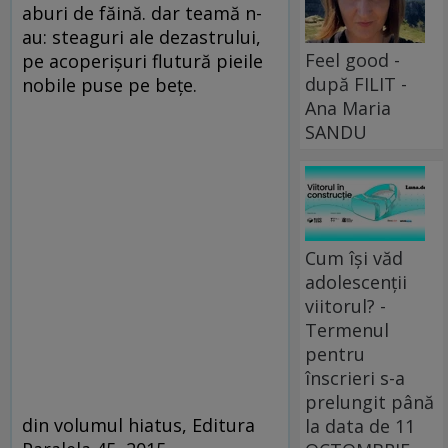
aburi de făină. dar teamă n-
au: steaguri ale dezastrului,
Feel good -
pe acoperişuri flutură pieile
după FILIT -
nobile puse pe beţe.
Ana Maria
SANDU
Cum își văd
adolescenții
viitorul? -
Termenul
pentru
înscrieri s-a
prelungit până
din volumul hiatus, Editura
la data de 11