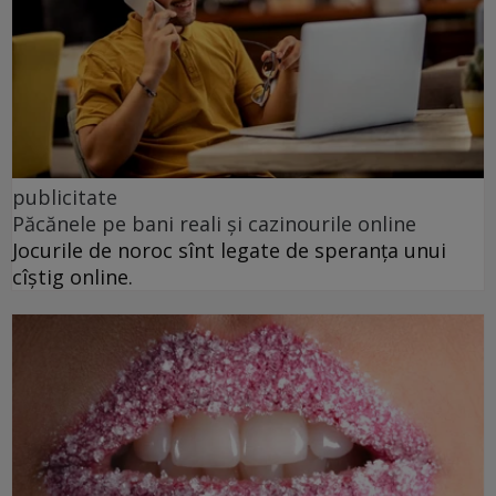
publicitate
Păcănele pe bani reali și cazinourile online
Jocurile de noroc sînt legate de speranța unui
cîștig online.