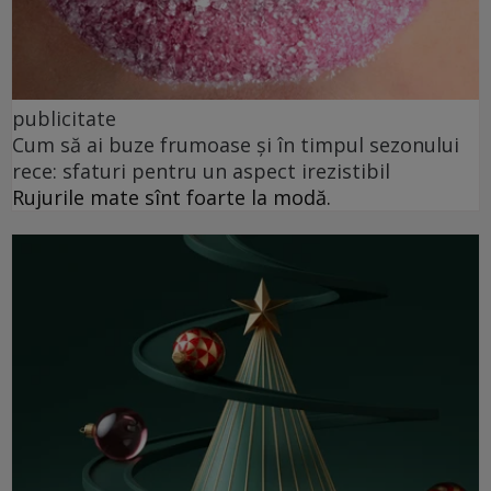
publicitate
Cum să ai buze frumoase şi în timpul sezonului
rece: sfaturi pentru un aspect irezistibil
Rujurile mate sînt foarte la modă.