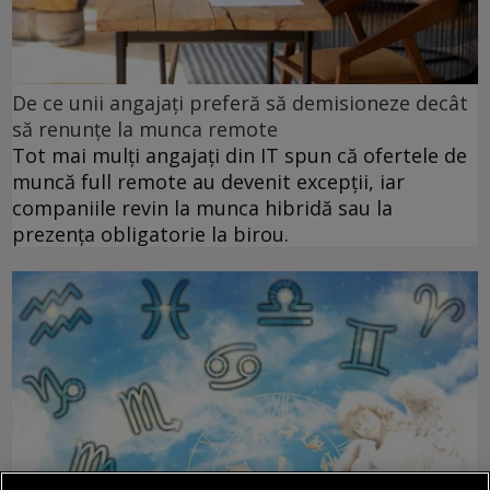
De ce unii angajați preferă să demisioneze decât
să renunțe la munca remote
Tot mai mulți angajați din IT spun că ofertele de
muncă full remote au devenit excepții, iar
companiile revin la munca hibridă sau la
prezența obligatorie la birou.