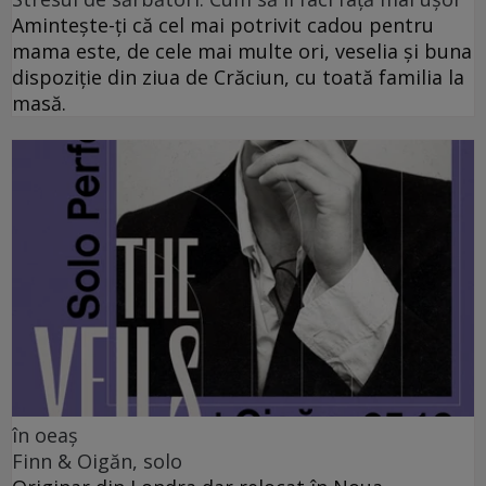
Amintește-ți că cel mai potrivit cadou pentru
mama este, de cele mai multe ori, veselia și buna
dispoziție din ziua de Crăciun, cu toată familia la
masă.
în oeaș
Finn & Oigăn, solo