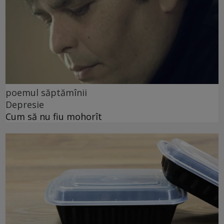
poemul săptămînii
Depresie
Cum să nu fiu mohorît