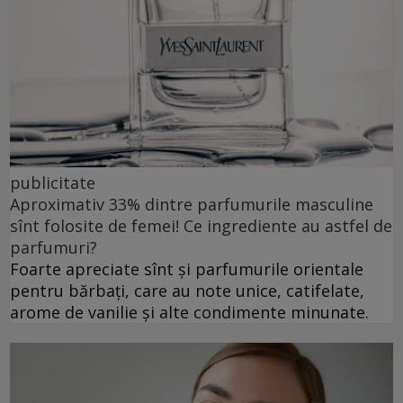
publicitate
Aproximativ 33% dintre parfumurile masculine
sînt folosite de femei! Ce ingrediente au astfel de
parfumuri?
Foarte apreciate sînt și parfumurile orientale
pentru bărbați, care au note unice, catifelate,
arome de vanilie și alte condimente minunate.