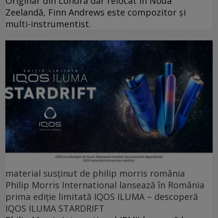
Originar din Londra dar relocat în Noua
Zeelandă, Finn Andrews este compozitor și
multi-instrumentist.
material susținut de philip morris românia
Philip Morris International lansează în România
prima ediție limitată IQOS ILUMA – descoperă
IQOS ILUMA STARDRIFT