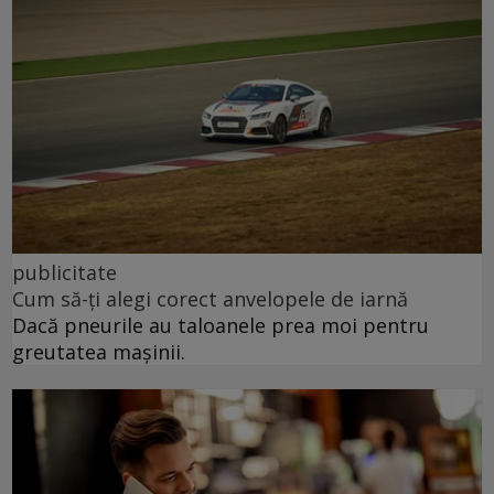
publicitate
Cum să-ți alegi corect anvelopele de iarnă
Dacă pneurile au taloanele prea moi pentru
greutatea mașinii.