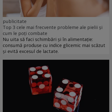
publicitate
Top 3 cele mai frecvente probleme ale pielii și
cum le poți combate
Nu uita să faci schimbări și în alimentație:
consumă produse cu indice glicemic mai scăzut
și evită excesul de lactate.