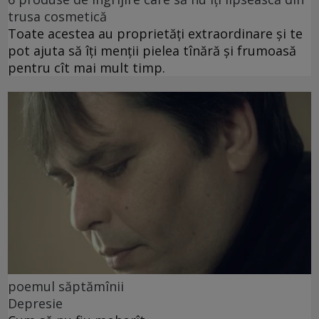
trusa cosmetică
Toate acestea au proprietăți extraordinare și te
pot ajuta să îți menții pielea tînără și frumoasă
pentru cît mai mult timp.
poemul săptămînii
Depresie