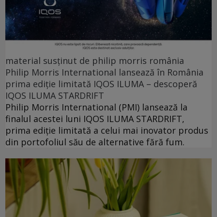
material susținut de philip morris românia
Philip Morris International lansează în România
prima ediție limitată IQOS ILUMA – descoperă
IQOS ILUMA STARDRIFT
Philip Morris International (PMI) lansează la
finalul acestei luni IQOS ILUMA STARDRIFT,
prima ediție limitată a celui mai inovator produs
din portofoliul său de alternative fără fum.