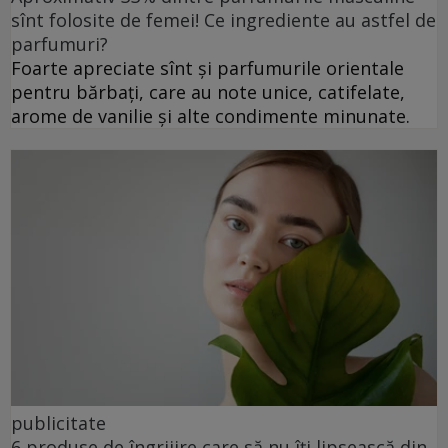
sînt folosite de femei! Ce ingrediente au astfel de
parfumuri?
Foarte apreciate sînt și parfumurile orientale
pentru bărbați, care au note unice, catifelate,
arome de vanilie și alte condimente minunate.
publicitate
6 produse de îngrijire care să nu îți lipsească din