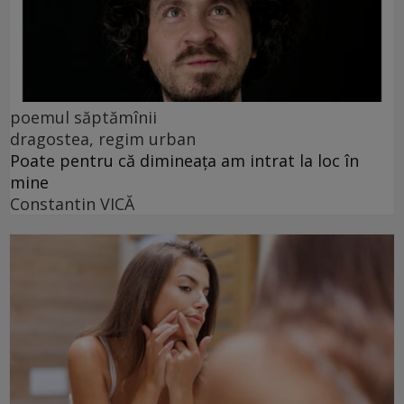
poemul săptămînii
dragostea, regim urban
Poate pentru că dimineața am intrat la loc în
mine
Constantin VICĂ