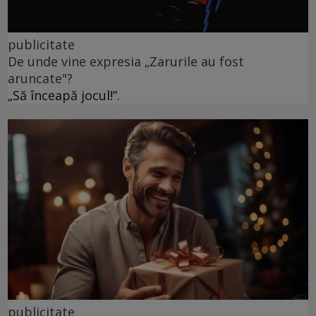
publicitate
De unde vine expresia „Zarurile au fost
aruncate"?
„Să înceapă jocul!”.
publicitate