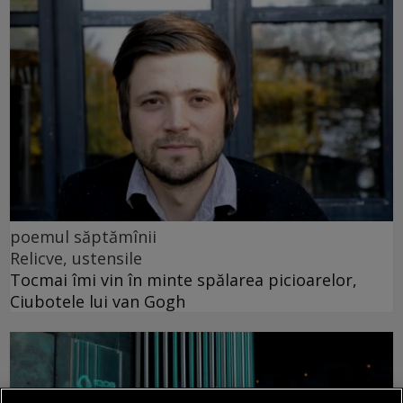
poemul săptămînii
Relicve, ustensile
Tocmai îmi vin în minte spălarea picioarelor,
Ciubotele lui van Gogh