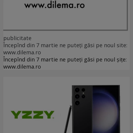
publicitate
Începînd din 7 martie ne puteți găsi pe noul site:
www.dilema.ro
Începînd din 7 martie ne puteți găsi pe noul șițe:
www.dilema.ro