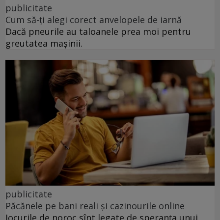
publicitate
Cum să-ți alegi corect anvelopele de iarnă
Dacă pneurile au taloanele prea moi pentru
greutatea mașinii.
publicitate
Păcănele pe bani reali și cazinourile online
Jocurile de noroc sînt legate de speranța unui