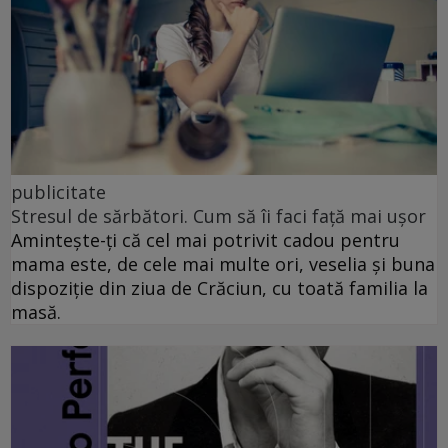
publicitate
Stresul de sărbători. Cum să îi faci față mai ușor
Amintește-ți că cel mai potrivit cadou pentru
mama este, de cele mai multe ori, veselia și buna
dispoziție din ziua de Crăciun, cu toată familia la
masă.