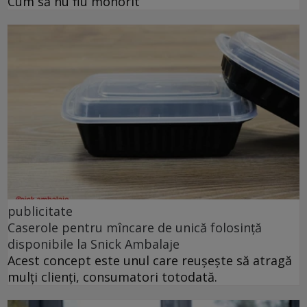
Cum să nu fiu mohorît
publicitate
Caserole pentru mîncare de unică folosință
disponibile la Snick Ambalaje
Acest concept este unul care reușește să atragă
mulți clienți, consumatori totodată.