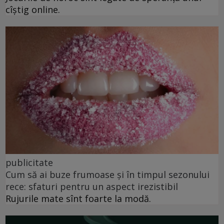
cîștig online.
publicitate
Cum să ai buze frumoase şi în timpul sezonului
rece: sfaturi pentru un aspect irezistibil
Rujurile mate sînt foarte la modă.