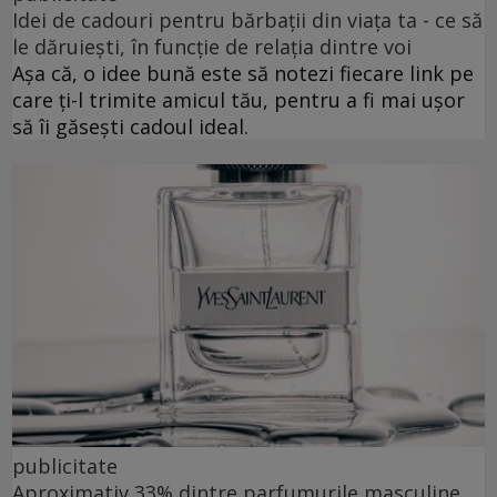
Idei de cadouri pentru bărbații din viața ta - ce să
le dăruiești, în funcție de relația dintre voi
Așa că, o idee bună este să notezi fiecare link pe
care ți-l trimite amicul tău, pentru a fi mai ușor
să îi găsești cadoul ideal.
publicitate
Aproximativ 33% dintre parfumurile masculine