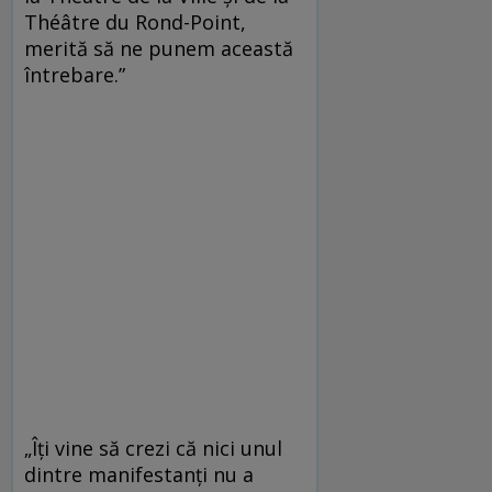
Théâtre du Rond-Point,
merită să ne punem această
întrebare.”
„Îţi vine să crezi că nici unul
dintre manifestanţi nu a