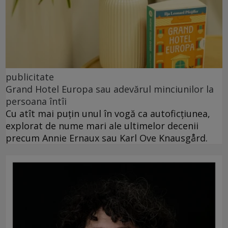
publicitate
Grand Hotel Europa sau adevărul minciunilor la
persoana întîi
Cu atît mai puțin unul în vogă ca autoficțiunea,
explorat de nume mari ale ultimelor decenii
precum Annie Ernaux sau Karl Ove Knausgård.