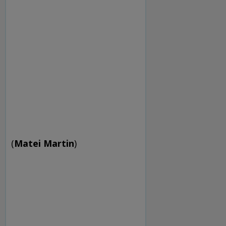
(
Matei Martin
)