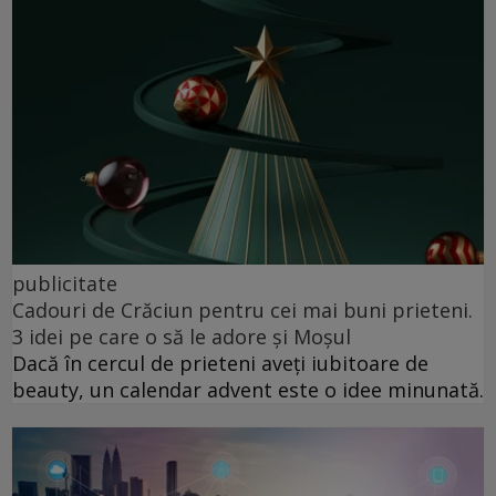
publicitate
Cadouri de Crăciun pentru cei mai buni prieteni.
3 idei pe care o să le adore și Moșul
Dacă în cercul de prieteni aveți iubitoare de
beauty, un calendar advent este o idee minunată.