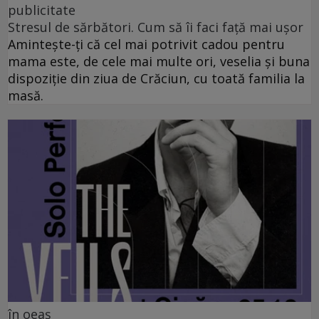
publicitate
Stresul de sărbători. Cum să îi faci față mai ușor
Amintește-ți că cel mai potrivit cadou pentru
mama este, de cele mai multe ori, veselia și buna
dispoziție din ziua de Crăciun, cu toată familia la
masă.
în oeaș