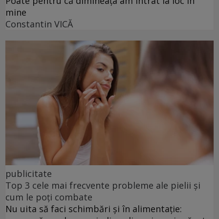
Poate pentru că dimineața am intrat la loc în
mine
Constantin VICĂ
publicitate
Top 3 cele mai frecvente probleme ale pielii și
cum le poți combate
Nu uita să faci schimbări și în alimentație: