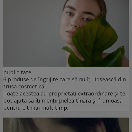
publicitate
6 produse de îngrijire care să nu îți lipsească din
trusa cosmetică
Toate acestea au proprietăți extraordinare și te
pot ajuta să îți menții pielea tînără și frumoasă
pentru cît mai mult timp.