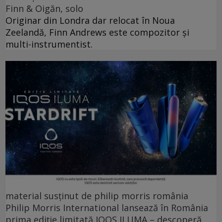
Finn & Oigăn, solo
Originar din Londra dar relocat în Noua
Zeelandă, Finn Andrews este compozitor și
multi-instrumentist.
material susținut de philip morris românia
Philip Morris International lansează în România
prima ediție limitată IQOS ILUMA – descoperă