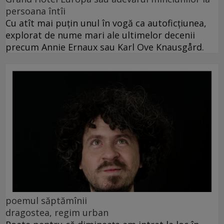
persoana întîi
Cu atît mai puțin unul în vogă ca autoficțiunea,
explorat de nume mari ale ultimelor decenii
precum Annie Ernaux sau Karl Ove Knausgård.
poemul săptămînii
dragostea, regim urban