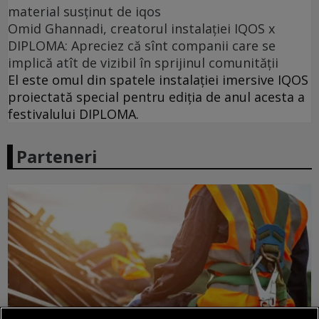
material susținut de iqos
Omid Ghannadi, creatorul instalației IQOS x
DIPLOMA: Apreciez că sînt companii care se
implică atît de vizibil în sprijinul comunității
El este omul din spatele instalației imersive IQOS
proiectată special pentru ediția de anul acesta a
festivalului DIPLOMA.
Parteneri