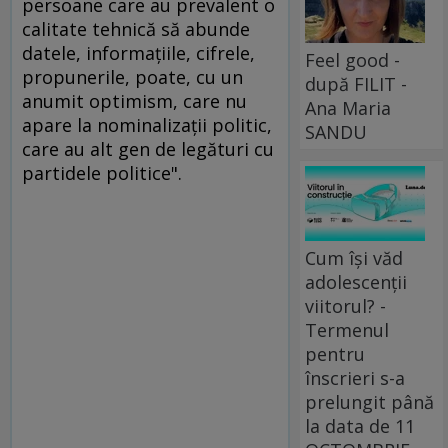
persoane care au prevalent o
calitate tehnică să abunde
datele, informaţiile, cifrele,
Feel good -
propunerile, poate, cu un
după FILIT -
anumit optimism, care nu
Ana Maria
apare la nominalizaţii politic,
SANDU
care au alt gen de legături cu
partidele politice".
Cum își văd
adolescenții
viitorul? -
Termenul
pentru
înscrieri s-a
prelungit până
la data de 11