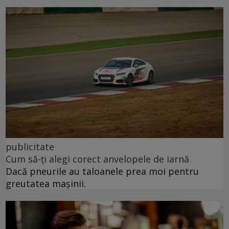
publicitate
Cum să-ți alegi corect anvelopele de iarnă
Dacă pneurile au taloanele prea moi pentru
greutatea mașinii.