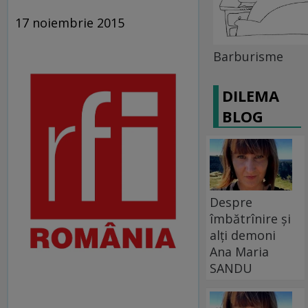
17 noiembrie 2015
Barburisme
DILEMA
BLOG
Despre
îmbătrînire și
alți demoni
Ana Maria
SANDU