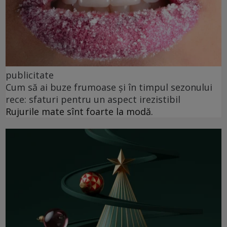
publicitate
Cum să ai buze frumoase şi în timpul sezonului
rece: sfaturi pentru un aspect irezistibil
Rujurile mate sînt foarte la modă.