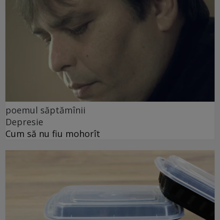
poemul săptămînii
Depresie
Cum să nu fiu mohorît