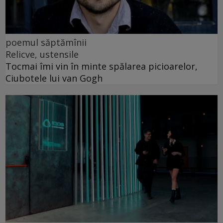
poemul săptămînii
Relicve, ustensile
Tocmai îmi vin în minte spălarea picioarelor,
Ciubotele lui van Gogh