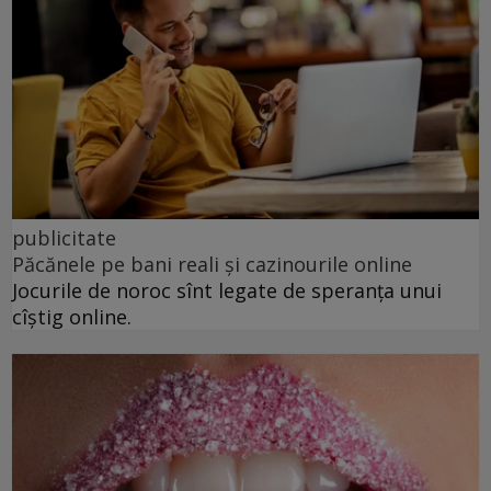
publicitate
Păcănele pe bani reali și cazinourile online
Jocurile de noroc sînt legate de speranța unui
cîștig online.