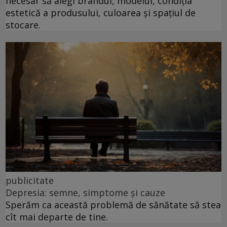
necesar să alegi brandul, modelul, condiția
estetică a produsului, culoarea și spațiul de
stocare.
publicitate
Depresia: semne, simptome și cauze
Sperăm ca această problemă de sănătate să stea
cît mai departe de tine.