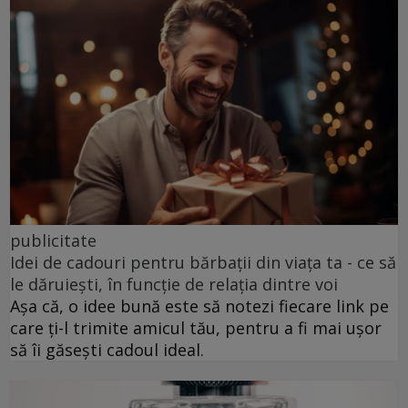
publicitate
Idei de cadouri pentru bărbații din viața ta - ce să
le dăruiești, în funcție de relația dintre voi
Așa că, o idee bună este să notezi fiecare link pe
care ți-l trimite amicul tău, pentru a fi mai ușor
să îi găsești cadoul ideal.