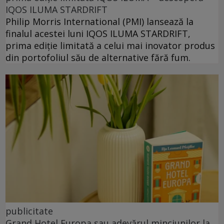
IQOS ILUMA STARDRIFT
Philip Morris International (PMI) lansează la
finalul acestei luni IQOS ILUMA STARDRIFT,
prima ediție limitată a celui mai inovator produs
din portofoliul său de alternative fără fum.
publicitate
Grand Hotel Europa sau adevărul minciunilor la