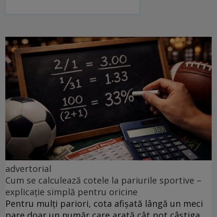
advertorial
Cum se calculează cotele la pariurile sportive –
explicație simplă pentru oricine
Pentru mulți pariori, cota afișată lângă un meci
pare doar un număr care arată cât pot câștiga.