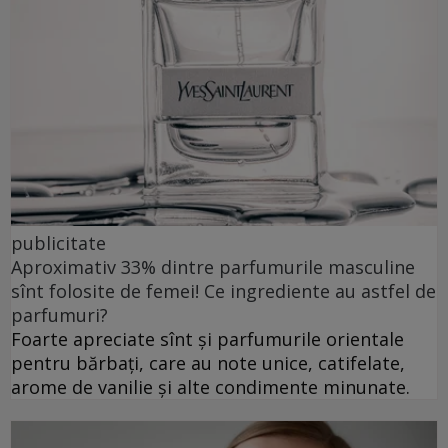
publicitate
Aproximativ 33% dintre parfumurile masculine
sînt folosite de femei! Ce ingrediente au astfel de
parfumuri?
Foarte apreciate sînt și parfumurile orientale
pentru bărbați, care au note unice, catifelate,
arome de vanilie și alte condimente minunate.