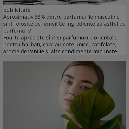
publicitate
Aproximativ 33% dintre parfumurile masculine
sînt folosite de femei! Ce ingrediente au astfel de
parfumuri?
Foarte apreciate sînt și parfumurile orientale
pentru bărbați, care au note unice, catifelate,
arome de vanilie și alte condimente minunate.