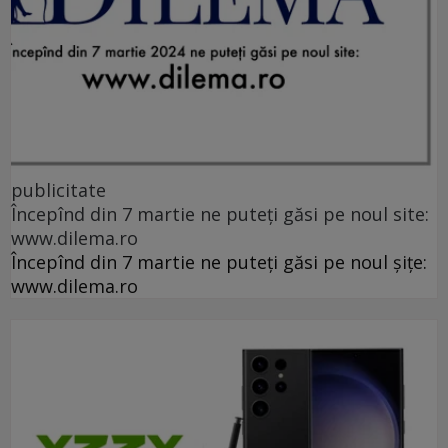
publicitate
Începînd din 7 martie ne puteți găsi pe noul site:
www.dilema.ro
Începînd din 7 martie ne puteți găsi pe noul șițe:
www.dilema.ro