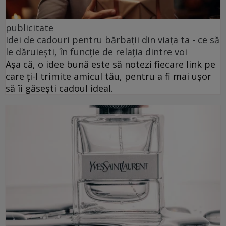
publicitate
Idei de cadouri pentru bărbații din viața ta - ce să
le dăruiești, în funcție de relația dintre voi
Așa că, o idee bună este să notezi fiecare link pe
care ți-l trimite amicul tău, pentru a fi mai ușor
să îi găsești cadoul ideal.