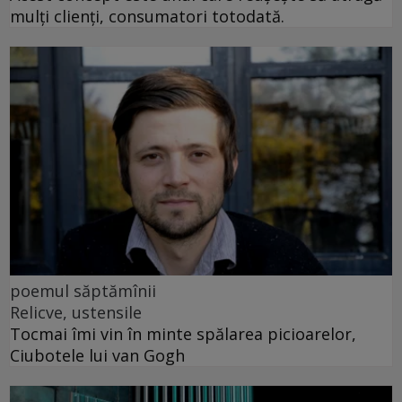
mulți clienți, consumatori totodată.
poemul săptămînii
Relicve, ustensile
Tocmai îmi vin în minte spălarea picioarelor,
Ciubotele lui van Gogh