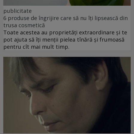
publicitate
6 produse de îngrijire care să nu îți lipsească din
trusa cosmetică
Toate acestea au proprietăți extraordinare și te
pot ajuta să îți menții pielea tînără și frumoasă
pentru cît mai mult timp.