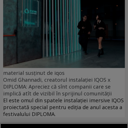
material susținut de iqos
Omid Ghannadi, creatorul instalației IQOS x
DIPLOMA: Apreciez că sînt companii care se
implică atît de vizibil în sprijinul comunității
El este omul din spatele instalației imersive IQOS
proiectată special pentru ediția de anul acesta a
festivalului DIPLOMA.