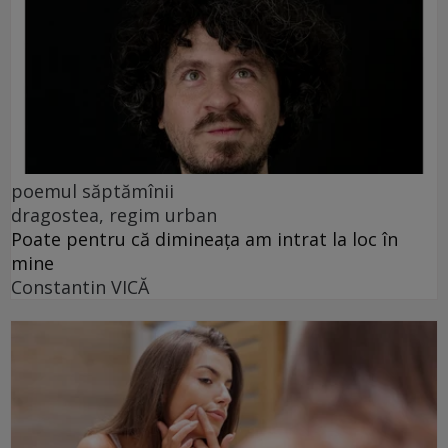
poemul săptămînii
dragostea, regim urban
Poate pentru că dimineața am intrat la loc în
mine
Constantin VICĂ