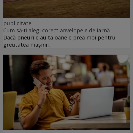
publicitate
Cum să-ți alegi corect anvelopele de iarnă
Dacă pneurile au taloanele prea moi pentru
greutatea mașinii.