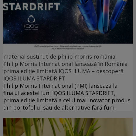
material susținut de philip morris românia
Philip Morris International lansează în România
prima ediție limitată IQOS ILUMA – descoperă
IQOS ILUMA STARDRIFT
Philip Morris International (PMI) lansează la
finalul acestei luni IQOS ILUMA STARDRIFT,
prima ediție limitată a celui mai inovator produs
din portofoliul său de alternative fără fum.