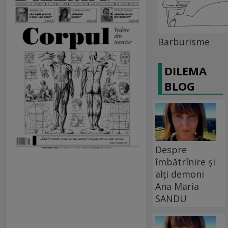
Barburisme
DILEMA
BLOG
Despre
îmbătrînire și
alți demoni
Ana Maria
SANDU