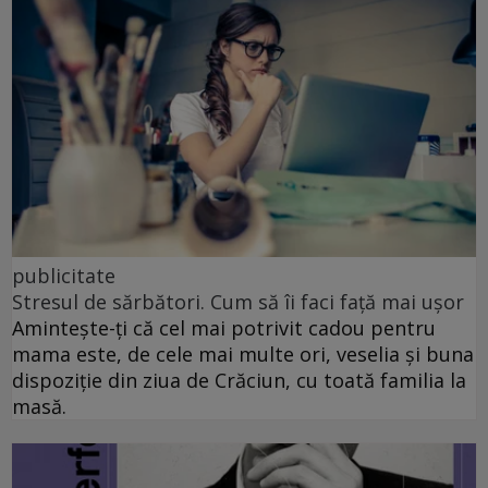
publicitate
Stresul de sărbători. Cum să îi faci față mai ușor
Amintește-ți că cel mai potrivit cadou pentru
mama este, de cele mai multe ori, veselia și buna
dispoziție din ziua de Crăciun, cu toată familia la
masă.