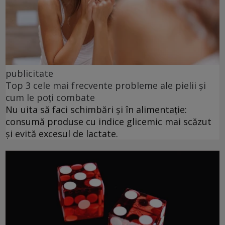
publicitate
Top 3 cele mai frecvente probleme ale pielii și
cum le poți combate
Nu uita să faci schimbări și în alimentație:
consumă produse cu indice glicemic mai scăzut
și evită excesul de lactate.