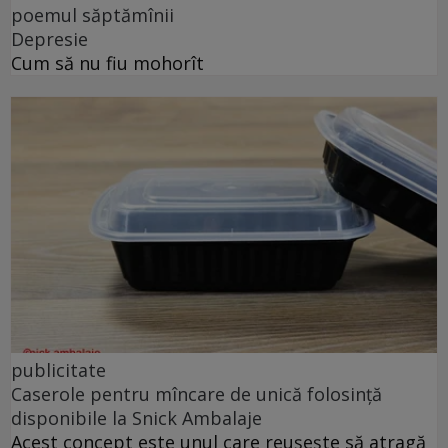
poemul săptămînii
Depresie
Cum să nu fiu mohorît
publicitate
Caserole pentru mîncare de unică folosință
disponibile la Snick Ambalaje
Acest concept este unul care reușește să atragă