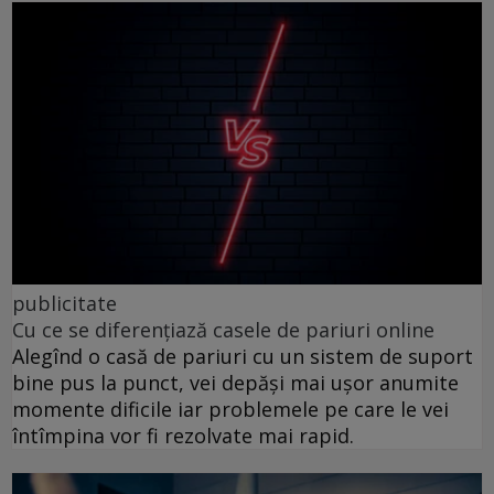
publicitate
Cu ce se diferențiază casele de pariuri online
Alegînd o casă de pariuri cu un sistem de suport
bine pus la punct, vei depăși mai ușor anumite
momente dificile iar problemele pe care le vei
întîmpina vor fi rezolvate mai rapid.