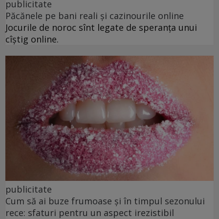
publicitate
Păcănele pe bani reali și cazinourile online
Jocurile de noroc sînt legate de speranța unui
cîștig online.
publicitate
Cum să ai buze frumoase şi în timpul sezonului
rece: sfaturi pentru un aspect irezistibil