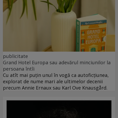
publicitate
Grand Hotel Europa sau adevărul minciunilor la
persoana întîi
Cu atît mai puțin unul în vogă ca autoficțiunea,
explorat de nume mari ale ultimelor decenii
precum Annie Ernaux sau Karl Ove Knausgård.