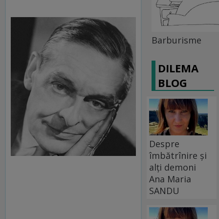
Barburisme
DILEMA
BLOG
Despre
îmbătrînire și
alți demoni
Ana Maria
SANDU