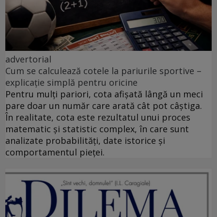
advertorial
Cum se calculează cotele la pariurile sportive –
explicație simplă pentru oricine
Pentru mulți pariori, cota afișată lângă un meci
pare doar un număr care arată cât pot câștiga.
În realitate, cota este rezultatul unui proces
matematic și statistic complex, în care sunt
analizate probabilități, date istorice și
comportamentul pieței.