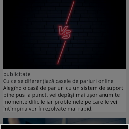
publicitate
Cu ce se diferențiază casele de pariuri online
Alegînd o casă de pariuri cu un sistem de suport
bine pus la punct, vei depăși mai ușor anumite
momente dificile iar problemele pe care le vei
întîmpina vor fi rezolvate mai rapid.