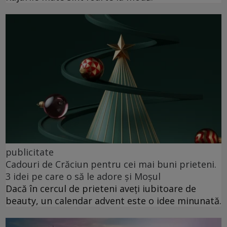
publicitate
Cadouri de Crăciun pentru cei mai buni prieteni.
3 idei pe care o să le adore și Moșul
Dacă în cercul de prieteni aveți iubitoare de
beauty, un calendar advent este o idee minunată.