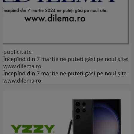
publicitate
Începînd din 7 martie ne puteți găsi pe noul site:
www.dilema.ro
Începînd din 7 martie ne puteți găsi pe noul șițe:
www.dilema.ro