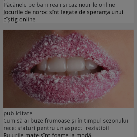
Păcănele pe bani reali și cazinourile online
Jocurile de noroc sînt legate de speranța unui
cîștig online.
publicitate
Cum să ai buze frumoase şi în timpul sezonului
rece: sfaturi pentru un aspect irezistibil
Rujurile mate sînt foarte la modă.