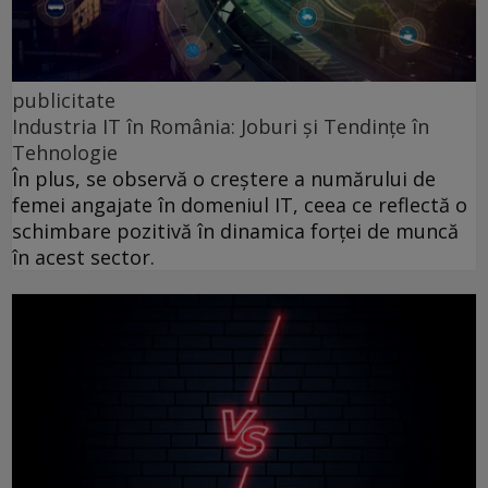
publicitate
Industria IT în România: Joburi și Tendințe în
Tehnologie
În plus, se observă o creștere a numărului de
femei angajate în domeniul IT, ceea ce reflectă o
schimbare pozitivă în dinamica forței de muncă
în acest sector.