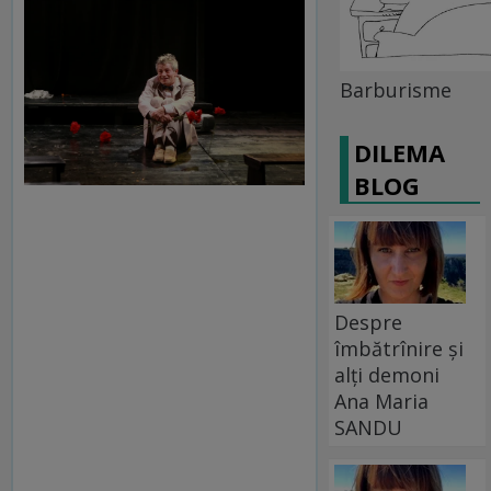
Barburisme
DILEMA
BLOG
Despre
îmbătrînire și
alți demoni
Ana Maria
SANDU