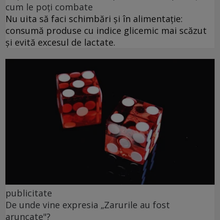
cum le poți combate
Nu uita să faci schimbări și în alimentație:
consumă produse cu indice glicemic mai scăzut
și evită excesul de lactate.
publicitate
De unde vine expresia „Zarurile au fost
aruncate"?