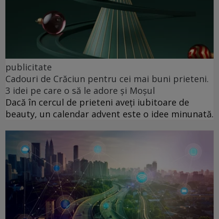
publicitate
Cadouri de Crăciun pentru cei mai buni prieteni.
3 idei pe care o să le adore și Moșul
Dacă în cercul de prieteni aveți iubitoare de
beauty, un calendar advent este o idee minunată.