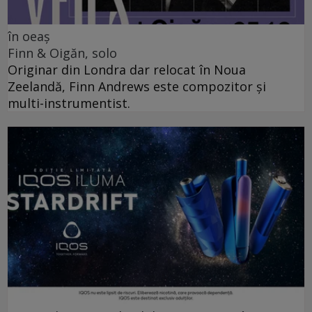
în oeaș
Finn & Oigăn, solo
Originar din Londra dar relocat în Noua
Zeelandă, Finn Andrews este compozitor și
multi-instrumentist.