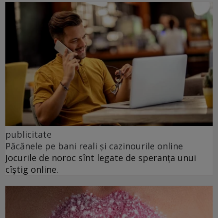
publicitate
Păcănele pe bani reali și cazinourile online
Jocurile de noroc sînt legate de speranța unui
cîștig online.