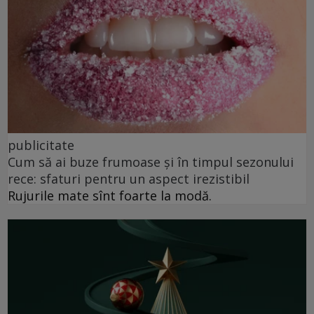
publicitate
Cum să ai buze frumoase şi în timpul sezonului
rece: sfaturi pentru un aspect irezistibil
Rujurile mate sînt foarte la modă.