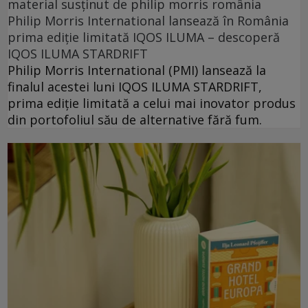
material susținut de philip morris românia
Philip Morris International lansează în România
prima ediție limitată IQOS ILUMA – descoperă
IQOS ILUMA STARDRIFT
Philip Morris International (PMI) lansează la
finalul acestei luni IQOS ILUMA STARDRIFT,
prima ediție limitată a celui mai inovator produs
din portofoliul său de alternative fără fum.