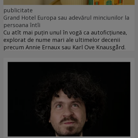
publicitate
Grand Hotel Europa sau adevărul minciunilor la
persoana întîi
Cu atît mai puțin unul în vogă ca autoficțiunea,
explorat de nume mari ale ultimelor decenii
precum Annie Ernaux sau Karl Ove Knausgård.