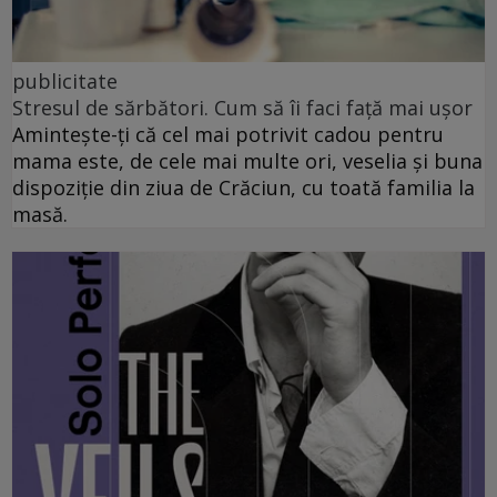
publicitate
Stresul de sărbători. Cum să îi faci față mai ușor
Amintește-ți că cel mai potrivit cadou pentru
mama este, de cele mai multe ori, veselia și buna
dispoziție din ziua de Crăciun, cu toată familia la
masă.