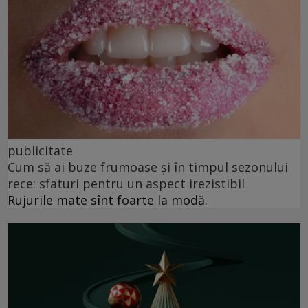
publicitate
Cum să ai buze frumoase şi în timpul sezonului
rece: sfaturi pentru un aspect irezistibil
Rujurile mate sînt foarte la modă.