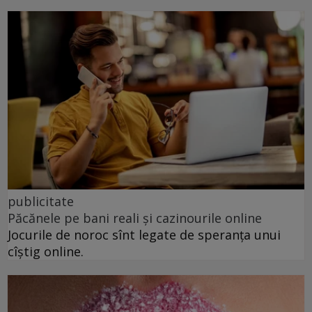
publicitate
Păcănele pe bani reali și cazinourile online
Jocurile de noroc sînt legate de speranța unui
cîștig online.