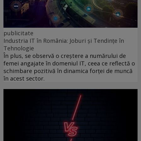
publicitate
Industria IT în România: Joburi și Tendințe în
Tehnologie
În plus, se observă o creștere a numărului de
femei angajate în domeniul IT, ceea ce reflectă o
schimbare pozitivă în dinamica forței de muncă
în acest sector.