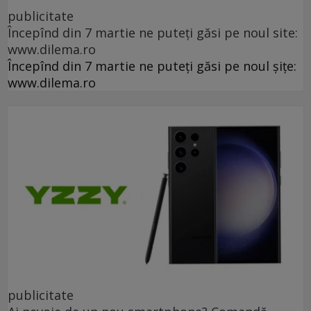
publicitate
Începînd din 7 martie ne puteți găsi pe noul site:
www.dilema.ro
Începînd din 7 martie ne puteți găsi pe noul șițe:
www.dilema.ro
publicitate