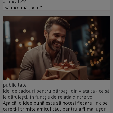
aruncate"?
„Să înceapă jocul!”.
publicitate
Idei de cadouri pentru bărbații din viața ta - ce să
le dăruiești, în funcție de relația dintre voi
Așa că, o idee bună este să notezi fiecare link pe
care ți-l trimite amicul tău, pentru a fi mai ușor