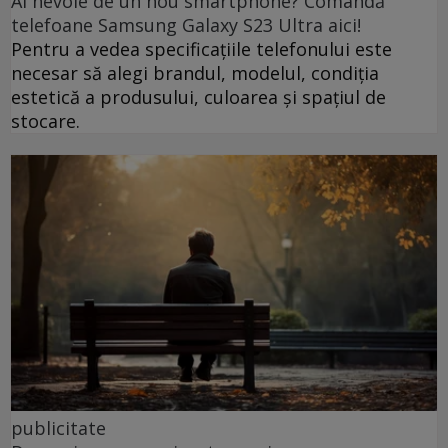
Ai nevoie de un nou smartphone? Comandă
telefoane Samsung Galaxy S23 Ultra aici!
Pentru a vedea specificațiile telefonului este
necesar să alegi brandul, modelul, condiția
estetică a produsului, culoarea și spațiul de
stocare.
publicitate