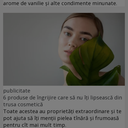
arome de vanilie și alte condimente minunate.
publicitate
6 produse de îngrijire care să nu îți lipsească din
trusa cosmetică
Toate acestea au proprietăți extraordinare și te
pot ajuta să îți menții pielea tînără și frumoasă
pentru cît mai mult timp.