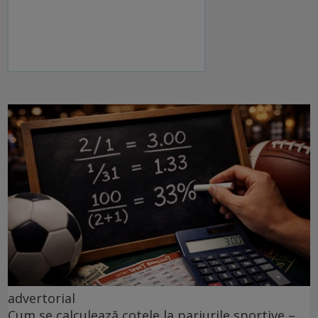
advertorial
Cum se calculează cotele la pariurile sportive –