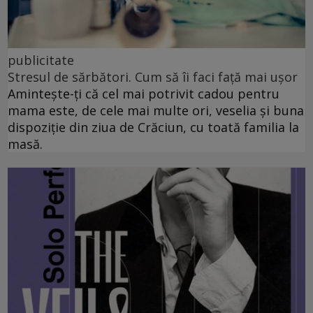
publicitate
Stresul de sărbători. Cum să îi faci față mai ușor
Amintește-ți că cel mai potrivit cadou pentru
mama este, de cele mai multe ori, veselia și buna
dispoziție din ziua de Crăciun, cu toată familia la
masă.