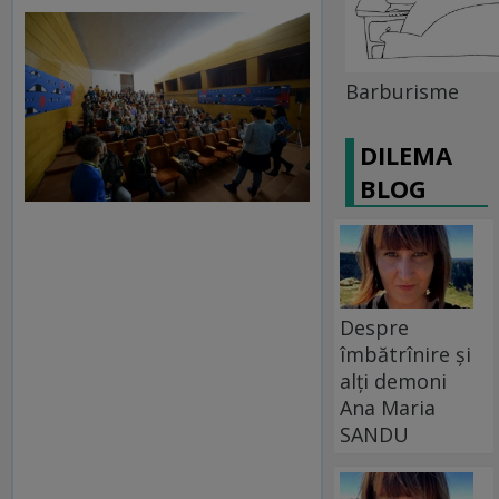
Barburisme
DILEMA
BLOG
Despre
îmbătrînire și
alți demoni
Ana Maria
SANDU