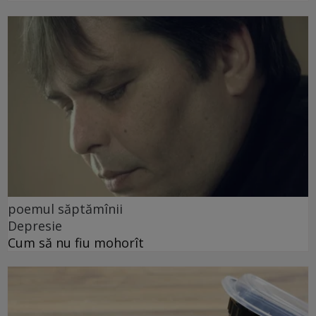
poemul săptămînii
Depresie
Cum să nu fiu mohorît