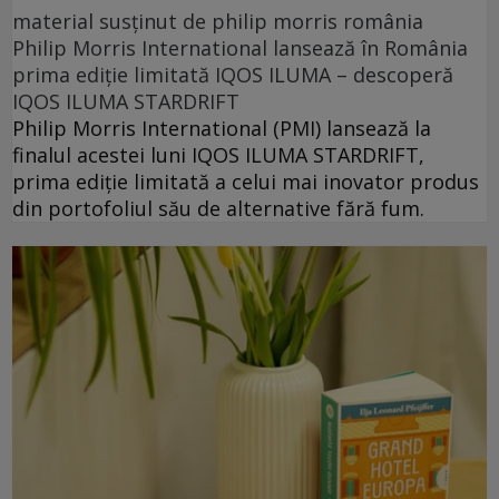
material susținut de philip morris românia
Philip Morris International lansează în România
prima ediție limitată IQOS ILUMA – descoperă
IQOS ILUMA STARDRIFT
Philip Morris International (PMI) lansează la
finalul acestei luni IQOS ILUMA STARDRIFT,
prima ediție limitată a celui mai inovator produs
din portofoliul său de alternative fără fum.