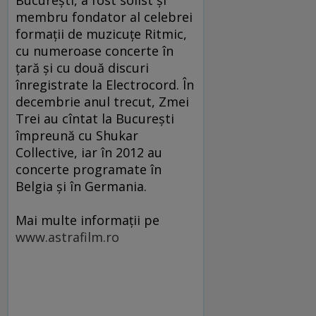
București, a fost solist și
membru fondator al celebrei
formații de muzicuțe Ritmic,
cu numeroase concerte în
țară și cu două discuri
înregistrate la Electrocord. În
decembrie anul trecut, Zmei
Trei au cîntat la București
împreună cu Shukar
Collective, iar în 2012 au
concerte programate în
Belgia și în Germania.
Mai multe informaţii pe
www.astrafilm.ro