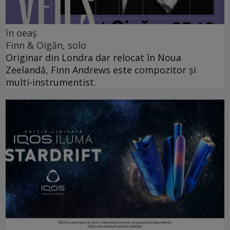
în oeaș
Finn & Oigăn, solo
Originar din Londra dar relocat în Noua
Zeelandă, Finn Andrews este compozitor și
multi-instrumentist.