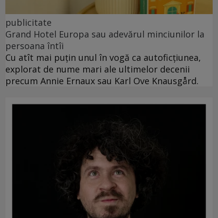
publicitate
Grand Hotel Europa sau adevărul minciunilor la
persoana întîi
Cu atît mai puțin unul în vogă ca autoficțiunea,
explorat de nume mari ale ultimelor decenii
precum Annie Ernaux sau Karl Ove Knausgård.