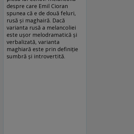
despre care Emil Cioran
spunea că e de două feluri,
rusă şi maghairă. Dacă
varianta rusă a melancoliei
este uşor melodramatică şi
verbalizată, varianta
maghiară este prin definiţie
sumbră şi introvertită.