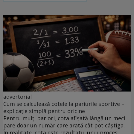
advertorial
Cum se calculează cotele la pariurile sportive –
explicație simplă pentru oricine
Pentru mulți pariori, cota afișată lângă un meci
pare doar un număr care arată cât pot câștiga.
În realitate, cota este rezultatul unui proces