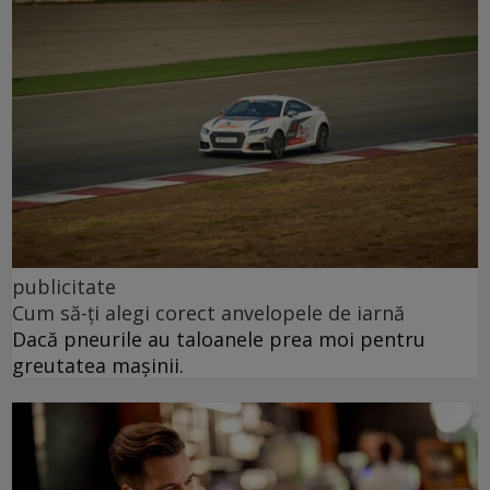
publicitate
Cum să-ți alegi corect anvelopele de iarnă
Dacă pneurile au taloanele prea moi pentru
greutatea mașinii.