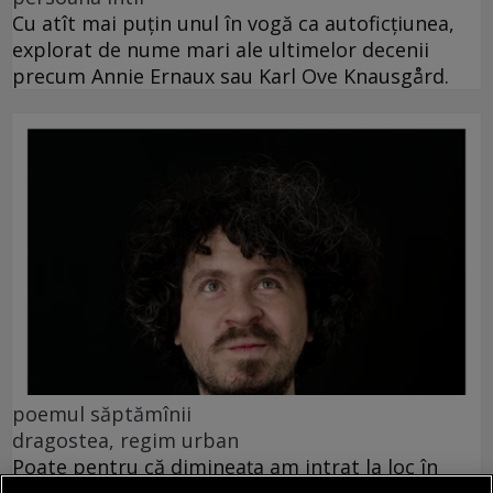
Cu atît mai puțin unul în vogă ca autoficțiunea,
explorat de nume mari ale ultimelor decenii
precum Annie Ernaux sau Karl Ove Knausgård.
poemul săptămînii
dragostea, regim urban
Poate pentru că dimineața am intrat la loc în
mine