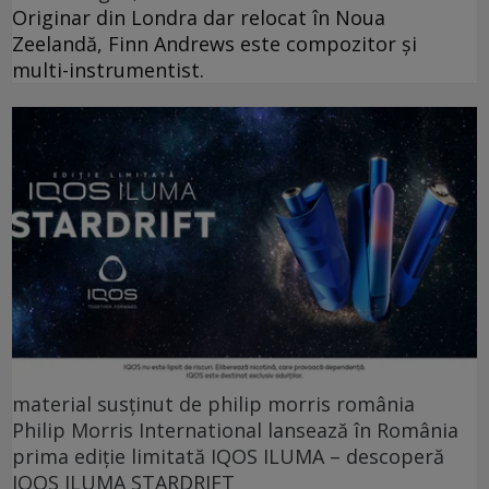
Originar din Londra dar relocat în Noua
Zeelandă, Finn Andrews este compozitor și
multi-instrumentist.
material susținut de philip morris românia
Philip Morris International lansează în România
prima ediție limitată IQOS ILUMA – descoperă
IQOS ILUMA STARDRIFT