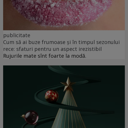
publicitate
Cum să ai buze frumoase şi în timpul sezonului
rece: sfaturi pentru un aspect irezistibil
Rujurile mate sînt foarte la modă.