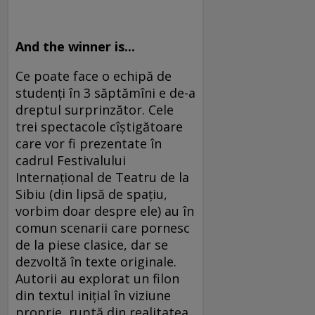
And the winner is...
Ce poate face o echipă de
studenţi în 3 săptămîni e de-a
dreptul surprinzător. Cele
trei spectacole cîştigătoare
care vor fi prezentate în
cadrul Festivalului
Internaţional de Teatru de la
Sibiu (din lipsă de spaţiu,
vorbim doar despre ele) au în
comun scenarii care pornesc
de la piese clasice, dar se
dezvoltă în texte originale.
Autorii au explorat un filon
din textul iniţial în viziune
proprie, ruptă din realitatea