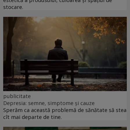
estetică a produsului, culoarea și spațiul de
stocare.
publicitate
Depresia: semne, simptome și cauze
Sperăm ca această problemă de sănătate să stea
cît mai departe de tine.