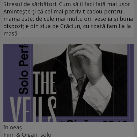
Stresul de sărbători. Cum să îi faci față mai ușor
Amintește-ți că cel mai potrivit cadou pentru
mama este, de cele mai multe ori, veselia și buna
dispoziție din ziua de Crăciun, cu toată familia la
masă.
în oeaș
Finn & Oigăn, solo