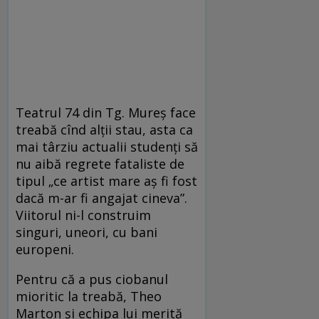
Teatrul 74 din Tg. Mureş face
treabă cînd alţii stau, asta ca
mai târziu actualii studenţi să
nu aibă regrete fataliste de
tipul „ce artist mare aş fi fost
dacă m-ar fi angajat cineva”.
Viitorul ni-l construim
singuri, uneori, cu bani
europeni.
Pentru că a pus ciobanul
mioritic la treabă, Theo
Marton şi echipa lui merită