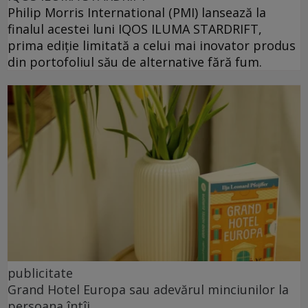
Philip Morris International (PMI) lansează la
finalul acestei luni IQOS ILUMA STARDRIFT,
prima ediție limitată a celui mai inovator produs
din portofoliul său de alternative fără fum.
publicitate
Grand Hotel Europa sau adevărul minciunilor la
persoana întîi