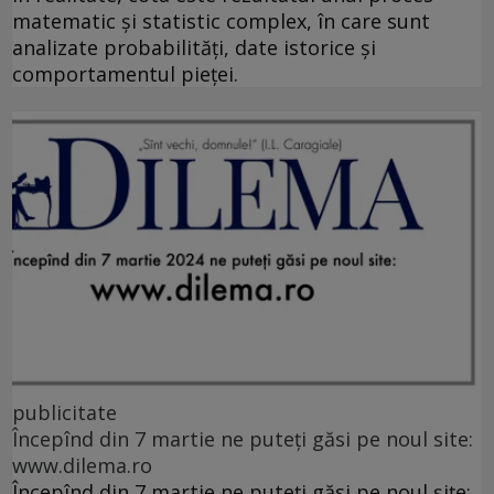
matematic și statistic complex, în care sunt
analizate probabilități, date istorice și
comportamentul pieței.
publicitate
Începînd din 7 martie ne puteți găsi pe noul site:
www.dilema.ro
Începînd din 7 martie ne puteți găsi pe noul șițe: