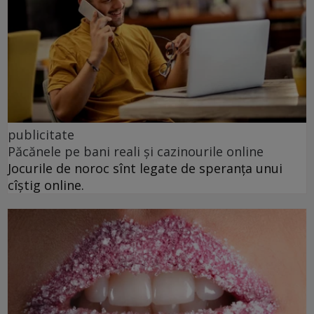
publicitate
Păcănele pe bani reali și cazinourile online
Jocurile de noroc sînt legate de speranța unui
cîștig online.