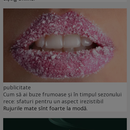
publicitate
Cum să ai buze frumoase şi în timpul sezonului
rece: sfaturi pentru un aspect irezistibil
Rujurile mate sînt foarte la modă.