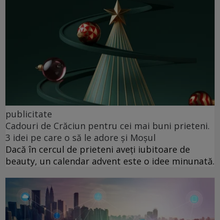
publicitate
Cadouri de Crăciun pentru cei mai buni prieteni.
3 idei pe care o să le adore și Moșul
Dacă în cercul de prieteni aveți iubitoare de
beauty, un calendar advent este o idee minunată.