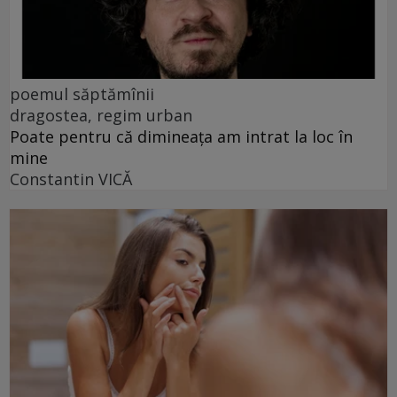
poemul săptămînii
dragostea, regim urban
Poate pentru că dimineața am intrat la loc în
mine
Constantin VICĂ