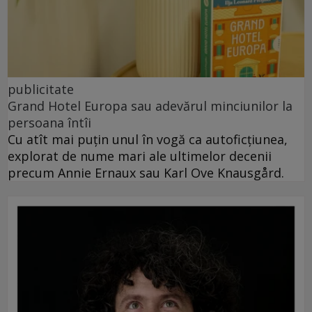
publicitate
Grand Hotel Europa sau adevărul minciunilor la
persoana întîi
Cu atît mai puțin unul în vogă ca autoficțiunea,
explorat de nume mari ale ultimelor decenii
precum Annie Ernaux sau Karl Ove Knausgård.