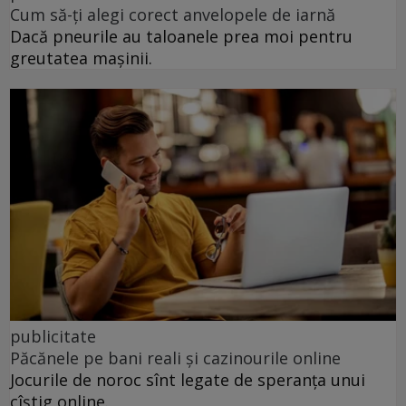
Cum să-ți alegi corect anvelopele de iarnă
Dacă pneurile au taloanele prea moi pentru
greutatea mașinii.
publicitate
Păcănele pe bani reali și cazinourile online
Jocurile de noroc sînt legate de speranța unui
cîștig online.