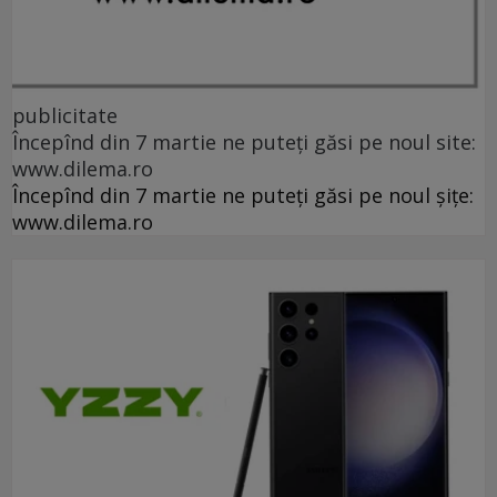
publicitate
Începînd din 7 martie ne puteți găsi pe noul site:
www.dilema.ro
Începînd din 7 martie ne puteți găsi pe noul șițe:
www.dilema.ro