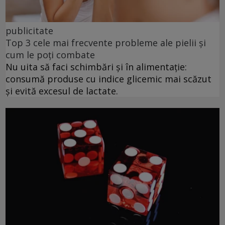
publicitate
Top 3 cele mai frecvente probleme ale pielii și
cum le poți combate
Nu uita să faci schimbări și în alimentație:
consumă produse cu indice glicemic mai scăzut
și evită excesul de lactate.