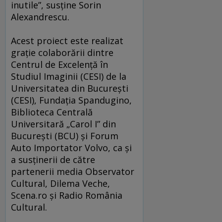
inutile”, susţine Sorin
Alexandrescu.
Acest proiect este realizat
graţie colaborării dintre
Centrul de Excelenţă în
Studiul Imaginii (CESI) de la
Universitatea din Bucureşti
(CESI), Fundaţia Spandugino,
Biblioteca Centrală
Universitară „Carol I” din
Bucureşti (BCU) şi Forum
Auto Importator Volvo, ca şi
a susţinerii de către
partenerii media Observator
Cultural, Dilema Veche,
Scena.ro şi Radio România
Cultural.