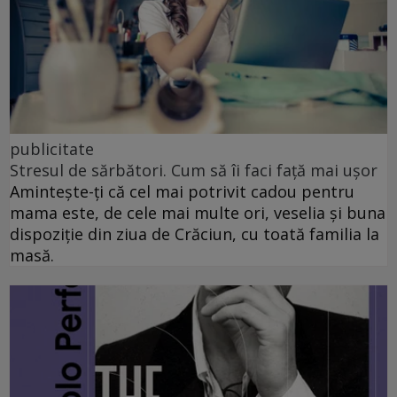
publicitate
Stresul de sărbători. Cum să îi faci față mai ușor
Amintește-ți că cel mai potrivit cadou pentru
mama este, de cele mai multe ori, veselia și buna
dispoziție din ziua de Crăciun, cu toată familia la
masă.