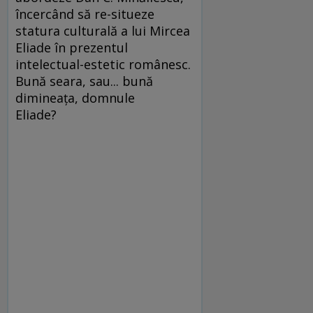
încercând să re-situeze
statura culturală a lui Mircea
Eliade în prezentul
intelectual-estetic românesc.
Bună seara, sau... bună
dimineaţa, domnule
Eliade?