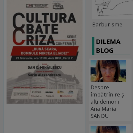
Barburisme
DILEMA
BLOG
Despre
îmbătrînire și
alți demoni
Ana Maria
SANDU