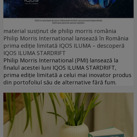
material susținut de philip morris românia
Philip Morris International lansează în România
prima ediție limitată IQOS ILUMA – descoperă
IQOS ILUMA STARDRIFT
Philip Morris International (PMI) lansează la
finalul acestei luni IQOS ILUMA STARDRIFT,
prima ediție limitată a celui mai inovator produs
din portofoliul său de alternative fără fum.