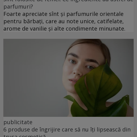
parfumuri?
Foarte apreciate sînt și parfumurile orientale
pentru bărbați, care au note unice, catifelate,
arome de vanilie și alte condimente minunate.
publicitate
6 produse de îngrijire care să nu îți lipsească din
trusa cosmetică