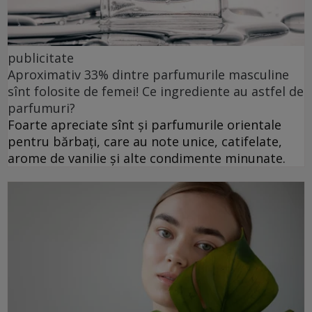
publicitate
Aproximativ 33% dintre parfumurile masculine
sînt folosite de femei! Ce ingrediente au astfel de
parfumuri?
Foarte apreciate sînt și parfumurile orientale
pentru bărbați, care au note unice, catifelate,
arome de vanilie și alte condimente minunate.