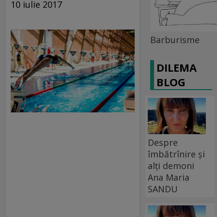
10 iulie 2017
Barburisme
DILEMA
BLOG
Despre
îmbătrînire și
alți demoni
Ana Maria
SANDU