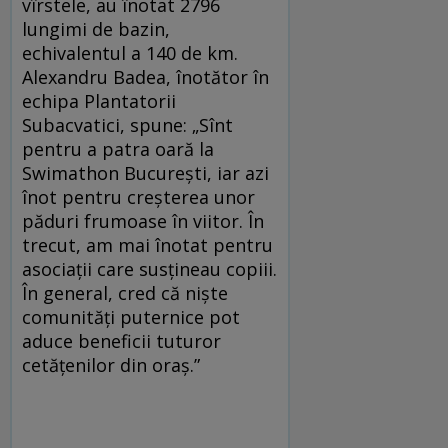
vîrstele, au înotat 2796
lungimi de bazin,
echivalentul a 140 de km.
Alexandru Badea, înotător în
echipa Plantatorii
Subacvatici, spune: „Sînt
pentru a patra oară la
Swimathon București, iar azi
înot pentru creșterea unor
păduri frumoase în viitor. În
trecut, am mai înotat pentru
asociații care susțineau copiii.
În general, cred că niște
comunități puternice pot
aduce beneficii tuturor
cetățenilor din oraș.”