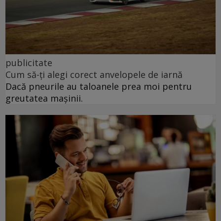
publicitate
Cum să-ți alegi corect anvelopele de iarnă
Dacă pneurile au taloanele prea moi pentru
greutatea mașinii.