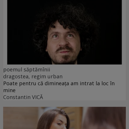
poemul săptămînii
dragostea, regim urban
Poate pentru că dimineața am intrat la loc în
mine
Constantin VICĂ