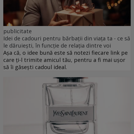
publicitate
Idei de cadouri pentru bărbații din viața ta - ce să
le dăruiești, în funcție de relația dintre voi
Așa că, o idee bună este să notezi fiecare link pe
care ți-l trimite amicul tău, pentru a fi mai ușor
să îi găsești cadoul ideal.