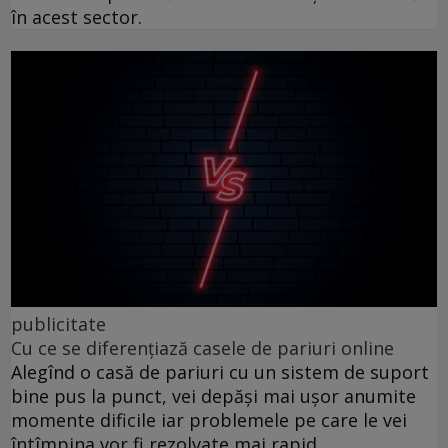
în acest sector.
publicitate
Cu ce se diferențiază casele de pariuri online
Alegînd o casă de pariuri cu un sistem de suport
bine pus la punct, vei depăși mai ușor anumite
momente dificile iar problemele pe care le vei
întîmpina vor fi rezolvate mai rapid.