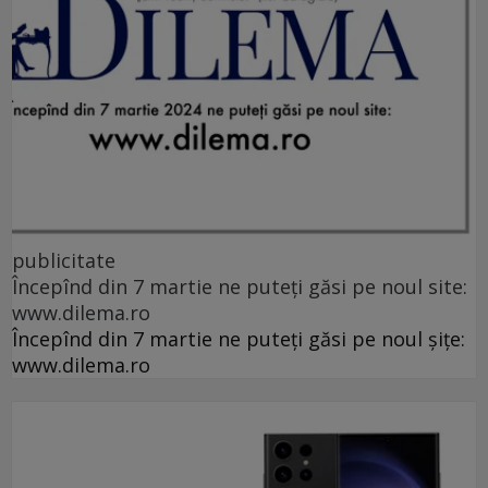
publicitate
Începînd din 7 martie ne puteți găsi pe noul site:
www.dilema.ro
Începînd din 7 martie ne puteți găsi pe noul șițe:
www.dilema.ro