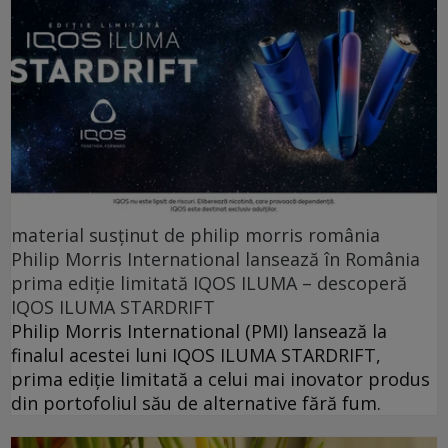
material susținut de philip morris românia
Philip Morris International lansează în România
prima ediție limitată IQOS ILUMA – descoperă
IQOS ILUMA STARDRIFT
Philip Morris International (PMI) lansează la
finalul acestei luni IQOS ILUMA STARDRIFT,
prima ediție limitată a celui mai inovator produs
din portofoliul său de alternative fără fum.