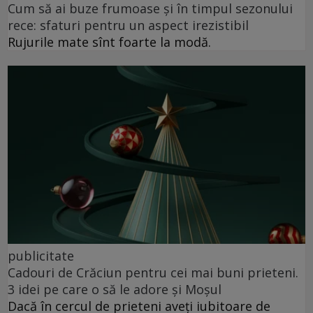
Cum să ai buze frumoase şi în timpul sezonului
rece: sfaturi pentru un aspect irezistibil
Rujurile mate sînt foarte la modă.
publicitate
Cadouri de Crăciun pentru cei mai buni prieteni.
3 idei pe care o să le adore și Moșul
Dacă în cercul de prieteni aveți iubitoare de