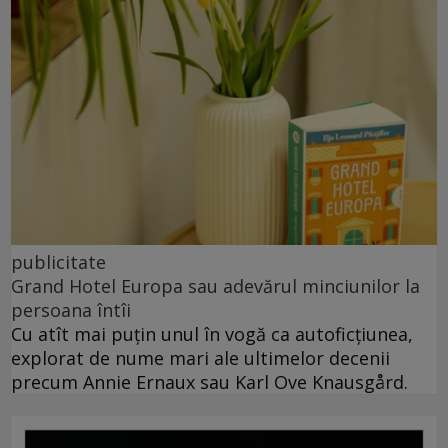
publicitate
Grand Hotel Europa sau adevărul minciunilor la
persoana întîi
Cu atît mai puțin unul în vogă ca autoficțiunea,
explorat de nume mari ale ultimelor decenii
precum Annie Ernaux sau Karl Ove Knausgård.