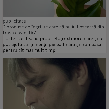
publicitate
6 produse de îngrijire care să nu îți lipsească din
trusa cosmetică
Toate acestea au proprietăți extraordinare și te
pot ajuta să îți menții pielea tînără și frumoasă
pentru cît mai mult timp.