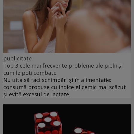
publicitate
Top 3 cele mai frecvente probleme ale pielii și
cum le poți combate
Nu uita să faci schimbări și în alimentație:
consumă produse cu indice glicemic mai scăzut
și evită excesul de lactate.