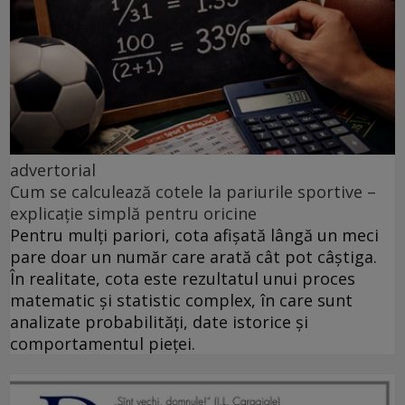
advertorial
Cum se calculează cotele la pariurile sportive –
explicație simplă pentru oricine
Pentru mulți pariori, cota afișată lângă un meci
pare doar un număr care arată cât pot câștiga.
În realitate, cota este rezultatul unui proces
matematic și statistic complex, în care sunt
analizate probabilități, date istorice și
comportamentul pieței.