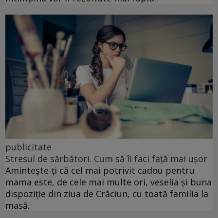
publicitate
Stresul de sărbători. Cum să îi faci față mai ușor
Amintește-ți că cel mai potrivit cadou pentru
mama este, de cele mai multe ori, veselia și buna
dispoziție din ziua de Crăciun, cu toată familia la
masă.