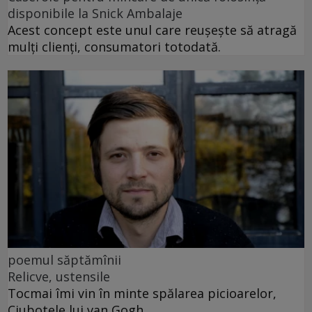
disponibile la Snick Ambalaje
Acest concept este unul care reușește să atragă
mulți clienți, consumatori totodată.
poemul săptămînii
Relicve, ustensile
Tocmai îmi vin în minte spălarea picioarelor,
Ciubotele lui van Gogh