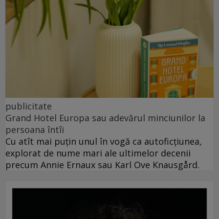
publicitate
Grand Hotel Europa sau adevărul minciunilor la
persoana întîi
Cu atît mai puțin unul în vogă ca autoficțiunea,
explorat de nume mari ale ultimelor decenii
precum Annie Ernaux sau Karl Ove Knausgård.