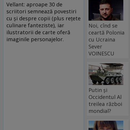
Vellant: aproape 30 de
scriitori semnează povestiri
cu şi despre copii (plus reţete
culinare fanteziste), iar
Noi, cînd se
ilustratorii de carte oferă
ceartă Polonia
imaginile personajelor.
cu Ucraina
Sever
VOINESCU
Putin și
Occidentul Al
treilea război
mondial?