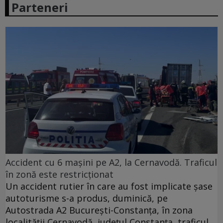
Parteneri
Accident cu 6 mașini pe A2, la Cernavodă. Traficul
în zonă este restricționat
Un accident rutier în care au fost implicate şase
autoturisme s-a produs, duminică, pe
Autostrada A2 Bucureşti-Constanţa, în zona
localităţii Cernavodă, judeţul Constanţa, traficul