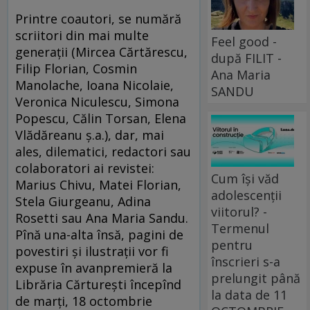
Printre coautori, se numără
scriitori din mai multe
Feel good -
generaţii (Mircea Cărtărescu,
după FILIT -
Filip Florian, Cosmin
Ana Maria
Manolache, Ioana Nicolaie,
SANDU
Veronica Niculescu, Simona
Popescu, Călin Torsan, Elena
Vlădăreanu ş.a.), dar, mai
ales, dilematici, redactori sau
colaboratori ai revistei:
Cum își văd
Marius Chivu, Matei Florian,
adolescenții
Stela Giurgeanu, Adina
viitorul? -
Rosetti sau Ana Maria Sandu.
Termenul
Pînă una-alta însă, pagini de
pentru
povestiri şi ilustraţii vor fi
înscrieri s-a
expuse în avanpremieră la
prelungit până
Librăria Cărtureşti începînd
la data de 11
de marţi, 18 octombrie