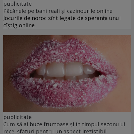
publicitate
Păcănele pe bani reali și cazinourile online
Jocurile de noroc sînt legate de speranța unui
cîștig online.
publicitate
Cum să ai buze frumoase şi în timpul sezonului
rece: sfaturi pentru un aspect irezistibil