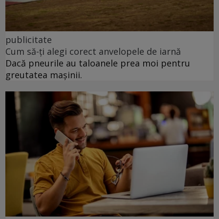
publicitate
Cum să-ți alegi corect anvelopele de iarnă
Dacă pneurile au taloanele prea moi pentru
greutatea mașinii.