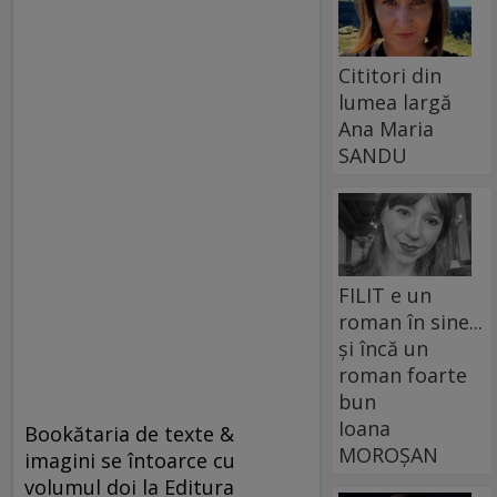
Cititori din
lumea largă
Ana Maria
SANDU
FILIT e un
roman în sine...
și încă un
roman foarte
bun
Ioana
Bookătaria de texte &
MOROȘAN
imagini se întoarce cu
volumul doi la Editura