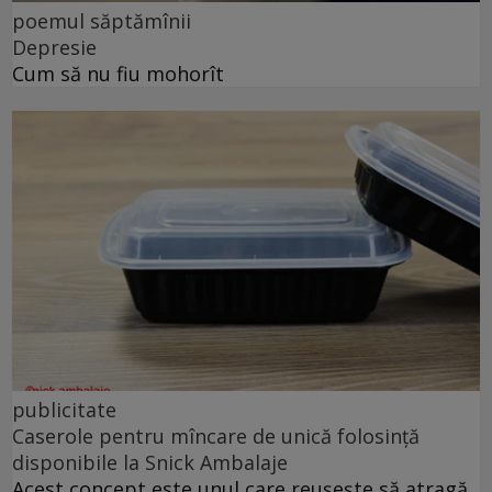
poemul săptămînii
Depresie
Cum să nu fiu mohorît
publicitate
Caserole pentru mîncare de unică folosință
disponibile la Snick Ambalaje
Acest concept este unul care reușește să atragă