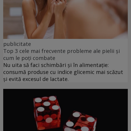
publicitate
Top 3 cele mai frecvente probleme ale pielii și
cum le poți combate
Nu uita să faci schimbări și în alimentație:
consumă produse cu indice glicemic mai scăzut
și evită excesul de lactate.