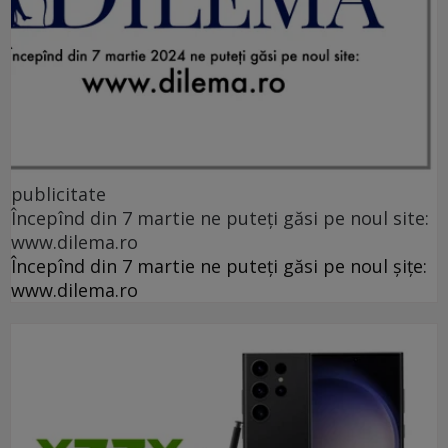
publicitate
Începînd din 7 martie ne puteți găsi pe noul site:
www.dilema.ro
Începînd din 7 martie ne puteți găsi pe noul șițe:
www.dilema.ro