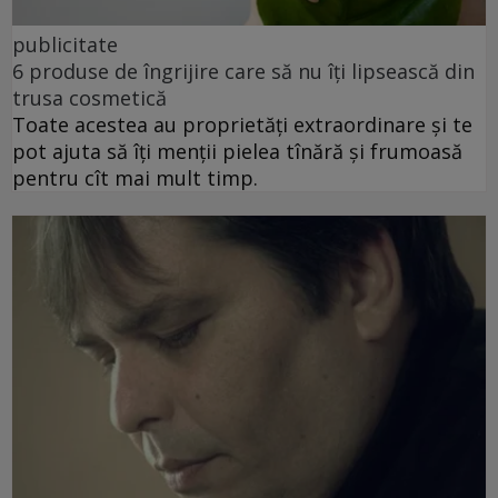
publicitate
6 produse de îngrijire care să nu îți lipsească din
trusa cosmetică
Toate acestea au proprietăți extraordinare și te
pot ajuta să îți menții pielea tînără și frumoasă
pentru cît mai mult timp.