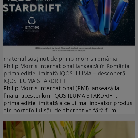
material susținut de philip morris românia
Philip Morris International lansează în România
prima ediție limitată IQOS ILUMA – descoperă
IQOS ILUMA STARDRIFT
Philip Morris International (PMI) lansează la
finalul acestei luni IQOS ILUMA STARDRIFT,
prima ediție limitată a celui mai inovator produs
din portofoliul său de alternative fără fum.