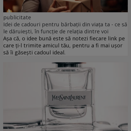
publicitate
Idei de cadouri pentru bărbații din viața ta - ce să
le dăruiești, în funcție de relația dintre voi
Așa că, o idee bună este să notezi fiecare link pe
care ți-l trimite amicul tău, pentru a fi mai ușor
să îi găsești cadoul ideal.