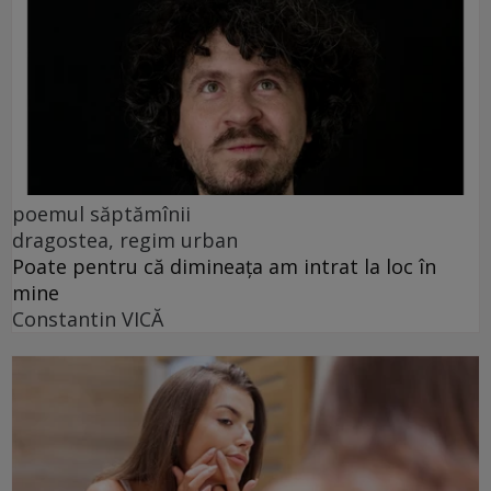
poemul săptămînii
dragostea, regim urban
Poate pentru că dimineața am intrat la loc în
mine
Constantin VICĂ