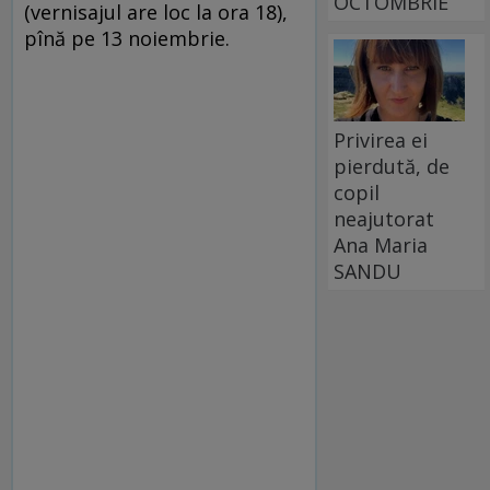
OCTOMBRIE
(vernisajul are loc la ora 18),
pînă pe 13 noiembrie.
Privirea ei
pierdută, de
copil
neajutorat
Ana Maria
SANDU