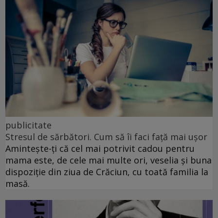
publicitate
Stresul de sărbători. Cum să îi faci față mai ușor
Amintește-ți că cel mai potrivit cadou pentru
mama este, de cele mai multe ori, veselia și buna
dispoziție din ziua de Crăciun, cu toată familia la
masă.