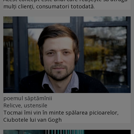
mulți clienți, consumatori totodată.
poemul săptămînii
Relicve, ustensile
Tocmai îmi vin în minte spălarea picioarelor,
Ciubotele lui van Gogh