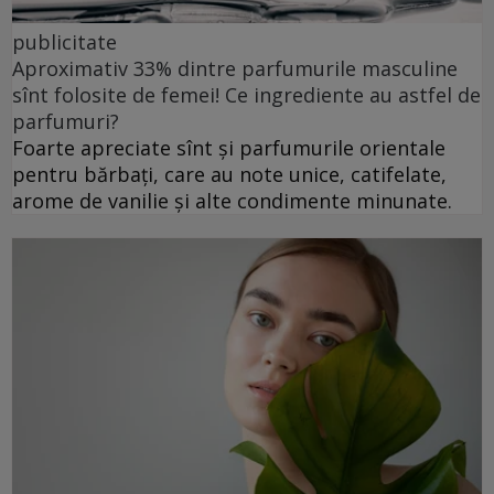
publicitate
Aproximativ 33% dintre parfumurile masculine
sînt folosite de femei! Ce ingrediente au astfel de
parfumuri?
Foarte apreciate sînt și parfumurile orientale
pentru bărbați, care au note unice, catifelate,
arome de vanilie și alte condimente minunate.