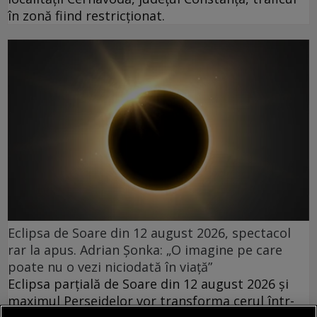
în zonă fiind restricţionat.
Eclipsa de Soare din 12 august 2026, spectacol
rar la apus. Adrian Șonka: „O imagine pe care
poate nu o vezi niciodată în viață”
Eclipsa parțială de Soare din 12 august 2026 și
maximul Perseidelor vor transforma cerul într-