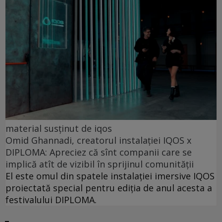
material susținut de iqos
Omid Ghannadi, creatorul instalației IQOS x
DIPLOMA: Apreciez că sînt companii care se
implică atît de vizibil în sprijinul comunității
El este omul din spatele instalației imersive IQOS
proiectată special pentru ediția de anul acesta a
festivalului DIPLOMA.