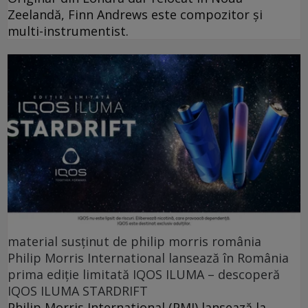
Zeelandă, Finn Andrews este compozitor și
multi-instrumentist.
material susținut de philip morris românia
Philip Morris International lansează în România
prima ediție limitată IQOS ILUMA – descoperă
IQOS ILUMA STARDRIFT
Philip Morris International (PMI) lansează la