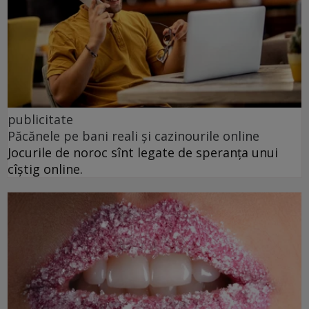
publicitate
Păcănele pe bani reali și cazinourile online
Jocurile de noroc sînt legate de speranța unui
cîștig online.