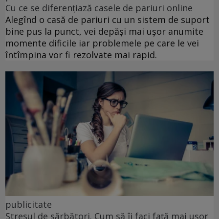
Cu ce se diferențiază casele de pariuri online
Alegînd o casă de pariuri cu un sistem de suport
bine pus la punct, vei depăși mai ușor anumite
momente dificile iar problemele pe care le vei
întîmpina vor fi rezolvate mai rapid.
publicitate
Stresul de sărbători. Cum să îi faci față mai ușor