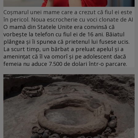
Coșmarul unei mame care a crezut că fiul ei este
în pericol. Noua escrocherie cu voci clonate de AI
O mamă din Statele Unite era convinsă că
vorbește la telefon cu fiul ei de 16 ani. Băiatul
plângea și îi spunea că prietenul lui fusese ucis.
La scurt timp, un bărbat a preluat apelul și a
amenințat că îl va omorî și pe adolescent dacă
femeia nu aduce 7.500 de dolari într-o parcare.