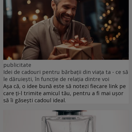
publicitate
Idei de cadouri pentru bărbații din viața ta - ce să
le dăruiești, în funcție de relația dintre voi
Așa că, o idee bună este să notezi fiecare link pe
care ți-l trimite amicul tău, pentru a fi mai ușor
să îi găsești cadoul ideal.