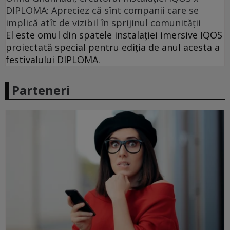
DIPLOMA: Apreciez că sînt companii care se
implică atît de vizibil în sprijinul comunității
El este omul din spatele instalației imersive IQOS
proiectată special pentru ediția de anul acesta a
festivalului DIPLOMA.
Parteneri