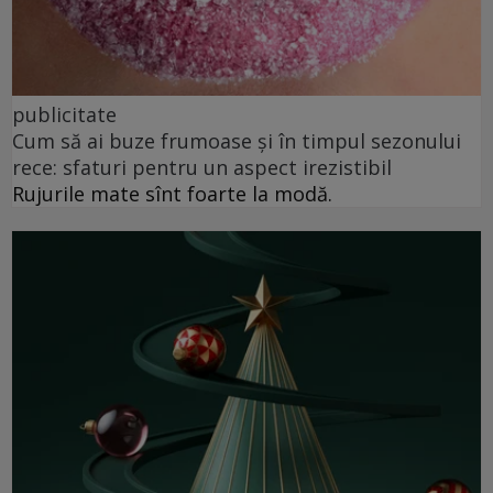
publicitate
Cum să ai buze frumoase şi în timpul sezonului
rece: sfaturi pentru un aspect irezistibil
Rujurile mate sînt foarte la modă.