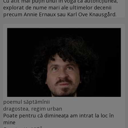
Cu atît mai puțin unul în vogă ca autoficțiunea,
explorat de nume mari ale ultimelor decenii
precum Annie Ernaux sau Karl Ove Knausgård.
poemul săptămînii
dragostea, regim urban
Poate pentru că dimineața am intrat la loc în
mine