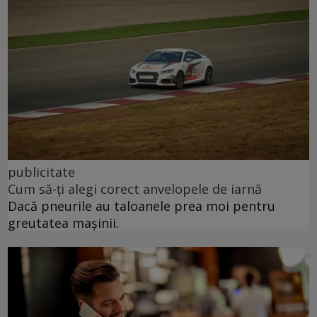
publicitate
Cum să-ți alegi corect anvelopele de iarnă
Dacă pneurile au taloanele prea moi pentru
greutatea mașinii.