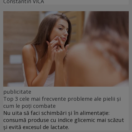
Constantin VICĂ
publicitate
Top 3 cele mai frecvente probleme ale pielii și
cum le poți combate
Nu uita să faci schimbări și în alimentație:
consumă produse cu indice glicemic mai scăzut
și evită excesul de lactate.