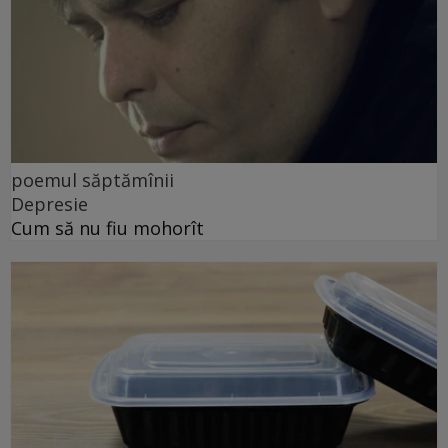
poemul săptămînii
Depresie
Cum să nu fiu mohorît