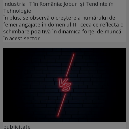
Industria IT în România: Joburi și Tendințe în
Tehnologie
În plus, se observă o creștere a numărului de
femei angajate în domeniul IT, ceea ce reflectă o
schimbare pozitivă în dinamica forței de muncă
în acest sector.
publicitate