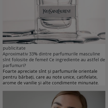
publicitate
Aproximativ 33% dintre parfumurile masculine
sînt folosite de femei! Ce ingrediente au astfel de
parfumuri?
Foarte apreciate sînt și parfumurile orientale
pentru bărbați, care au note unice, catifelate,
arome de vanilie și alte condimente minunate.