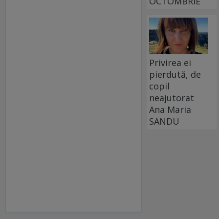
OCTOMBRIE
Privirea ei
pierdută, de
copil
neajutorat
Ana Maria
SANDU