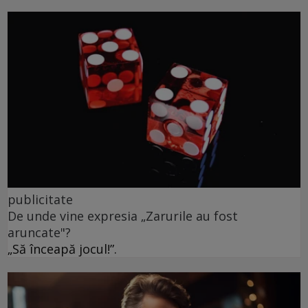
publicitate
De unde vine expresia „Zarurile au fost
aruncate"?
„Să înceapă jocul!”.