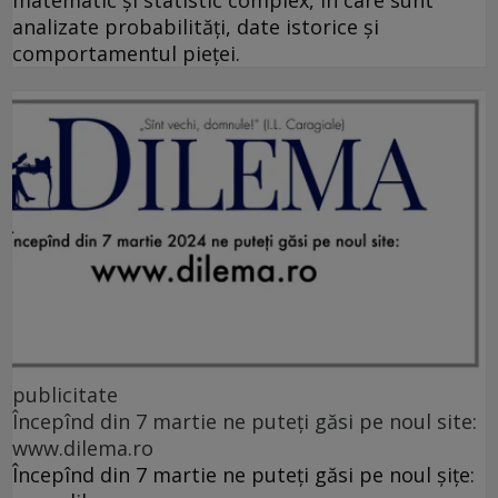
matematic și statistic complex, în care sunt
analizate probabilități, date istorice și
comportamentul pieței.
publicitate
Începînd din 7 martie ne puteți găsi pe noul site:
www.dilema.ro
Începînd din 7 martie ne puteți găsi pe noul șițe: