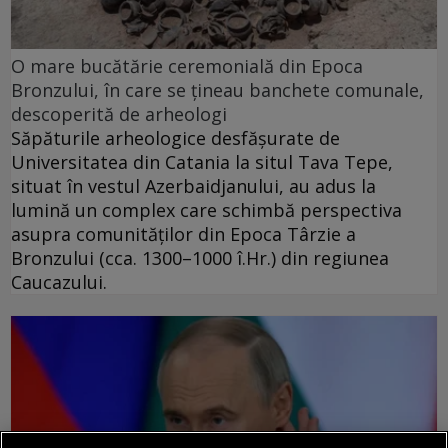
O mare bucătărie ceremonială din Epoca
Bronzului, în care se țineau banchete comunale,
descoperită de arheologi
Săpăturile arheologice desfășurate de
Universitatea din Catania la situl Tava Tepe,
situat în vestul Azerbaidjanului, au adus la
lumină un complex care schimbă perspectiva
asupra comunităților din Epoca Târzie a
Bronzului (cca. 1300–1000 î.Hr.) din regiunea
Caucazului.