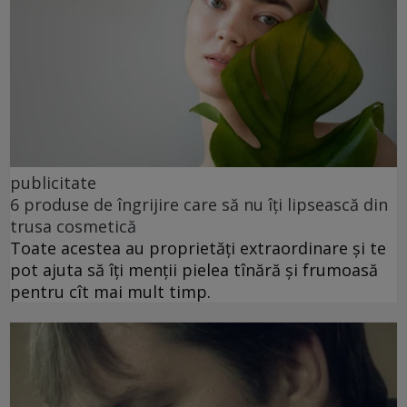
publicitate
6 produse de îngrijire care să nu îți lipsească din
trusa cosmetică
Toate acestea au proprietăți extraordinare și te
pot ajuta să îți menții pielea tînără și frumoasă
pentru cît mai mult timp.