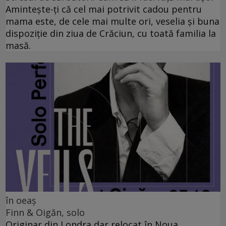
Amintește-ți că cel mai potrivit cadou pentru
mama este, de cele mai multe ori, veselia și buna
dispoziție din ziua de Crăciun, cu toată familia la
masă.
în oeaș
Finn & Oigăn, solo
Originar din Londra dar relocat în Noua