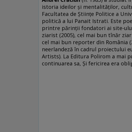
istoria ideilor şi mentalităţilor, cul
Facultatea de Ştiinţe Politice a Univ
politică a lui Panait Istrati. Este 
printre părinţii fondatori ai site-u
ziarist (2005), cel mai bun tînăr ziar
cel mai bun reporter din România (2
neerlandeză în cadrul proiectului 
Artists). La Editura Polirom a mai 
continuarea sa, Şi fericirea era obli