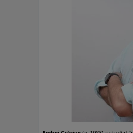
Andrei Crăciun
(n. 1983) a studiat î