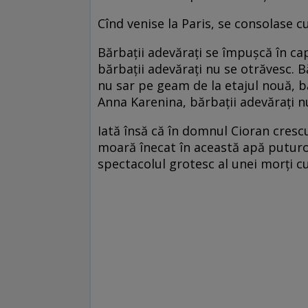
Cînd venise la Paris, se consolase cu 
Bărbaţii adevăraţi se împuşcă în cap
bărbaţii adevăraţi nu se otrăvesc. B
nu sar pe geam de la etajul nouă, bă
Anna Karenina, bărbaţii adevăraţi nu
Iată însă că în domnul Cioran crescu
moară înecat în această apă puturoa
spectacolul grotesc al unei morţi cu