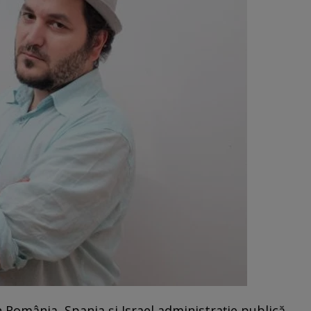
n România, Spania şi Israel administraţie publică,