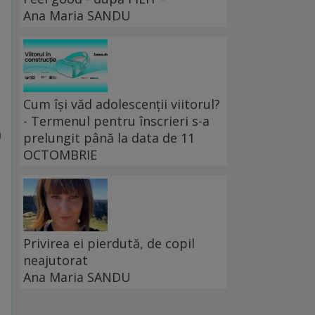
Ana Maria SANDU
Cum își văd adolescenții viitorul?
- Termenul pentru înscrieri s-a
ă
prelungit până la data de 11
OCTOMBRIE
Privirea ei pierdută, de copil
neajutorat
Ana Maria SANDU