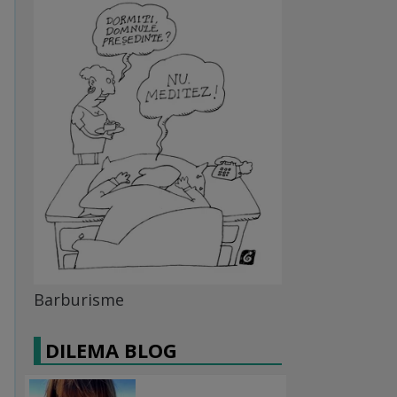
Barburisme
DILEMA BLOG