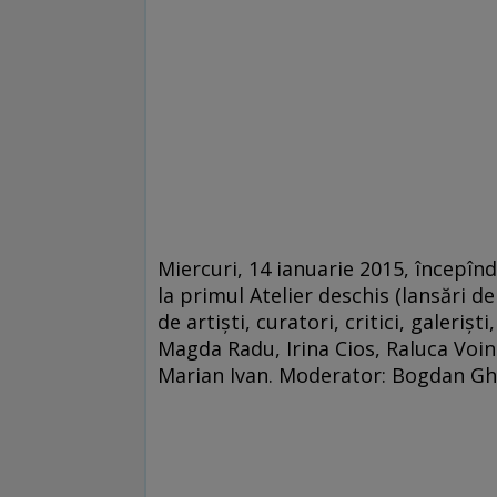
Miercuri, 14 ianuarie 2015, începînd 
la primul Atelier deschis (lansări de
de artişti, curatori, critici, galerişti
Magda Radu, Irina Cios, Raluca Voin
Marian Ivan. Moderator: Bogdan Gh