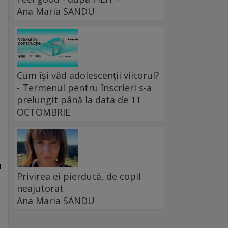
Ana Maria SANDU
Cum își văd adolescenții viitorul?
- Termenul pentru înscrieri s-a
prelungit până la data de 11
OCTOMBRIE
u
Privirea ei pierdută, de copil
neajutorat
Ana Maria SANDU