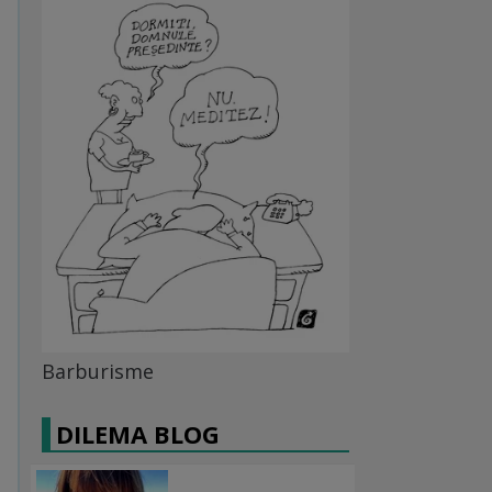
Barburisme
DILEMA BLOG