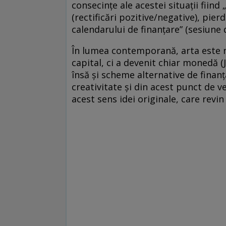
consecinţe ale acestei situaţii fiind
(rectificări pozitive/negative), pie
calendarului de finanţare” (sesiune
În lumea contemporană, arta este 
capital, ci a devenit chiar monedă (
însă şi scheme alternative de finanţa
creativitate şi din acest punct de v
acest sens idei originale, care revin