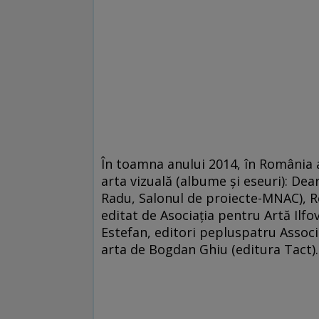
În toamna anului 2014, în România 
arta vizuală (albume şi eseuri): De
Radu, Salonul de proiecte-MNAC), R
editat de Asociaţia pentru Artă Il
Estefan, editori pepluspatru Associa
arta de Bogdan Ghiu (editura Tact).