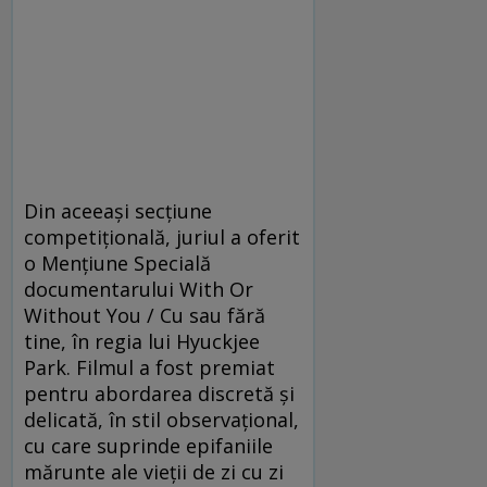
Din aceeași secțiune
competițională, juriul a oferit
o Mențiune Specială
documentarului With Or
Without You / Cu sau fără
tine, în regia lui Hyuckjee
Park. Filmul a fost premiat
pentru abordarea discretă și
delicată, în stil observațional,
cu care suprinde epifaniile
mărunte ale vieții de zi cu zi