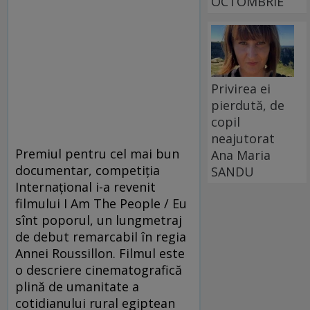
OCTOMBRIE
Privirea ei
pierdută, de
copil
neajutorat
Premiul pentru cel mai bun
Ana Maria
documentar, competiția
SANDU
Internațional i-a revenit
filmului I Am The People / Eu
sînt poporul, un lungmetraj
de debut remarcabil în regia
Annei Roussillon. Filmul este
o descriere cinematografică
plină de umanitate a
cotidianului rural egiptean