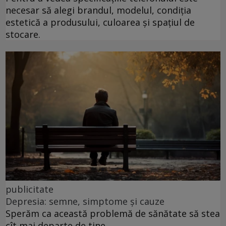
necesar să alegi brandul, modelul, condiția
estetică a produsului, culoarea și spațiul de
stocare.
publicitate
Depresia: semne, simptome și cauze
Sperăm ca această problemă de sănătate să stea
cît mai departe de tine.