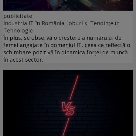
publicitate
Industria IT în România: Joburi și Tendințe în
Tehnologie
În plus, se observă o creștere a numărului de
femei angajate în domeniul IT, ceea ce reflectă o
schimbare pozitivă în dinamica forței de muncă
în acest sector.