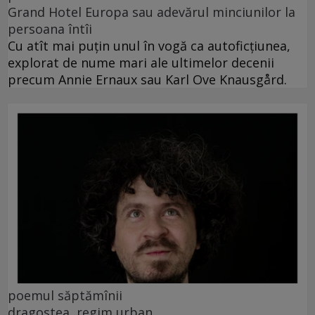
Grand Hotel Europa sau adevărul minciunilor la
persoana întîi
Cu atît mai puțin unul în vogă ca autoficțiunea,
explorat de nume mari ale ultimelor decenii
precum Annie Ernaux sau Karl Ove Knausgård.
poemul săptămînii
dragostea, regim urban