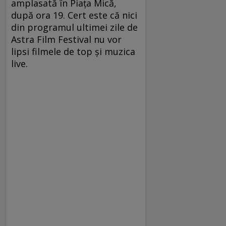
amplasată în Piața Mică,
după ora 19. Cert este că nici
din programul ultimei zile de
Astra Film Festival nu vor
lipsi filmele de top și muzica
live.