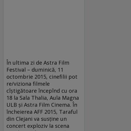
În ultima zi de Astra Film
Festival – duminică, 11
octombrie 2015, cinefilii pot
re/viziona filmele
cîștigătoare începînd cu ora
18 la Sala Thalia, Aula Magna
ULB și Astra Film Cinema. În
încheierea AFF 2015, Taraful
din Clejani va susține un
concert exploziv la scena