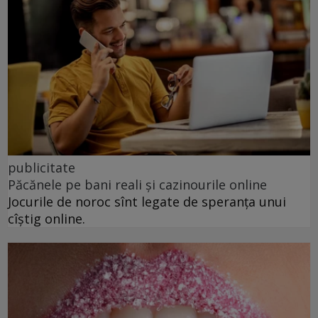
publicitate
Păcănele pe bani reali și cazinourile online
Jocurile de noroc sînt legate de speranța unui
cîștig online.