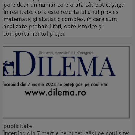
pare doar un număr care arată cât pot câștiga.
În realitate, cota este rezultatul unui proces
matematic și statistic complex, în care sunt
analizate probabilități, date istorice și
comportamentul pieței.
publicitate
Începînd din 7 martie ne puteți găsi pe noul site: