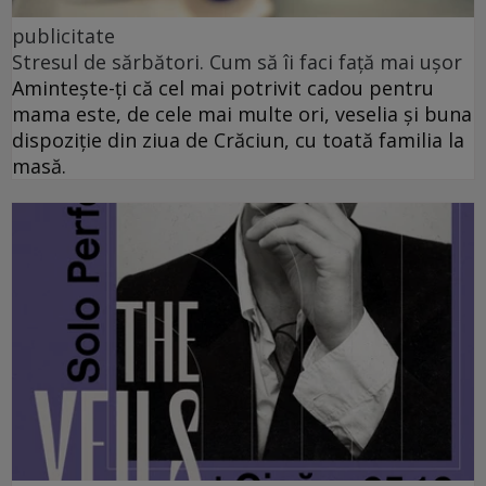
publicitate
Stresul de sărbători. Cum să îi faci față mai ușor
Amintește-ți că cel mai potrivit cadou pentru
mama este, de cele mai multe ori, veselia și buna
dispoziție din ziua de Crăciun, cu toată familia la
masă.