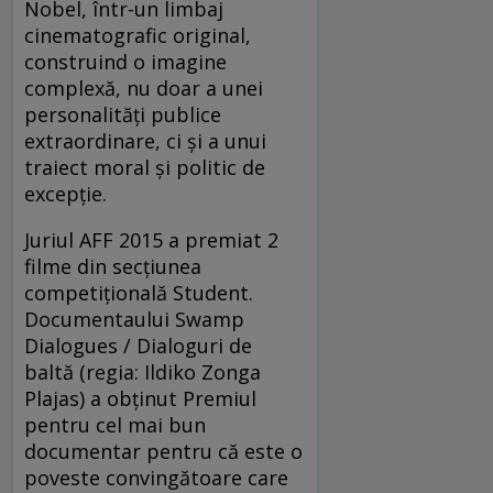
Nobel, într-un limbaj
cinematografic original,
construind o imagine
complexă, nu doar a unei
personalități publice
extraordinare, ci și a unui
traiect moral și politic de
excepție.
Juriul AFF 2015 a premiat 2
filme din secțiunea
competițională Student.
Documentaului Swamp
Dialogues / Dialoguri de
baltă (regia: Ildiko Zonga
Plajas) a obținut Premiul
pentru cel mai bun
documentar pentru că este o
poveste convingătoare care