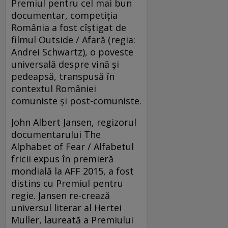
Premiul pentru cel mai bun
documentar, competiția
România a fost cîștigat de
filmul Outside / Afară (regia:
Andrei Schwartz), o poveste
universală despre vină și
pedeapsă, transpusă în
contextul României
comuniste și post-comuniste.
John Albert Jansen, regizorul
documentarului The
Alphabet of Fear / Alfabetul
fricii expus în premieră
mondială la AFF 2015, a fost
distins cu Premiul pentru
regie. Jansen re-crează
universul literar al Hertei
Muller, laureată a Premiului