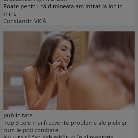
Poate pentru că dimineața am intrat la loc în
mine
Constantin VICĂ
publicitate
Top 3 cele mai frecvente probleme ale pielii și
cum le poți combate
Nu uita să faci schimbări și în alimentație: