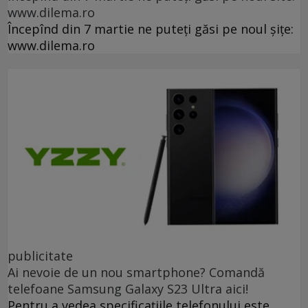
www.dilema.ro
Începînd din 7 martie ne puteți găsi pe noul șițe:
www.dilema.ro
publicitate
Ai nevoie de un nou smartphone? Comandă
telefoane Samsung Galaxy S23 Ultra aici!
Pentru a vedea specificațiile telefonului este