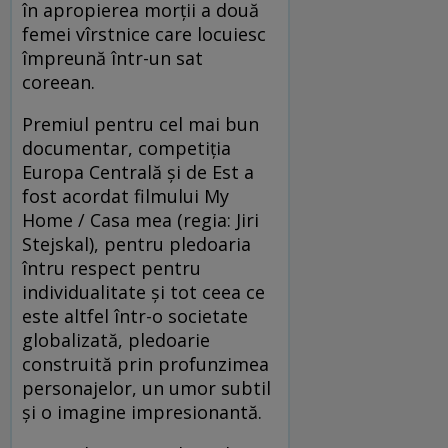
în apropierea morții a două
femei vîrstnice care locuiesc
împreună într-un sat
coreean.
Premiul pentru cel mai bun
documentar, competiția
Europa Centrală și de Est a
fost acordat filmului My
Home / Casa mea (regia: Jiri
Stejskal), pentru pledoaria
întru respect pentru
individualitate și tot ceea ce
este altfel într-o societate
globalizată, pledoarie
construită prin profunzimea
personajelor, un umor subtil
și o imagine impresionantă.