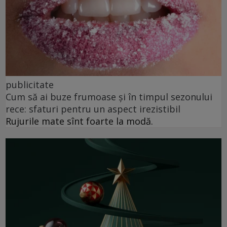
publicitate
Cum să ai buze frumoase şi în timpul sezonului
rece: sfaturi pentru un aspect irezistibil
Rujurile mate sînt foarte la modă.