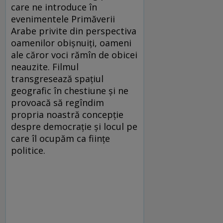
care ne introduce în
evenimentele Primăverii
Arabe privite din perspectiva
oamenilor obișnuiți, oameni
ale căror voci rămîn de obicei
neauzite. Filmul
transgresează spațiul
geografic în chestiune și ne
provoacă să regîndim
propria noastră concepție
despre democrație și locul pe
care îl ocupăm ca ființe
politice.