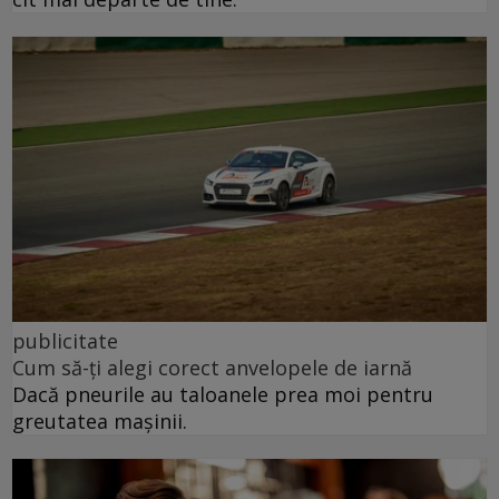
publicitate
Cum să-ți alegi corect anvelopele de iarnă
Dacă pneurile au taloanele prea moi pentru
greutatea mașinii.