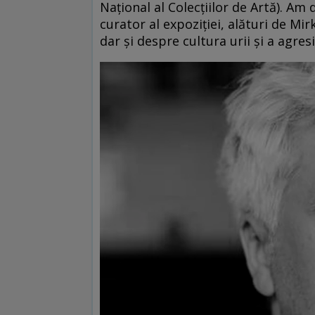
Național al Colecțiilor de Artă). Am
curator al expoziției, alături de M
dar și despre cultura urii și a agresiv