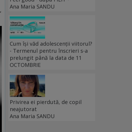
Ana Maria SANDU
,
Cum își văd adolescenții viitorul?
- Termenul pentru înscrieri s-a
prelungit până la data de 11
OCTOMBRIE
Privirea ei pierdută, de copil
neajutorat
Ana Maria SANDU