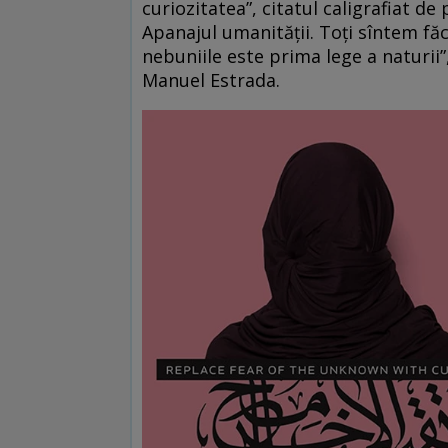
curiozitatea”, citatul caligrafiat de 
Apanajul umanităţii. Toți sîntem făcu
nebuniile este prima lege a naturii”,
Manuel Estrada.