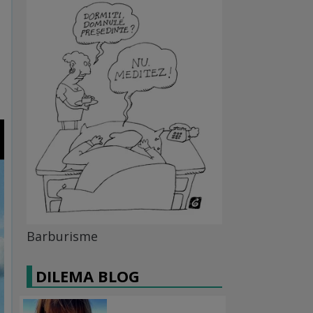
Barburisme
DILEMA BLOG