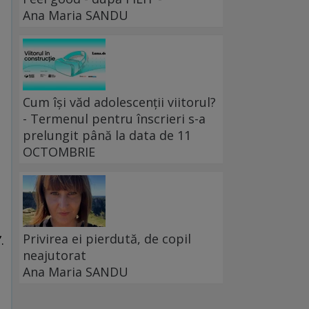
Ana Maria SANDU
Cum își văd adolescenții viitorul?
n
- Termenul pentru înscrieri s-a
prelungit până la data de 11
OCTOMBRIE
Privirea ei pierdută, de copil
.
neajutorat
Ana Maria SANDU