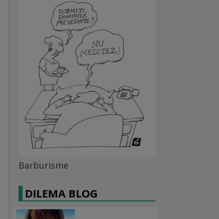
Barburisme
DILEMA BLOG