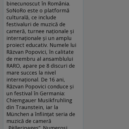
binecunoscut în România.
SoNoRo este o platformă
culturală, ce include
festivaluri de muzică de
cameră, turnee naționale și
internaționale și un amplu
proiect educativ. Numele lui
Răzvan Popovici, în calitate
de membru al ansamblului
RARO, apare pe 8 discuri de
mare succes la nivel
internațional. De 16 ani,
Răzvan Popovici conduce și
un festival în Germania:
Chiemgauer Musikfruhling
din Traunstein, iar la
München a înființat seria de
muzică de cameră
„Pèllerinages”. Numeroși