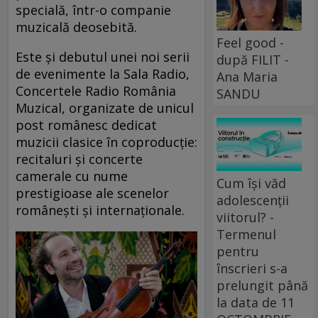
specială, într-o companie
muzicală deosebită.
Feel good -
Este și debutul unei noi serii
după FILIT -
de evenimente la Sala Radio,
Ana Maria
Concertele Radio România
SANDU
Muzical, organizate de unicul
post românesc dedicat
muzicii clasice în coproducție:
recitaluri și concerte
camerale cu nume
Cum își văd
prestigioase ale scenelor
adolescenții
românești și internaționale.
viitorul? -
Termenul
pentru
înscrieri s-a
prelungit până
la data de 11