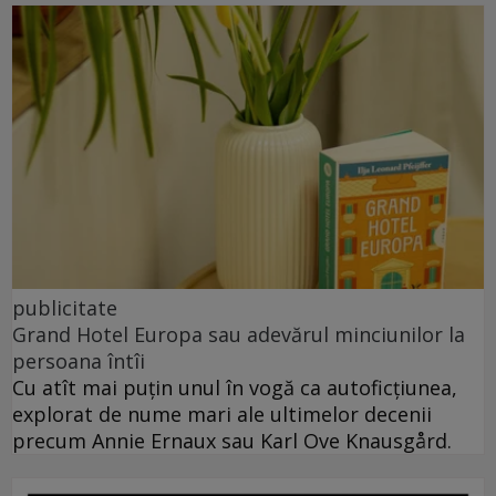
publicitate
Grand Hotel Europa sau adevărul minciunilor la
persoana întîi
Cu atît mai puțin unul în vogă ca autoficțiunea,
explorat de nume mari ale ultimelor decenii
precum Annie Ernaux sau Karl Ove Knausgård.