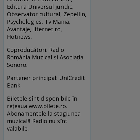
Editura Universul juridic,
Observator cultural, Zepellin,
Psychologies, Tv Mania,
Avantaje, liternet.ro,
Hotnews.
Coproducători: Radio
România Muzical şi Asociaţia
Sonoro.
Partener principal: UniCredit
Bank.
Biletele sînt disponibile în
rețeaua www.bilete.ro.
Abonamentele la stagiunea
muzicală Radio nu sînt
valabile.