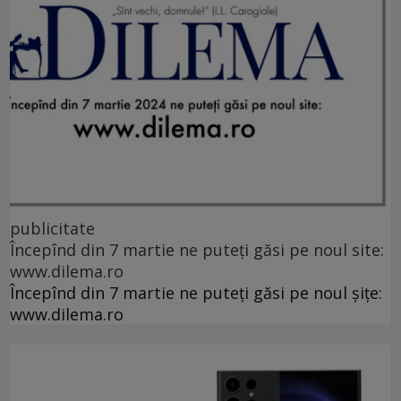
publicitate
Începînd din 7 martie ne puteți găsi pe noul site:
www.dilema.ro
Începînd din 7 martie ne puteți găsi pe noul șițe:
www.dilema.ro