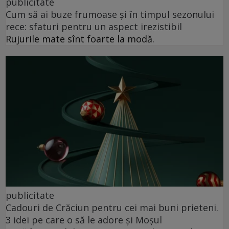
publicitate
Cum să ai buze frumoase şi în timpul sezonului
rece: sfaturi pentru un aspect irezistibil
Rujurile mate sînt foarte la modă.
publicitate
Cadouri de Crăciun pentru cei mai buni prieteni.
3 idei pe care o să le adore și Moșul