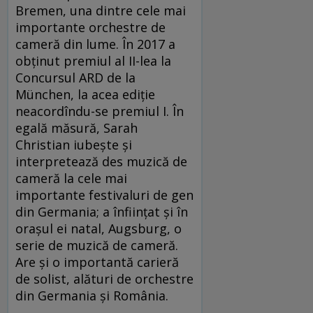
Bremen, una dintre cele mai
importante orchestre de
cameră din lume. În 2017 a
obținut premiul al II-lea la
Concursul ARD de la
München, la acea ediție
neacordîndu-se premiul I. În
egală măsură, Sarah
Christian iubește și
interpretează des muzică de
cameră la cele mai
importante festivaluri de gen
din Germania; a înființat și în
orașul ei natal, Augsburg, o
serie de muzică de cameră.
Are și o importantă carieră
de solist, alături de orchestre
din Germania și România.