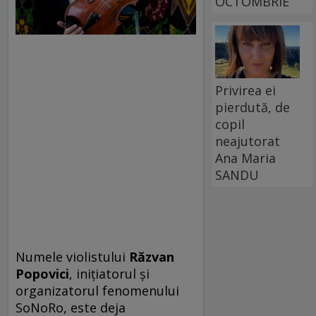
OCTOMBRIE
Privirea ei
pierdută, de
copil
neajutorat
Ana Maria
SANDU
Numele violistului
Răzvan
Popovici
, inițiatorul și
organizatorul fenomenului
SoNoRo, este deja