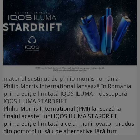
material susținut de philip morris românia
Philip Morris International lansează în România
prima ediție limitată IQOS ILUMA – descoperă
IQOS ILUMA STARDRIFT
Philip Morris International (PMI) lansează la
finalul acestei luni IQOS ILUMA STARDRIFT,
prima ediție limitată a celui mai inovator produs
din portofoliul său de alternative fără fum.