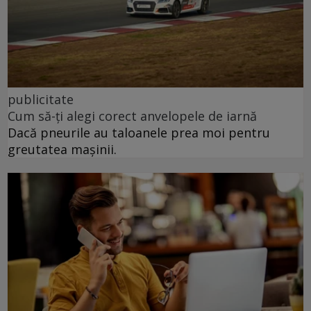
publicitate
Cum să-ți alegi corect anvelopele de iarnă
Dacă pneurile au taloanele prea moi pentru
greutatea mașinii.