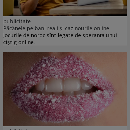
publicitate
Păcănele pe bani reali și cazinourile online
Jocurile de noroc sînt legate de speranța unui
cîștig online.