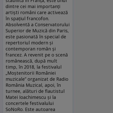
stabilită în Franța, este unul
dintre cei mai importanți
artiști români care activează
în spațiul francofon.
Absolventă a Conservatorului
Superior de Muzică din Paris,
este pasionată în special de
repertoriul modern și
contemporan român și
francez. A revenit pe o scenă
românească, după mult
timp, în 2018, la festivalul
„Moștenitorii României
muzicale” organizat de Radio
România Muzical, apoi, în
turnee, alături de flautistul
Matei Ioachimescu și la
concertele festivalului
SoNoRo. Este autoarea