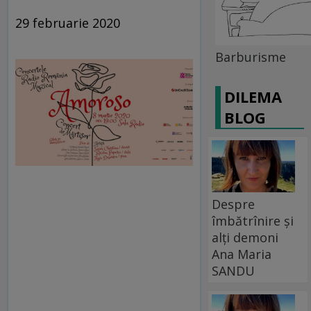
29 februarie 2020
Barburisme
DILEMA
BLOG
Despre
îmbătrînire și
alți demoni
Ana Maria
SANDU