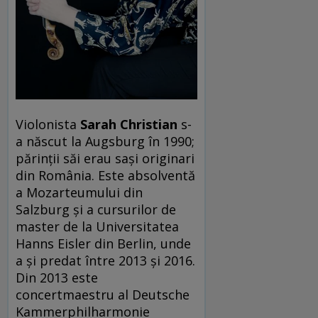
Violonista
Sarah Christian
s-
a născut la Augsburg în 1990;
părinții săi erau sași originari
din România. Este absolventă
a Mozarteumului din
Salzburg și a cursurilor de
master de la Universitatea
Hanns Eisler din Berlin, unde
a și predat între 2013 și 2016.
Din 2013 este
concertmaestru al Deutsche
Kammerphilharmonie