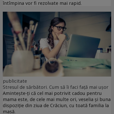
întîmpina vor fi rezolvate mai rapid.
publicitate
Stresul de sărbători. Cum să îi faci față mai ușor
Amintește-ți că cel mai potrivit cadou pentru
mama este, de cele mai multe ori, veselia și buna
dispoziție din ziua de Crăciun, cu toată familia la
masă.