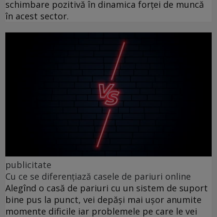
schimbare pozitivă în dinamica forței de muncă
în acest sector.
publicitate
Cu ce se diferențiază casele de pariuri online
Alegînd o casă de pariuri cu un sistem de suport
bine pus la punct, vei depăși mai ușor anumite
momente dificile iar problemele pe care le vei