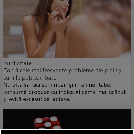
publicitate
Top 3 cele mai frecvente probleme ale pielii și
cum le poți combate
Nu uita să faci schimbări și în alimentație:
consumă produse cu indice glicemic mai scăzut
și evită excesul de lactate.