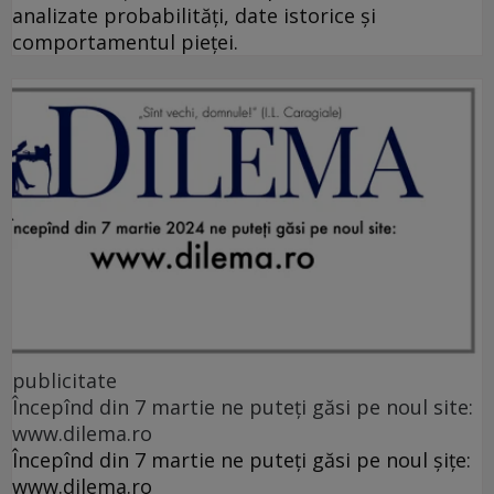
analizate probabilități, date istorice și
comportamentul pieței.
publicitate
Începînd din 7 martie ne puteți găsi pe noul site:
www.dilema.ro
Începînd din 7 martie ne puteți găsi pe noul șițe:
www.dilema.ro