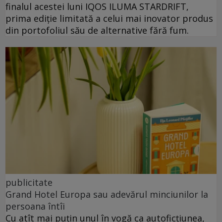
finalul acestei luni IQOS ILUMA STARDRIFT,
prima ediție limitată a celui mai inovator produs
din portofoliul său de alternative fără fum.
publicitate
Grand Hotel Europa sau adevărul minciunilor la
persoana întîi
Cu atît mai puțin unul în vogă ca autoficțiunea,