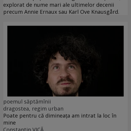
explorat de nume mari ale ultimelor decenii
precum Annie Ernaux sau Karl Ove Knausgård.
poemul săptămînii
dragostea, regim urban
Poate pentru că dimineața am intrat la loc în
mine
Constantin VICĂ