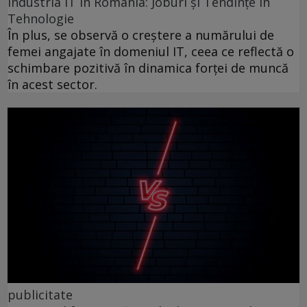
Industria IT în România: Joburi și Tendințe în
Tehnologie
În plus, se observă o creștere a numărului de
femei angajate în domeniul IT, ceea ce reflectă o
schimbare pozitivă în dinamica forței de muncă
în acest sector.
publicitate