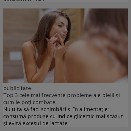
publicitate
Top 3 cele mai frecvente probleme ale pielii și
cum le poți combate
Nu uita să faci schimbări și în alimentație:
consumă produse cu indice glicemic mai scăzut
și evită excesul de lactate.