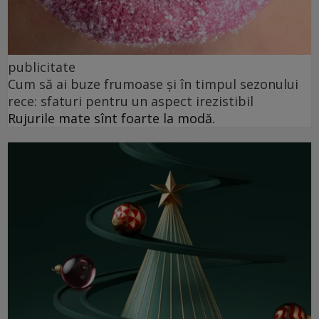
publicitate
Cum să ai buze frumoase şi în timpul sezonului
rece: sfaturi pentru un aspect irezistibil
Rujurile mate sînt foarte la modă.