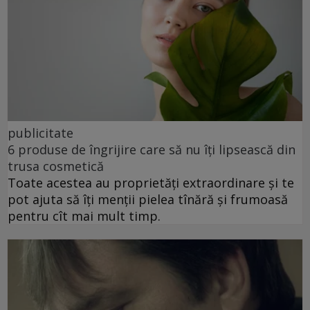
publicitate
6 produse de îngrijire care să nu îți lipsească din
trusa cosmetică
Toate acestea au proprietăți extraordinare și te
pot ajuta să îți menții pielea tînără și frumoasă
pentru cît mai mult timp.