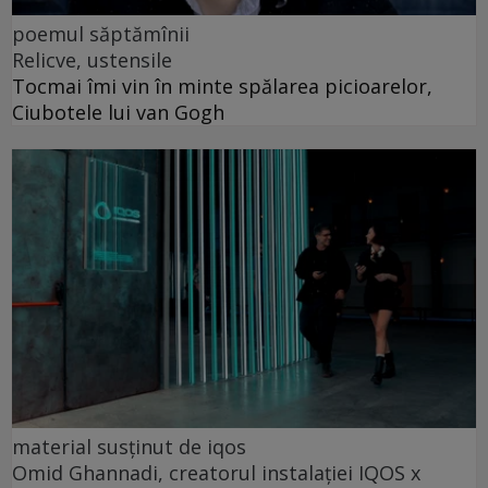
poemul săptămînii
Relicve, ustensile
Tocmai îmi vin în minte spălarea picioarelor,
Ciubotele lui van Gogh
material susținut de iqos
Omid Ghannadi, creatorul instalației IQOS x