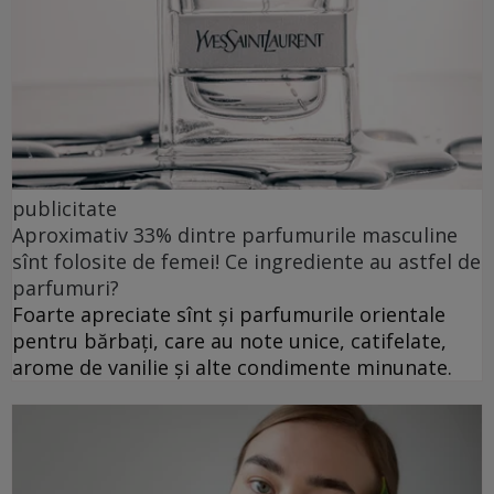
publicitate
Aproximativ 33% dintre parfumurile masculine
sînt folosite de femei! Ce ingrediente au astfel de
parfumuri?
Foarte apreciate sînt și parfumurile orientale
pentru bărbați, care au note unice, catifelate,
arome de vanilie și alte condimente minunate.