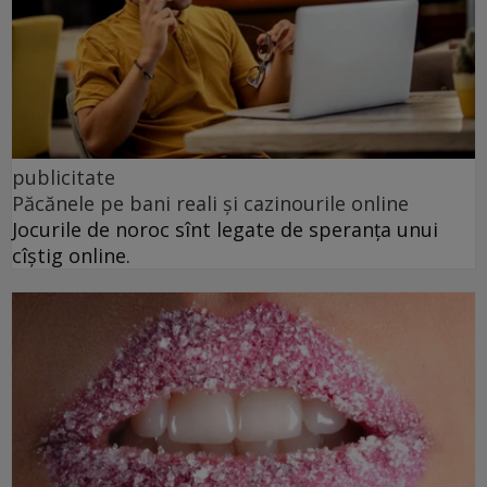
publicitate
Păcănele pe bani reali și cazinourile online
Jocurile de noroc sînt legate de speranța unui
cîștig online.