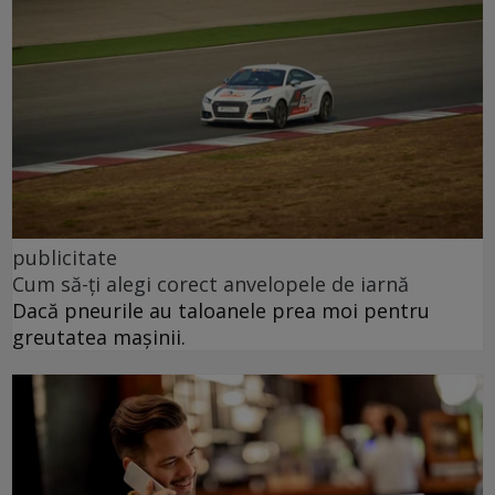
publicitate
Cum să-ți alegi corect anvelopele de iarnă
Dacă pneurile au taloanele prea moi pentru
greutatea mașinii.