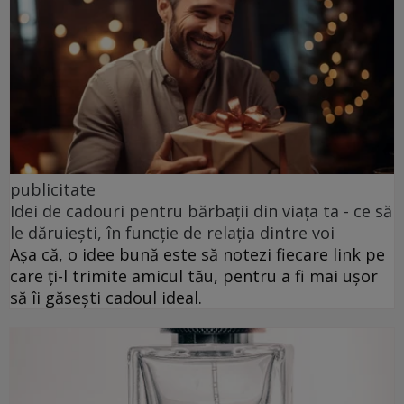
publicitate
Idei de cadouri pentru bărbații din viața ta - ce să
le dăruiești, în funcție de relația dintre voi
Așa că, o idee bună este să notezi fiecare link pe
care ți-l trimite amicul tău, pentru a fi mai ușor
să îi găsești cadoul ideal.