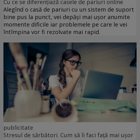
Cu ce se diferențiază casele de pariuri online
Alegînd o casă de pariuri cu un sistem de suport
bine pus la punct, vei depăși mai ușor anumite
momente dificile iar problemele pe care le vei
întîmpina vor fi rezolvate mai rapid.
publicitate
Stresul de sărbători. Cum să îi faci față mai ușor