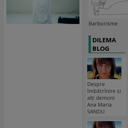
Barburisme
DILEMA
BLOG
Despre
îmbătrînire și
alți demoni
Ana Maria
SANDU