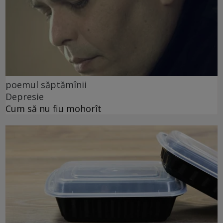
poemul săptămînii
Depresie
Cum să nu fiu mohorît