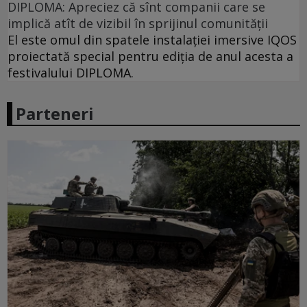
DIPLOMA: Apreciez că sînt companii care se
implică atît de vizibil în sprijinul comunității
El este omul din spatele instalației imersive IQOS
proiectată special pentru ediția de anul acesta a
festivalului DIPLOMA.
Parteneri