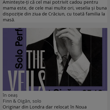
Amintește-ți că cel mai potrivit cadou pentru
mama este, de cele mai multe ori, veselia și buna
dispoziție din ziua de Crăciun, cu toată familia la
masă.
în oeaș
Finn & Oigăn, solo
Originar din Londra dar relocat în Noua