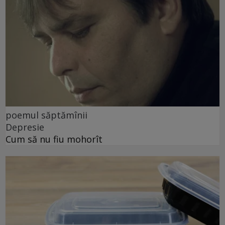
poemul săptămînii
Depresie
Cum să nu fiu mohorît