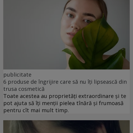
publicitate
6 produse de îngrijire care să nu îți lipsească din
trusa cosmetică
Toate acestea au proprietăți extraordinare și te
pot ajuta să îți menții pielea tînără și frumoasă
pentru cît mai mult timp.