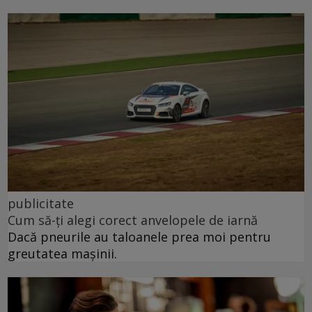
publicitate
Cum să-ți alegi corect anvelopele de iarnă
Dacă pneurile au taloanele prea moi pentru
greutatea mașinii.