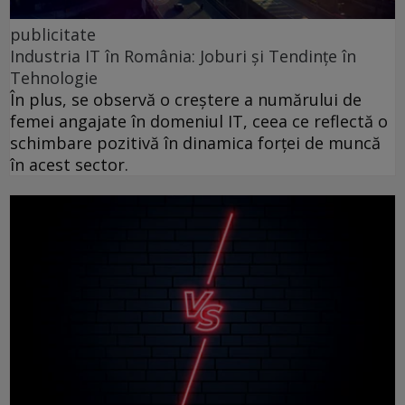
publicitate
Industria IT în România: Joburi și Tendințe în
Tehnologie
În plus, se observă o creștere a numărului de
femei angajate în domeniul IT, ceea ce reflectă o
schimbare pozitivă în dinamica forței de muncă
în acest sector.