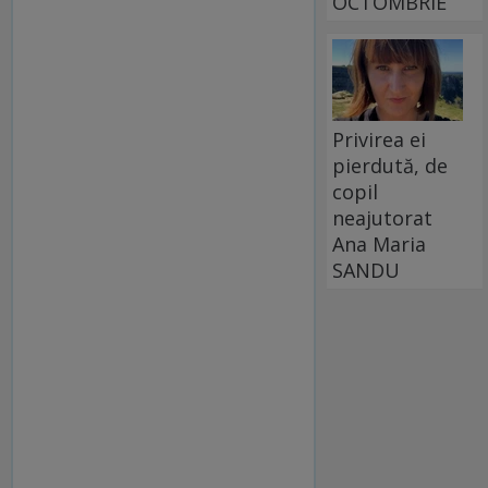
OCTOMBRIE
Privirea ei
pierdută, de
copil
neajutorat
Ana Maria
SANDU