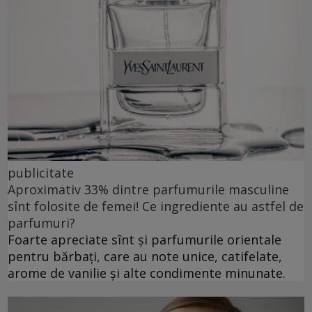
publicitate
Aproximativ 33% dintre parfumurile masculine
sînt folosite de femei! Ce ingrediente au astfel de
parfumuri?
Foarte apreciate sînt și parfumurile orientale
pentru bărbați, care au note unice, catifelate,
arome de vanilie și alte condimente minunate.