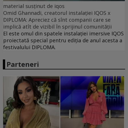
material susținut de iqos
Omid Ghannadi, creatorul instalației IQOS x
DIPLOMA: Apreciez că sînt companii care se
implică atît de vizibil în sprijinul comunității
El este omul din spatele instalației imersive IQOS
proiectată special pentru ediția de anul acesta a
festivalului DIPLOMA.
Parteneri