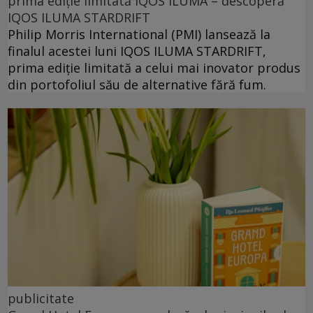
prima ediție limitată IQOS ILUMA – descoperă
IQOS ILUMA STARDRIFT
Philip Morris International (PMI) lansează la
finalul acestei luni IQOS ILUMA STARDRIFT,
prima ediție limitată a celui mai inovator produs
din portofoliul său de alternative fără fum.
publicitate