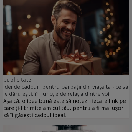
publicitate
Idei de cadouri pentru bărbații din viața ta - ce să
le dăruiești, în funcție de relația dintre voi
Așa că, o idee bună este să notezi fiecare link pe
care ți-l trimite amicul tău, pentru a fi mai ușor
să îi găsești cadoul ideal.