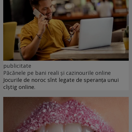
publicitate
Păcănele pe bani reali și cazinourile online
Jocurile de noroc sînt legate de speranța unui
cîștig online.