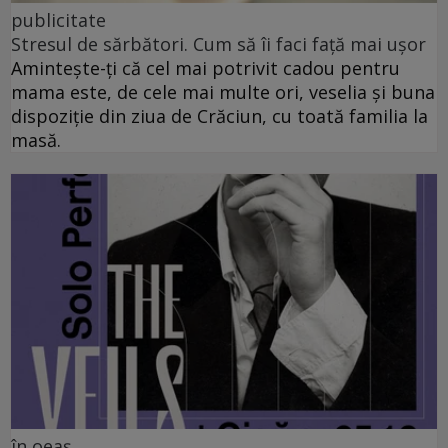
publicitate
Stresul de sărbători. Cum să îi faci față mai ușor
Amintește-ți că cel mai potrivit cadou pentru
mama este, de cele mai multe ori, veselia și buna
dispoziție din ziua de Crăciun, cu toată familia la
masă.
în oeaș