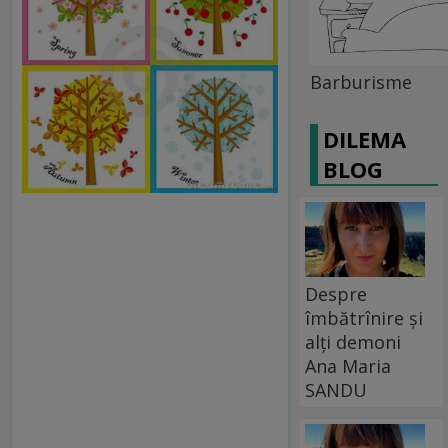
Barburisme
DILEMA
BLOG
Despre
îmbătrînire și
alți demoni
Ana Maria
SANDU