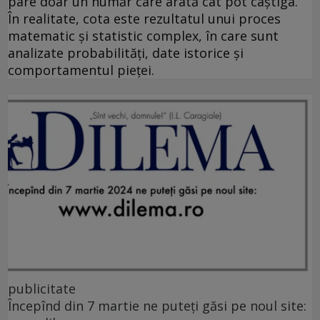
pare doar un număr care arată cât pot câștiga.
În realitate, cota este rezultatul unui proces
matematic și statistic complex, în care sunt
analizate probabilități, date istorice și
comportamentul pieței.
publicitate
Începînd din 7 martie ne puteți găsi pe noul site: