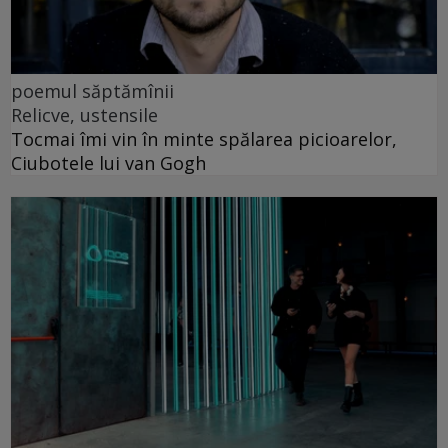
poemul săptămînii
Relicve, ustensile
Tocmai îmi vin în minte spălarea picioarelor,
Ciubotele lui van Gogh