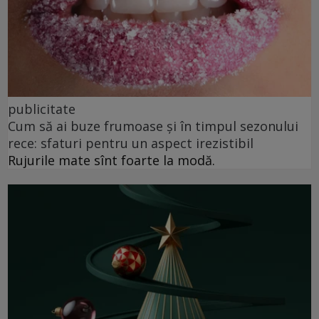
publicitate
Cum să ai buze frumoase şi în timpul sezonului
rece: sfaturi pentru un aspect irezistibil
Rujurile mate sînt foarte la modă.