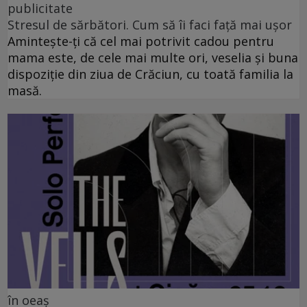
publicitate
Stresul de sărbători. Cum să îi faci față mai ușor
Amintește-ți că cel mai potrivit cadou pentru
mama este, de cele mai multe ori, veselia și buna
dispoziție din ziua de Crăciun, cu toată familia la
masă.
în oeaș