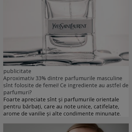
publicitate
Aproximativ 33% dintre parfumurile masculine
sînt folosite de femei! Ce ingrediente au astfel de
parfumuri?
Foarte apreciate sînt și parfumurile orientale
pentru bărbați, care au note unice, catifelate,
arome de vanilie și alte condimente minunate.