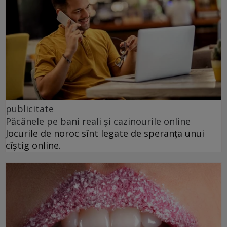
publicitate
Păcănele pe bani reali și cazinourile online
Jocurile de noroc sînt legate de speranța unui
cîștig online.