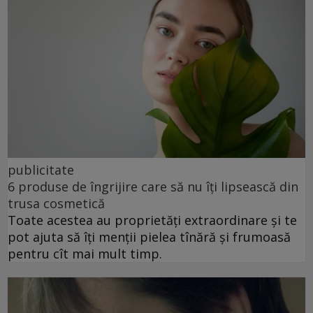
publicitate
6 produse de îngrijire care să nu îți lipsească din
trusa cosmetică
Toate acestea au proprietăți extraordinare și te
pot ajuta să îți menții pielea tînără și frumoasă
pentru cît mai mult timp.