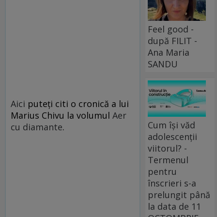
Feel good -
după FILIT -
Ana Maria
SANDU
Aici
puteţi citi o cronică a lui
Marius Chivu la volumul
Aer
Cum își văd
cu diamante
.
adolescenții
viitorul? -
Termenul
pentru
înscrieri s-a
prelungit până
la data de 11