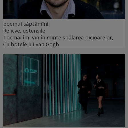
poemul săptămînii
Relicve, ustensile
Tocmai îmi vin în minte spălarea picioarelor,
Ciubotele lui van Gogh