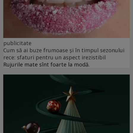
publicitate
Cum să ai buze frumoase şi în timpul sezonului
rece: sfaturi pentru un aspect irezistibil
Rujurile mate sînt foarte la modă.