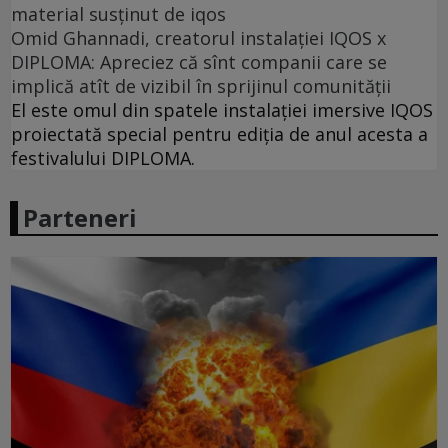
material susținut de iqos
Omid Ghannadi, creatorul instalației IQOS x
DIPLOMA: Apreciez că sînt companii care se
implică atît de vizibil în sprijinul comunității
El este omul din spatele instalației imersive IQOS
proiectată special pentru ediția de anul acesta a
festivalului DIPLOMA.
Parteneri