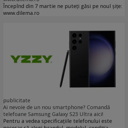
Începînd din 7 martie ne puteți găsi pe noul șițe:
www.dilema.ro
publicitate
Ai nevoie de un nou smartphone? Comandă
telefoane Samsung Galaxy S23 Ultra aici!
Pentru a vedea specificațiile telefonului este
necesar să alegi brandul, modelul, condiția