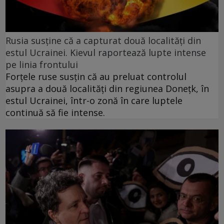
Rusia susține că a capturat două localități din
estul Ucrainei. Kievul raportează lupte intense
pe linia frontului
Forțele ruse susțin că au preluat controlul
asupra a două localități din regiunea Donețk, în
estul Ucrainei, într-o zonă în care luptele
continuă să fie intense.