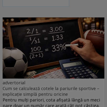
advertorial
Cum se calculează cotele la pariurile sportive –
explicație simplă pentru oricine
Pentru mulți pariori, cota afișată lângă un meci
pare doar un număr care arată cât pot câștiga.