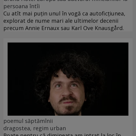
persoana întîi
Cu atît mai puțin unul în vogă ca autoficțiunea,
explorat de nume mari ale ultimelor decenii
precum Annie Ernaux sau Karl Ove Knausgård.
poemul săptămînii
dragostea, regim urban
Poate pentru că dimineața am intrat la loc în