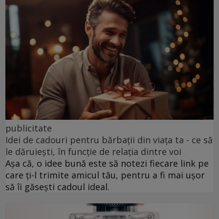
publicitate
Idei de cadouri pentru bărbații din viața ta - ce să
le dăruiești, în funcție de relația dintre voi
Așa că, o idee bună este să notezi fiecare link pe
care ți-l trimite amicul tău, pentru a fi mai ușor
să îi găsești cadoul ideal.