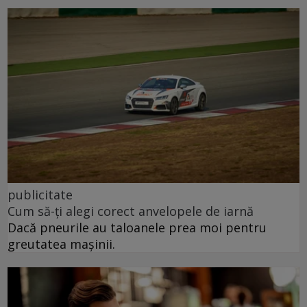
publicitate
Cum să-ți alegi corect anvelopele de iarnă
Dacă pneurile au taloanele prea moi pentru
greutatea mașinii.