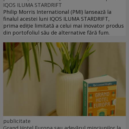
IQOS ILUMA STARDRIFT
Philip Morris International (PMI) lansează la
finalul acestei luni IQOS ILUMA STARDRIFT,
prima ediție limitată a celui mai inovator produs
din portofoliul său de alternative fără fum.
publicitate
Grand Hotel Europa sau adevărul minciunilor la