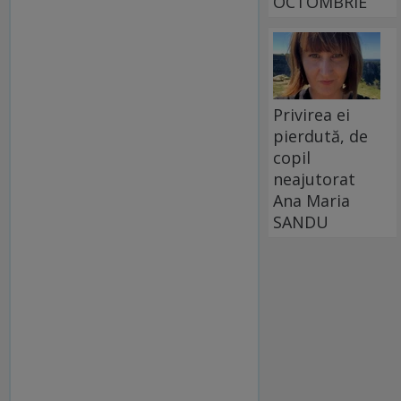
OCTOMBRIE
Privirea ei
pierdută, de
copil
neajutorat
Ana Maria
SANDU