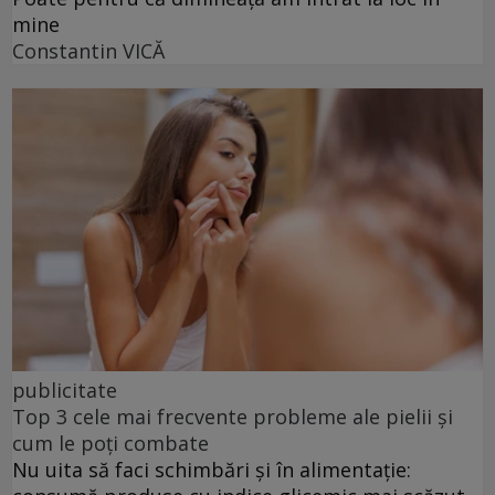
mine
Constantin VICĂ
publicitate
Top 3 cele mai frecvente probleme ale pielii și
cum le poți combate
Nu uita să faci schimbări și în alimentație: