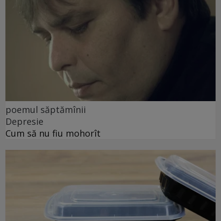
poemul săptămînii
Depresie
Cum să nu fiu mohorît