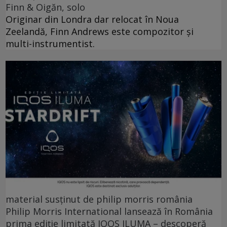
Finn & Oigăn, solo
Originar din Londra dar relocat în Noua
Zeelandă, Finn Andrews este compozitor și
multi-instrumentist.
material susținut de philip morris românia
Philip Morris International lansează în România
prima ediție limitată IQOS ILUMA – descoperă