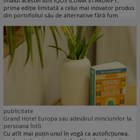
finalul acestei luni IQOS ILUMA STARDRIFT,
prima ediție limitată a celui mai inovator produs
din portofoliul său de alternative fără fum.
publicitate
Grand Hotel Europa sau adevărul minciunilor la
persoana întîi
Cu atît mai puțin unul în vogă ca autoficțiunea,