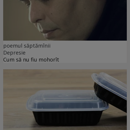
poemul săptămînii
Depresie
Cum să nu fiu mohorît