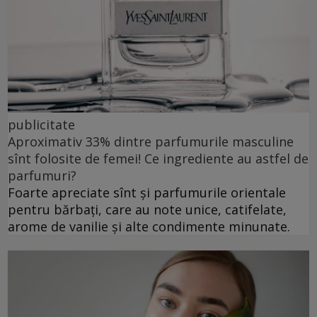
publicitate
Aproximativ 33% dintre parfumurile masculine
sînt folosite de femei! Ce ingrediente au astfel de
parfumuri?
Foarte apreciate sînt și parfumurile orientale
pentru bărbați, care au note unice, catifelate,
arome de vanilie și alte condimente minunate.