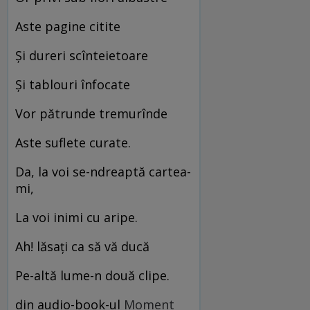
Aste pagine citite
Și dureri scînteietoare
Și tablouri înfocate
Vor pătrunde tremurînde
Aste suflete curate.
Da, la voi se-ndreaptă cartea-
mi,
La voi inimi cu aripe.
Ah! lăsați ca să vă ducă
Pe-altă lume-n două clipe.
din audio-book-ul
Moment