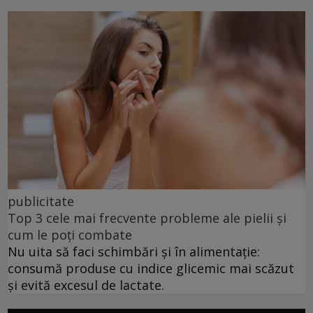
publicitate
Top 3 cele mai frecvente probleme ale pielii și
cum le poți combate
Nu uita să faci schimbări și în alimentație:
consumă produse cu indice glicemic mai scăzut
și evită excesul de lactate.