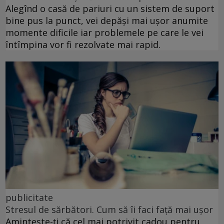
Alegînd o casă de pariuri cu un sistem de suport
bine pus la punct, vei depăși mai ușor anumite
momente dificile iar problemele pe care le vei
întîmpina vor fi rezolvate mai rapid.
publicitate
Stresul de sărbători. Cum să îi faci față mai ușor
Amintește-ți că cel mai potrivit cadou pentru