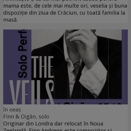
mama este, de cele mai multe ori, veselia și buna
dispoziție din ziua de Crăciun, cu toată familia la
masă.
în oeaș
Finn & Oigăn, solo
Originar din Londra dar relocat în Noua
Zeelandă, Finn Andrews este compozitor și