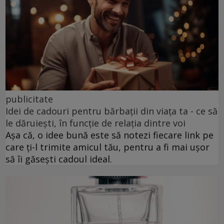
publicitate
Idei de cadouri pentru bărbații din viața ta - ce să
le dăruiești, în funcție de relația dintre voi
Așa că, o idee bună este să notezi fiecare link pe
care ți-l trimite amicul tău, pentru a fi mai ușor
să îi găsești cadoul ideal.