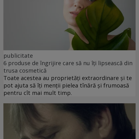
publicitate
6 produse de îngrijire care să nu îți lipsească din
trusa cosmetică
Toate acestea au proprietăți extraordinare și te
pot ajuta să îți menții pielea tînără și frumoasă
pentru cît mai mult timp.