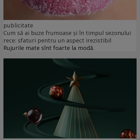
publicitate
Cum să ai buze frumoase şi în timpul sezonului
rece: sfaturi pentru un aspect irezistibil
Rujurile mate sînt foarte la modă.