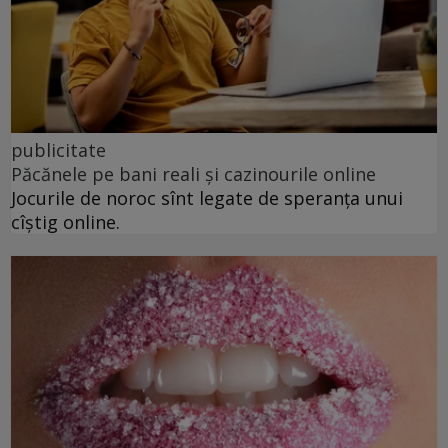
publicitate
Păcănele pe bani reali și cazinourile online
Jocurile de noroc sînt legate de speranța unui
cîștig online.