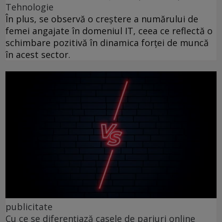
Tehnologie
În plus, se observă o creștere a numărului de
femei angajate în domeniul IT, ceea ce reflectă o
schimbare pozitivă în dinamica forței de muncă
în acest sector.
publicitate
Cu ce se diferențiază casele de pariuri online