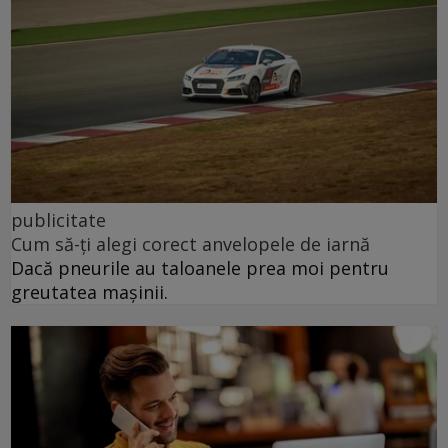
publicitate
Cum să-ți alegi corect anvelopele de iarnă
Dacă pneurile au taloanele prea moi pentru
greutatea mașinii.