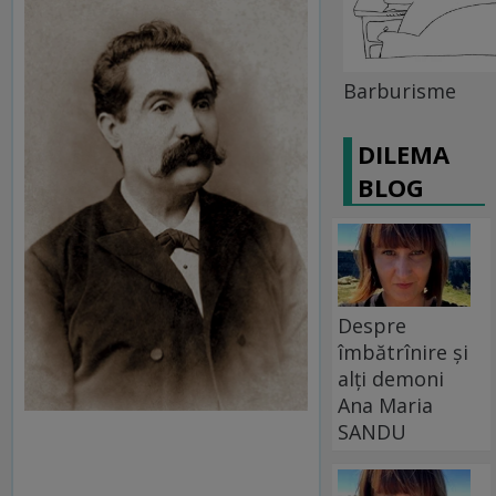
Barburisme
DILEMA
BLOG
Despre
îmbătrînire și
alți demoni
Ana Maria
SANDU