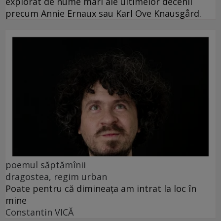
explorat de nume mari ale ultimelor decenii
precum Annie Ernaux sau Karl Ove Knausgård.
poemul săptămînii
dragostea, regim urban
Poate pentru că dimineața am intrat la loc în
mine
Constantin VICĂ