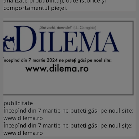
analizate probabilități, date istorice și
comportamentul pieței.
publicitate
Începînd din 7 martie ne puteți găsi pe noul site:
www.dilema.ro
Începînd din 7 martie ne puteți găsi pe noul șițe:
www.dilema.ro