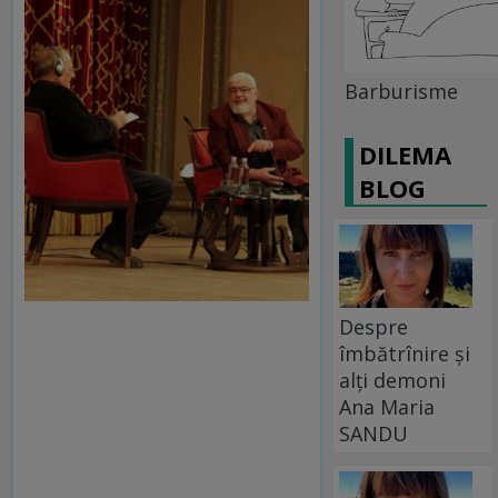
Barburisme
DILEMA
BLOG
Despre
îmbătrînire și
alți demoni
Ana Maria
SANDU