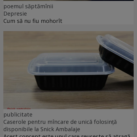
poemul săptămînii
Depresie
Cum să nu fiu mohorît
publicitate
Caserole pentru mîncare de unică folosință
disponibile la Snick Ambalaje
Acest concept este unul care reușește să atragă