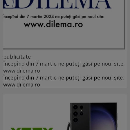
publicitate
Începînd din 7 martie ne puteți găsi pe noul site:
www.dilema.ro
Începînd din 7 martie ne puteți găsi pe noul șițe:
www.dilema.ro