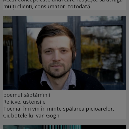
mulți clienți, consumatori totodată.
poemul săptămînii
Relicve, ustensile
Tocmai îmi vin în minte spălarea picioarelor,
Ciubotele lui van Gogh