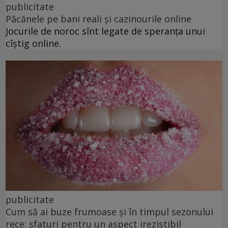
publicitate
Păcănele pe bani reali și cazinourile online
Jocurile de noroc sînt legate de speranța unui
cîștig online.
publicitate
Cum să ai buze frumoase şi în timpul sezonului
rece: sfaturi pentru un aspect irezistibil