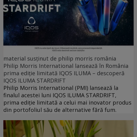
material susținut de philip morris românia
Philip Morris International lansează în România
prima ediție limitată IQOS ILUMA – descoperă
IQOS ILUMA STARDRIFT
Philip Morris International (PMI) lansează la
finalul acestei luni IQOS ILUMA STARDRIFT,
prima ediție limitată a celui mai inovator produs
din portofoliul său de alternative fără fum.