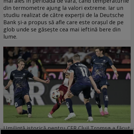
mai ales în perioada de vară, când temperaturile
din termometre ajung la valori extreme. Iar un
studiu realizat de către experții de la Deutsche
Bank și-a propus să afle care este orașul de pe
glob unde se găsește cea mai ieftină bere din
lume.
Umilință istorică pentru CFR Cluj! Tromsø a făcut