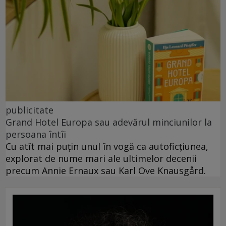
publicitate
Grand Hotel Europa sau adevărul minciunilor la
persoana întîi
Cu atît mai puțin unul în vogă ca autoficțiunea,
explorat de nume mari ale ultimelor decenii
precum Annie Ernaux sau Karl Ove Knausgård.