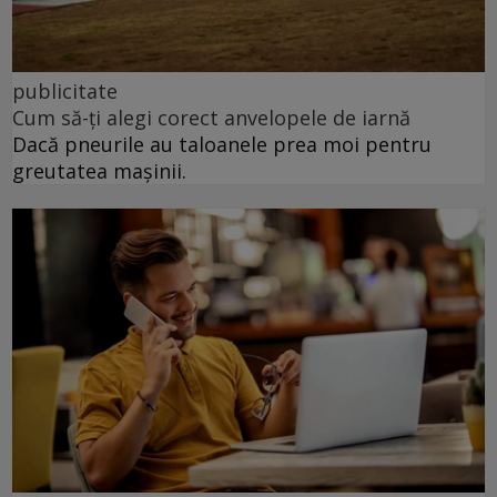
publicitate
Cum să-ți alegi corect anvelopele de iarnă
Dacă pneurile au taloanele prea moi pentru
greutatea mașinii.