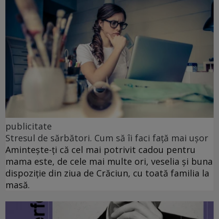
publicitate
Stresul de sărbători. Cum să îi faci față mai ușor
Amintește-ți că cel mai potrivit cadou pentru
mama este, de cele mai multe ori, veselia și buna
dispoziție din ziua de Crăciun, cu toată familia la
masă.