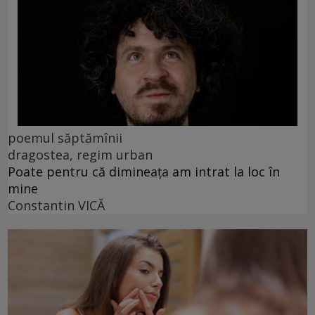
poemul săptămînii
dragostea, regim urban
Poate pentru că dimineața am intrat la loc în
mine
Constantin VICĂ