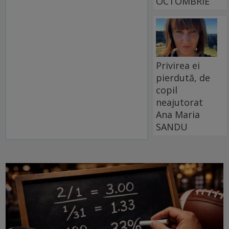
OCTOMBRIE
Privirea ei
pierdută, de
copil
neajutorat
Ana Maria
SANDU