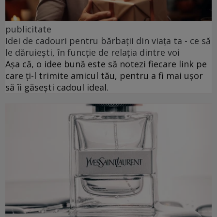
publicitate
Idei de cadouri pentru bărbații din viața ta - ce să
le dăruiești, în funcție de relația dintre voi
Așa că, o idee bună este să notezi fiecare link pe
care ți-l trimite amicul tău, pentru a fi mai ușor
să îi găsești cadoul ideal.