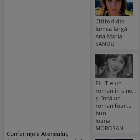
Cititori din
lumea largă
Ana Maria
SANDU
FILIT e un
roman în sine...
și încă un
roman foarte
bun
Ioana
MOROȘAN
Conferinţele Ateneului,