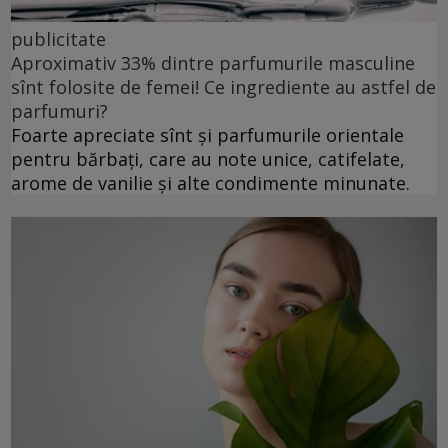
publicitate
Aproximativ 33% dintre parfumurile masculine
sînt folosite de femei! Ce ingrediente au astfel de
parfumuri?
Foarte apreciate sînt și parfumurile orientale
pentru bărbați, care au note unice, catifelate,
arome de vanilie și alte condimente minunate.