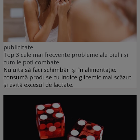
publicitate
Top 3 cele mai frecvente probleme ale pielii și
cum le poți combate
Nu uita să faci schimbări și în alimentație:
consumă produse cu indice glicemic mai scăzut
și evită excesul de lactate.