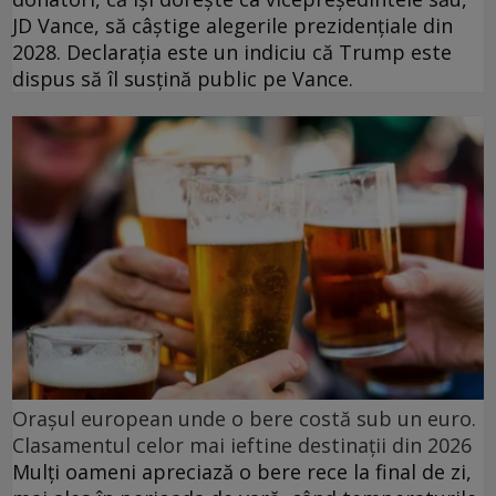
JD Vance, să câștige alegerile prezidențiale din
2028. Declarația este un indiciu că Trump este
dispus să îl susțină public pe Vance.
Orașul european unde o bere costă sub un euro.
Clasamentul celor mai ieftine destinații din 2026
Mulți oameni apreciază o bere rece la final de zi,