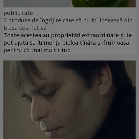
publicitate
6 produse de îngrijire care să nu îți lipsească din
trusa cosmetică
Toate acestea au proprietăți extraordinare și te
pot ajuta să îți menții pielea tînără și frumoasă
pentru cît mai mult timp.