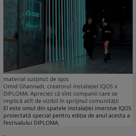
material susținut de iqos
Omid Ghannadi, creatorul instalației IQOS x
DIPLOMA: Apreciez că sînt companii care se
implică atît de vizibil în sprijinul comunității
El este omul din spatele instalației imersive IQOS
proiectată special pentru ediția de anul acesta a
festivalului DIPLOMA.