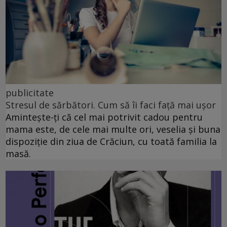
publicitate
Stresul de sărbători. Cum să îi faci față mai ușor
Amintește-ți că cel mai potrivit cadou pentru
mama este, de cele mai multe ori, veselia și buna
dispoziție din ziua de Crăciun, cu toată familia la
masă.