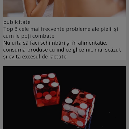
publicitate
Top 3 cele mai frecvente probleme ale pielii și
cum le poți combate
Nu uita să faci schimbări și în alimentație:
consumă produse cu indice glicemic mai scăzut
și evită excesul de lactate.