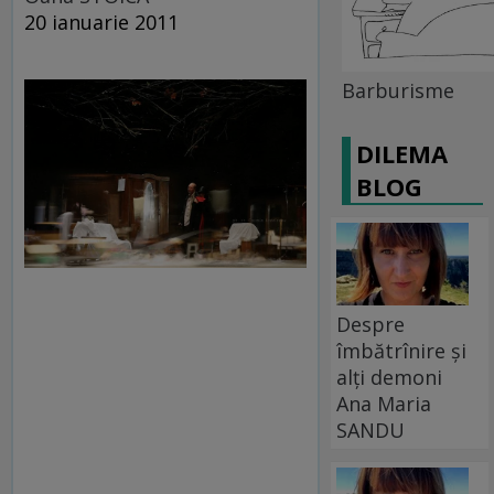
20 ianuarie 2011
Barburisme
DILEMA
BLOG
Despre
îmbătrînire și
alți demoni
Ana Maria
SANDU