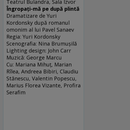
Teatrul Bulandra, Sala Izvor
Îngropaţi-mă pe după plintă
Dramatizare de Yuri
Kordonsky după romanul
omonim al lui Pavel Sanaev
Regia: Yuri Kordonsky
Scenografia: Nina Brumuşilă
Lighting design: John Carr
Muzică: George Marcu
Cu: Mariana Mihuţ, Marian
Rîlea, Andreea Bibiri, Claudiu
Stănescu, Valentin Popescu,
Marius Florea Vizante, Profira
Serafim