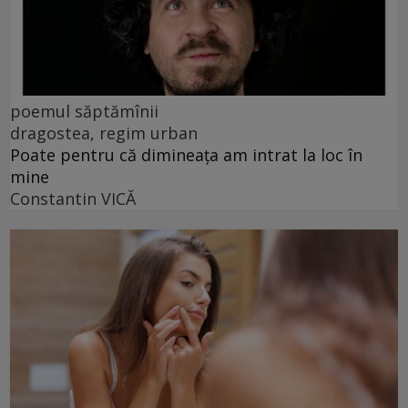
poemul săptămînii
dragostea, regim urban
Poate pentru că dimineața am intrat la loc în
mine
Constantin VICĂ