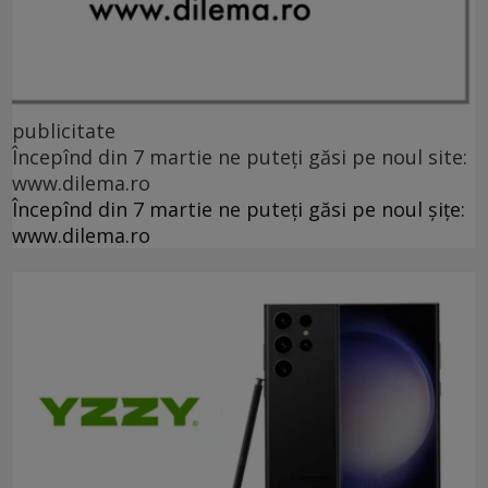
publicitate
Începînd din 7 martie ne puteți găsi pe noul site:
www.dilema.ro
Începînd din 7 martie ne puteți găsi pe noul șițe:
www.dilema.ro