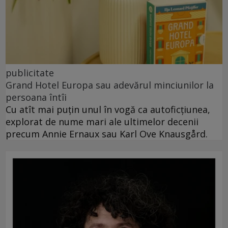
publicitate
Grand Hotel Europa sau adevărul minciunilor la
persoana întîi
Cu atît mai puțin unul în vogă ca autoficțiunea,
explorat de nume mari ale ultimelor decenii
precum Annie Ernaux sau Karl Ove Knausgård.