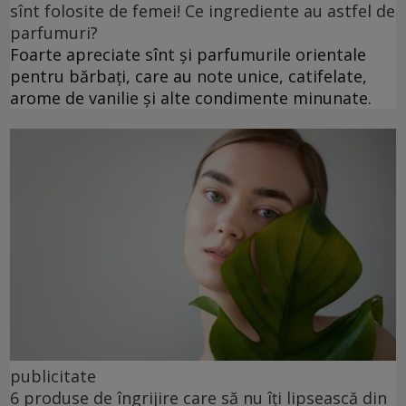
sînt folosite de femei! Ce ingrediente au astfel de
parfumuri?
Foarte apreciate sînt și parfumurile orientale
pentru bărbați, care au note unice, catifelate,
arome de vanilie și alte condimente minunate.
publicitate
6 produse de îngrijire care să nu îți lipsească din