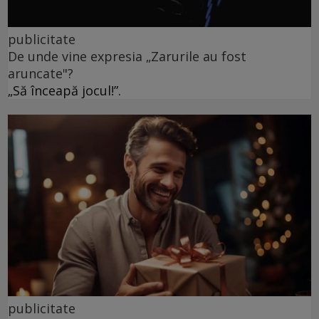
publicitate
De unde vine expresia „Zarurile au fost
aruncate"?
„Să înceapă jocul!”.
publicitate