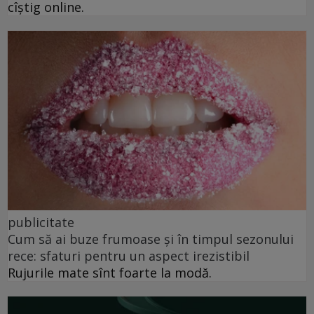
cîștig online.
publicitate
Cum să ai buze frumoase şi în timpul sezonului
rece: sfaturi pentru un aspect irezistibil
Rujurile mate sînt foarte la modă.