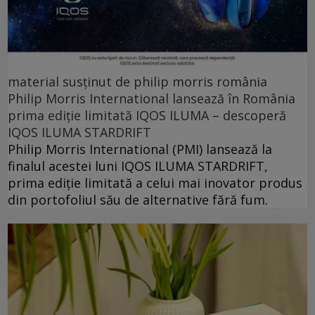
material susținut de philip morris românia
Philip Morris International lansează în România
prima ediție limitată IQOS ILUMA – descoperă
IQOS ILUMA STARDRIFT
Philip Morris International (PMI) lansează la
finalul acestei luni IQOS ILUMA STARDRIFT,
prima ediție limitată a celui mai inovator produs
din portofoliul său de alternative fără fum.