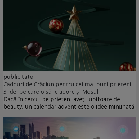
publicitate
Cadouri de Crăciun pentru cei mai buni prieteni.
3 idei pe care o să le adore și Moșul
Dacă în cercul de prieteni aveți iubitoare de
beauty, un calendar advent este o idee minunată.