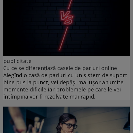
publicitate
Cu ce se diferențiază casele de pariuri online
Alegînd o casă de pariuri cu un sistem de suport
bine pus la punct, vei depăși mai ușor anumite
momente dificile iar problemele pe care le vei
întîmpina vor fi rezolvate mai rapid.