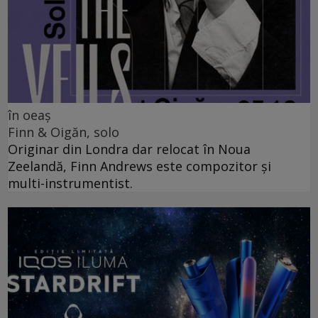
în oeaș
Finn & Oigăn, solo
Originar din Londra dar relocat în Noua
Zeelandă, Finn Andrews este compozitor și
multi-instrumentist.