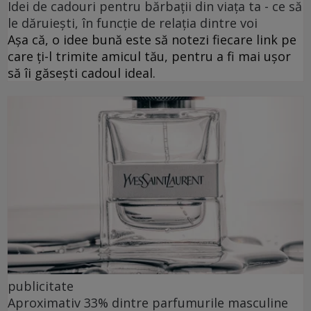
Idei de cadouri pentru bărbații din viața ta - ce să
le dăruiești, în funcție de relația dintre voi
Așa că, o idee bună este să notezi fiecare link pe
care ți-l trimite amicul tău, pentru a fi mai ușor
să îi găsești cadoul ideal.
publicitate
Aproximativ 33% dintre parfumurile masculine