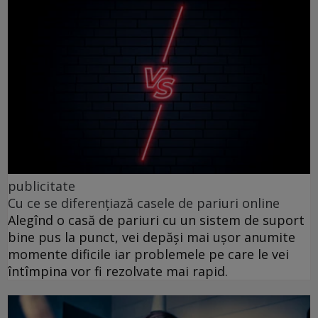
publicitate
Cu ce se diferențiază casele de pariuri online
Alegînd o casă de pariuri cu un sistem de suport
bine pus la punct, vei depăși mai ușor anumite
momente dificile iar problemele pe care le vei
întîmpina vor fi rezolvate mai rapid.