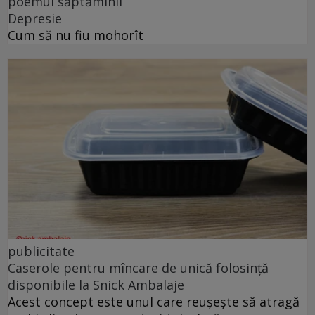
poemul săptămînii
Depresie
Cum să nu fiu mohorît
publicitate
Caserole pentru mîncare de unică folosință
disponibile la Snick Ambalaje
Acest concept este unul care reușește să atragă