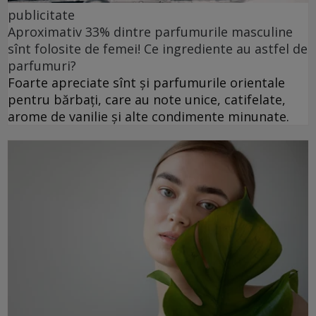
publicitate
Aproximativ 33% dintre parfumurile masculine
sînt folosite de femei! Ce ingrediente au astfel de
parfumuri?
Foarte apreciate sînt și parfumurile orientale
pentru bărbați, care au note unice, catifelate,
arome de vanilie și alte condimente minunate.