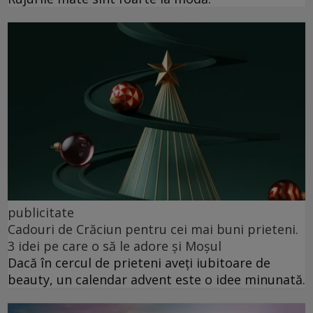
publicitate
Cadouri de Crăciun pentru cei mai buni prieteni.
3 idei pe care o să le adore și Moșul
Dacă în cercul de prieteni aveți iubitoare de
beauty, un calendar advent este o idee minunată.