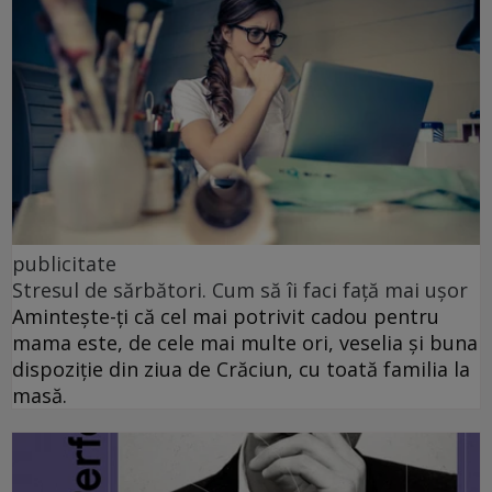
publicitate
Stresul de sărbători. Cum să îi faci față mai ușor
Amintește-ți că cel mai potrivit cadou pentru
mama este, de cele mai multe ori, veselia și buna
dispoziție din ziua de Crăciun, cu toată familia la
masă.