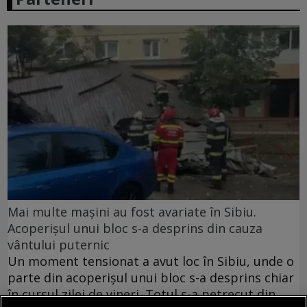
Mai multe mașini au fost avariate în Sibiu.
Acoperișul unui bloc s-a desprins din cauza
vântului puternic
Un moment tensionat a avut loc în Sibiu, unde o
parte din acoperișul unui bloc s-a desprins chiar
în cursul zilei de vineri. Totul s-a petrecut din