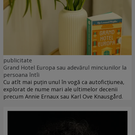
publicitate
Grand Hotel Europa sau adevărul minciunilor la
persoana întîi
Cu atît mai puțin unul în vogă ca autoficțiunea,
explorat de nume mari ale ultimelor decenii
precum Annie Ernaux sau Karl Ove Knausgård.