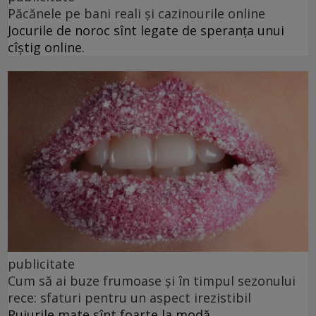
Păcănele pe bani reali și cazinourile online
Jocurile de noroc sînt legate de speranța unui
cîștig online.
publicitate
Cum să ai buze frumoase şi în timpul sezonului
rece: sfaturi pentru un aspect irezistibil
Rujurile mate sînt foarte la modă.