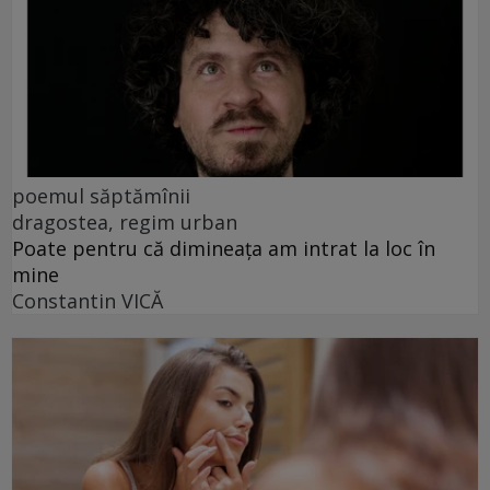
poemul săptămînii
dragostea, regim urban
Poate pentru că dimineața am intrat la loc în
mine
Constantin VICĂ