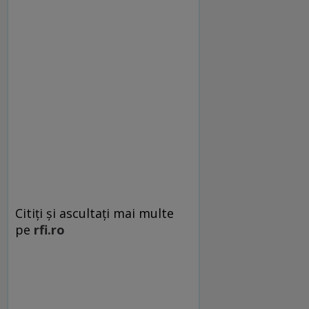
Citiţi şi ascultaţi mai multe
pe
rfi.ro