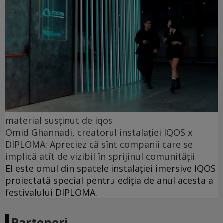
material susținut de iqos
Omid Ghannadi, creatorul instalației IQOS x
DIPLOMA: Apreciez că sînt companii care se
implică atît de vizibil în sprijinul comunității
El este omul din spatele instalației imersive IQOS
proiectată special pentru ediția de anul acesta a
festivalului DIPLOMA.
Parteneri