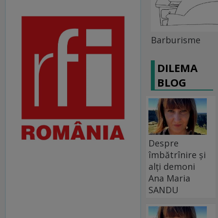
Barburisme
DILEMA
BLOG
Despre
îmbătrînire și
alți demoni
Ana Maria
SANDU