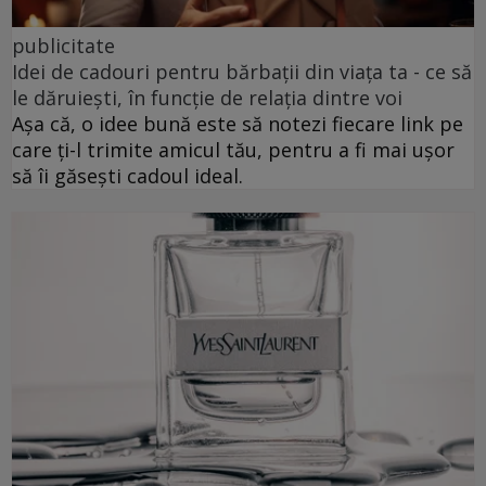
publicitate
Idei de cadouri pentru bărbații din viața ta - ce să
le dăruiești, în funcție de relația dintre voi
Așa că, o idee bună este să notezi fiecare link pe
care ți-l trimite amicul tău, pentru a fi mai ușor
să îi găsești cadoul ideal.