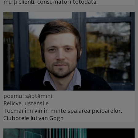
mulți clienți, consumatori totodată.
poemul săptămînii
Relicve, ustensile
Tocmai îmi vin în minte spălarea picioarelor,
Ciubotele lui van Gogh