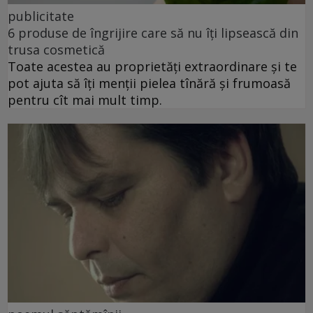
publicitate
6 produse de îngrijire care să nu îți lipsească din
trusa cosmetică
Toate acestea au proprietăți extraordinare și te
pot ajuta să îți menții pielea tînără și frumoasă
pentru cît mai mult timp.