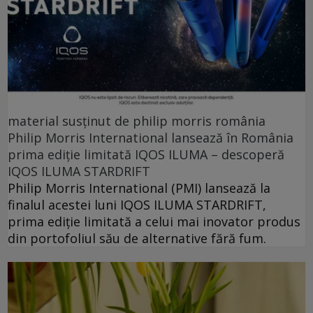
material susținut de philip morris românia
Philip Morris International lansează în România
prima ediție limitată IQOS ILUMA – descoperă
IQOS ILUMA STARDRIFT
Philip Morris International (PMI) lansează la
finalul acestei luni IQOS ILUMA STARDRIFT,
prima ediție limitată a celui mai inovator produs
din portofoliul său de alternative fără fum.