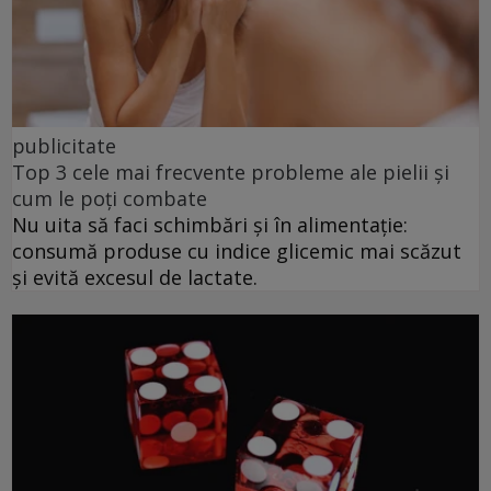
publicitate
Top 3 cele mai frecvente probleme ale pielii și
cum le poți combate
Nu uita să faci schimbări și în alimentație:
consumă produse cu indice glicemic mai scăzut
și evită excesul de lactate.