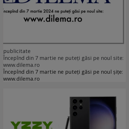
publicitate
Începînd din 7 martie ne puteți găsi pe noul site:
www.dilema.ro
Începînd din 7 martie ne puteți găsi pe noul șițe:
www.dilema.ro